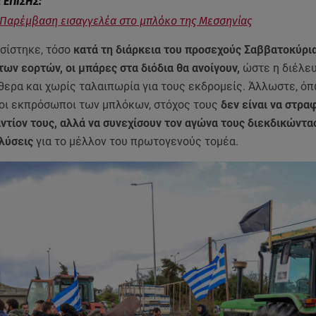
 Παρέμβαση εισαγγελέα στο μπλόκο της Μεσσηνίας
σίστηκε, τόσο
κατά τη διάρκεια του προσεχούς Σαββατοκύρια
των εορτών, οι μπάρες στα διόδια θα ανοίγουν,
ώστε η διέλε
θερα και χωρίς ταλαιπωρία για τους εκδρομείς. Άλλωστε, ό
οι εκπρόσωποι των μπλόκων, στόχος τους
δεν είναι να στραφ
ντίον τους, αλλά να συνεχίσουν τον αγώνα τους διεκδικώντα
 λύσεις
για το μέλλον του πρωτογενούς τομέα.