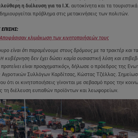
ελεύθερη η διέλευση για τα Ι.Χ.
αυτοκίνητα και τα τουριστικ
δημιουργείται πρόβλημα στις μετακινήσεις των πολιτών.
 Αποφάσισαν κλιμάκωση των κινητοποιήσεών τους
ουρο είναι ότι παραμένουμε στους δρόμους με τα τρακτέρ και τ
 Η κυβέρνηση δεν έχει δώσει καμία ουσιαστική λύση και επιβεβα
 προτείνει είναι προσχηματικός»,
δήλωσε ο πρόεδρος της Ενω
 Αγροτικών Συλλόγων Καρδίτσας, Κώστας Τζέλλας. Σημείωσ
του ότι οι κινητοποιήσεις γίνονται με σεβασμό προς την κοινω
ς τη διέλευση ευπαθών προϊόντων και λεωφορείων.