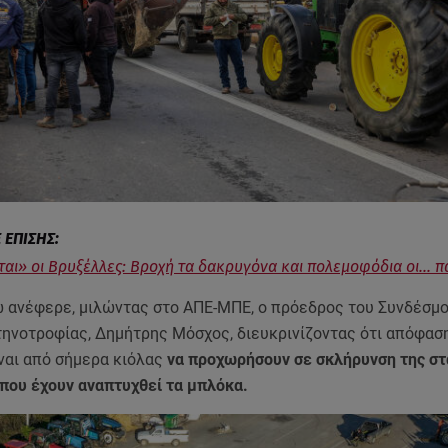
αι» οι Βρυξέλλες: Βροχή τα δακρυγόνα και πολεμοφόδια οι... π
 ανέφερε, μιλώντας στο ΑΠΕ-ΜΠΕ, ο πρόεδρος του Συνδέσμ
τηνοτροφίας, Δημήτρης Μόσχος, διευκρινίζοντας ότι απόφασ
ναι από σήμερα κιόλας
να προχωρήσουν σε σκλήρυνση της στ
όπου έχουν αναπτυχθεί τα μπλόκα.