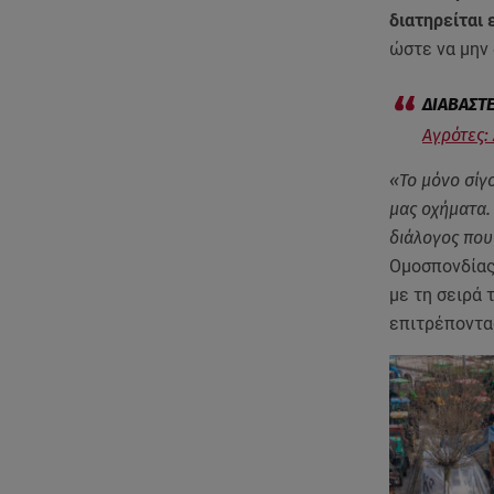
διατηρείται 
ώστε να μην 
Αγρότες:
«Το μόνο σίγ
μας οχήματα.
διάλογος που
Ομοσπονδίας
με τη σειρά 
επιτρέποντα