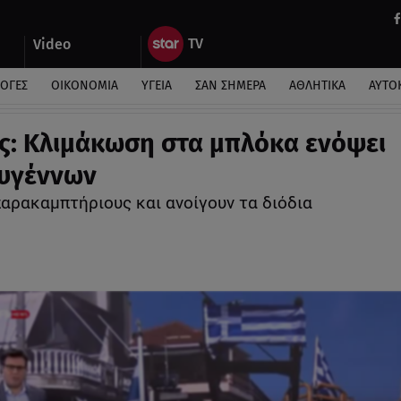
Video
ΛΟΓΕΣ
ΟΙΚΟΝΟΜΙΑ
ΥΓΕΙΑ
ΣΑΝ ΣΗΜΕΡΑ
ΑΘΛΗΤΙΚΑ
ΑΥΤΟ
ς: Κλιμάκωση στα μπλόκα ενόψει
υγέννων
παρακαμπτήριους και ανοίγουν τα διόδια