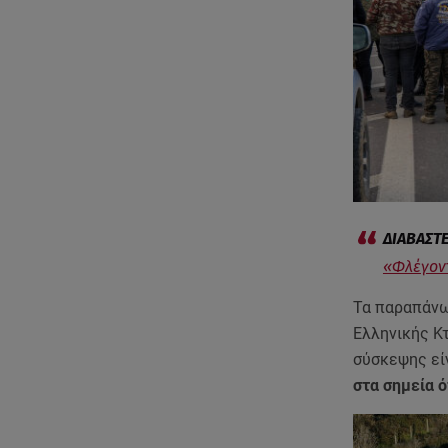
«Φλέγοντ
Τα παραπάνω
Ελληνικής Κ
σύσκεψης εί
στα σημεία 