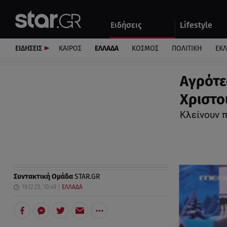
Αθλητικά
Quiz
Ειδήσεις
Lifestyle
Αυτοκίνητο
ΕΙΔΗΣΕΙΣ
ΚΑΙΡΟΣ
ΕΛΛΑΔΑ
ΚΟΣΜΟΣ
ΠΟΛΙΤΙΚΗ
ΕΚ
Αγρότε
Χριστο
Κλείνουν 
Συντακτική Ομάδα
STAR.GR
19.12.25, 10:49
ΕΛΛΑΔΑ