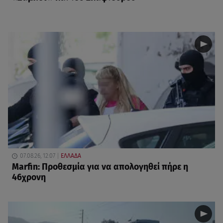
07.08.26, 12:07
ΕΛΛΑΔΑ
Marfin: Προθεσμία για να απολογηθεί πήρε η
46χρονη