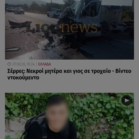
07.08.26, 10:24
ΕΛΛΑΔΑ
Σέρρες: Νεκροί μητέρα και γιος σε τροχαίο - Βίντεο
ντοκούμεντο