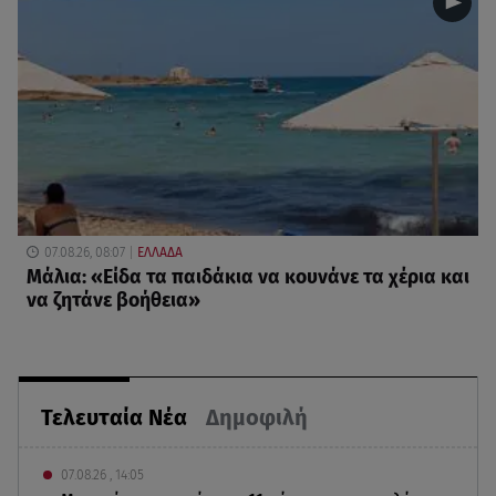
07.08.26, 08:07
ΕΛΛΑΔΑ
Μάλια: «Είδα τα παιδάκια να κουνάνε τα χέρια και
να ζητάνε βοήθεια»
Τελευταία Νέα
Δημοφιλή
07.08.26 , 14:05