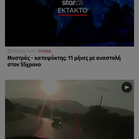
07.08.26, 14:05
ΕΛΛΑΔΑ
Μυστράς - καταψύκτης: 11 μήνες με αναστολή
στον 55χρονο