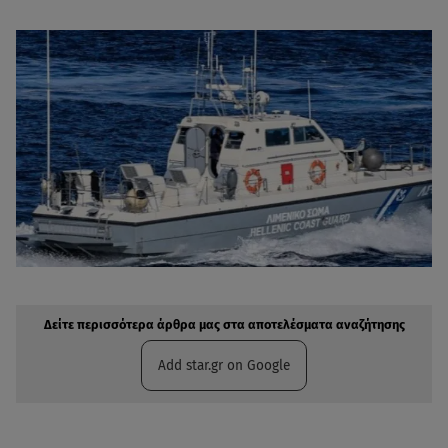
Δείτε περισσότερα άρθρα μας στην αναζήτηση σας
Πρόσθηκη star.gr στις επιλογές σας
Δείτε περισσότερα άρθρα μας στα αποτελέσματα αναζήτησης
Add star.gr on Google