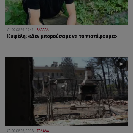
07.08.26, 09:47
ΕΛΛΑΔΑ
Κυψέλη: «Δεν μπορούσαμε να το πιστέψουμε»
07.08.26, 09:38
ΕΛΛΑΔΑ