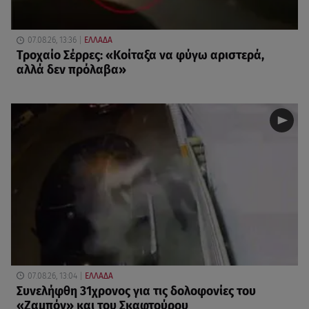
07.08.26, 13:36
ΕΛΛΑΔΑ
Τροχαίο Σέρρες: «Κοίταξα να φύγω αριστερά,
αλλά δεν πρόλαβα»
07.08.26, 13:04
ΕΛΛΑΔΑ
Συνελήφθη 31χρονος για τις δολοφονίες του
«Ζαμπόν» και του Σκαφτούρου