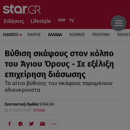
Ειδήσεις
Lifestyle
ΕΙΔΗΣΕΙΣ
ΚΑΙΡΟΣ
ΕΛΛΑΔΑ
ΚΟΣΜΟΣ
ΠΟΛΙΤΙΚΗ
ΕΚΛΟΓ
Βύθιση σκάφους στον κόλπο
του Άγιου Όρους - Σε εξέλιξη
επιχείρηση διάσωσης
Τα αίτια βύθισης του σκάφους παραμένουν
αδιευκρίνιστα
Συντακτική Ομάδα
STAR.GR
07.09.25, 19:30
ΕΛΛΑΔΑ