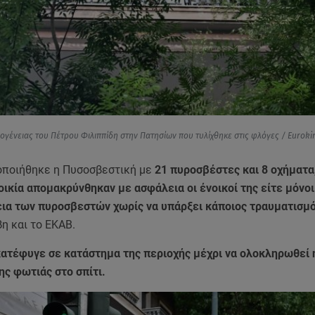
ικογένειας του Πέτρου Φιλιππίδη στην Πατησίων που τυλίχθηκε στις φλόγες / Eurokin
οποιήθηκε η Πυσοσβεστική με
21 πυροσβέστες και 8 οχήματα
ικία απομακρύνθηκαν με ασφάλεια οι ένοικοί της είτε μόνοι
εια των πυροσβεστών χωρίς να υπάρξει κάποιος τραυματισμ
η και το ΕΚΑΒ.
κατέφυγε σε κατάστημα της περιοχής μέχρι να ολοκληρωθεί 
ς φωτιάς στο σπίτι.