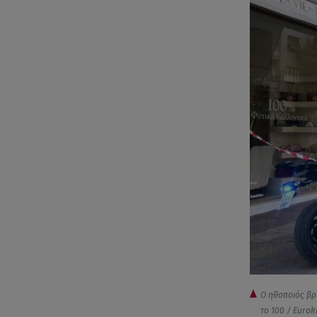
Ο ηθοποιός βρ
το 100 / Euroki