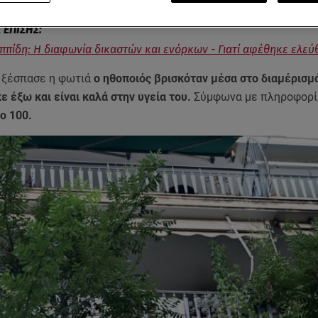
ιππίδη: Η διαφωνία δικαστών και ενόρκων - Γιατί αφέθηκε ελεύ
 ξέσπασε η φωτιά
ο ηθοποιός βρισκόταν μέσα στο διαμέρισμ
ε έξω και είναι καλά στην υγεία του.
Σύμφωνα με πληροφορί
ο 100.