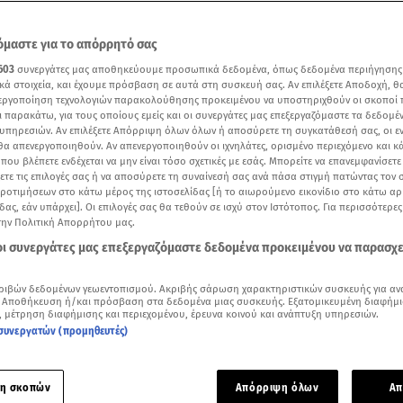
μαστε για το απόρρητό σας
603
συνεργάτες μας αποθηκεύουμε προσωπικά δεδομένα, όπως δεδομένα περιήγησης
κά στοιχεία, και έχουμε πρόσβαση σε αυτά στη συσκευή σας. Αν επιλέξετε Αποδοχή, θ
νεργοποίηση τεχνολογιών παρακολούθησης προκειμένου να υποστηριχθούν οι σκοποί
ι παρακάτω, για τους οποίους εμείς και οι συνεργάτες μας επεξεργαζόμαστε τα δεδομέ
υπηρεσιών. Αν επιλέξετε Απόρριψη όλων όλων ή αποσύρετε τη συγκατάθεσή σας, οι ε
 θα απενεργοποιηθούν. Αν απενεργοποιηθούν οι ιχνηλάτες, ορισμένο περιεχόμενο και κά
 που βλέπετε ενδέχεται να μην είναι τόσο σχετικές με εσάς. Μπορείτε να επανεμφανίσετ
ξετε τις επιλογές σας ή να αποσύρετε τη συναίνεσή σας ανά πάσα στιγμή πατώντας τον
προτιμήσεων στο κάτω μέρος της ιστοσελίδας [ή το αιωρούμενο εικονίδιο στο κάτω α
δας, εάν υπάρχει]. Οι επιλογές σας θα τεθούν σε ισχύ στον Ιστότοπος. Για περισσότερε
την Πολιτική Απορρήτου μας.
Δείτε περισσότερα άρθρα μας στα αποτελέσματα αναζήτησης
 οι συνεργάτες μας επεξεργαζόμαστε δεδομένα προκειμένου να παρασχ
Add star.gr on Google
ριβών δεδομένων γεωεντοπισμού. Ακριβής σάρωση χαρακτηριστικών συσκευής για αν
 Αποθήκευση ή/και πρόσβαση στα δεδομένα μιας συσκευής. Εξατομικευμένη διαφήμι
, μέτρηση διαφήμισης και περιεχομένου, έρευνα κοινού και ανάπτυξη υπηρεσιών.
ε το άρθρο
1:35
λεπτά
συνεργατών (προμηθευτές)
τυλίχθηκε το απόγευμα της Παρασκευής 18 Ιουλίου το σπίτι
η σκοπών
Απόρριψη όλων
Απ
επί της οδού Πατησίων 119, στο ύψος της Πιπίνου.