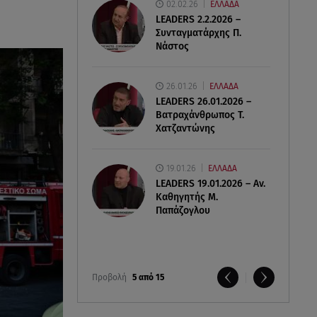
02.02.26
ΕΛΛΑΔΑ
LEADERS 2.2.2026 –
Συνταγματάρχης Π.
Νάστος
26.01.26
ΕΛΛΑΔΑ
LEADERS 26.01.2026 –
Βατραχάνθρωπος Τ.
Χατζαντώνης
19.01.26
ΕΛΛΑΔΑ
LEADERS 19.01.2026 – Αν.
Καθηγητής Μ.
Παπάζογλου
Προβολή
5 από 15