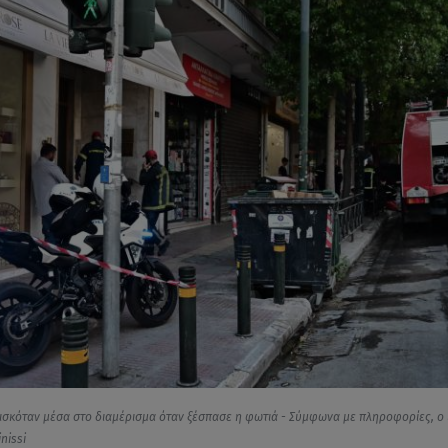
ισκόταν μέσα στο διαμέρισμα όταν ξέσπασε η φωτιά - Σύμφωνα με πληροφορίες, ο 
nissi