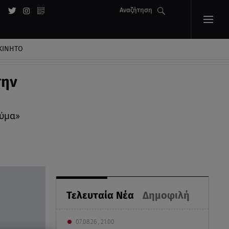
Αναζήτηση
ΚΙΝΗΤΟ
την
αύμα»
Τελευταία Νέα
Δημοφιλή
07.08.26 , 21:00