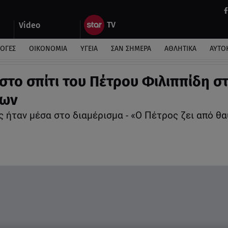
Video
ΛΟΓΕΣ
ΟΙΚΟΝΟΜΙΑ
ΥΓΕΙΑ
ΣΑΝ ΣΗΜΕΡΑ
ΑΘΛΗΤΙΚΑ
ΑΥΤΟ
στο σπίτι του Πέτρου Φιλιππίδη σ
ίων
ς ήταν μέσα στο διαμέρισμα - «O Πέτρος ζει από θ