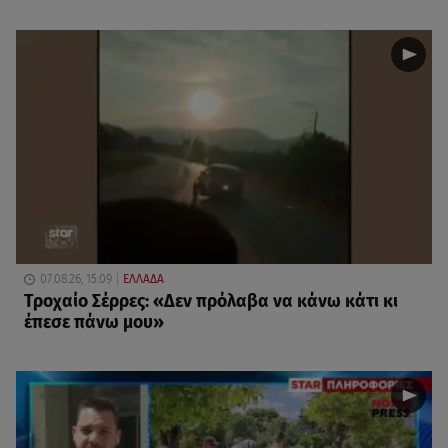
07.08.26, 15:09
ΕΛΛΑΔΑ
Τροχαίο Σέρρες: «Δεν πρόλαβα να κάνω κάτι κι
έπεσε πάνω μου»