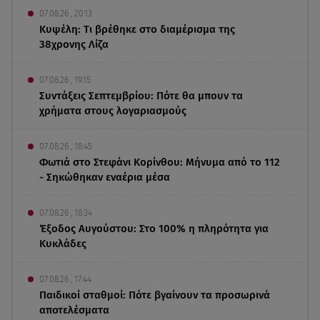
07.08.26 , 20:13
Κυψέλη: Tι βρέθηκε στο διαμέρισμα της
38χρονης Λίζα
07.08.26 , 19:15
Συντάξεις Σεπτεμβρίου: Πότε θα μπουν τα
χρήματα στους λογαριασμούς
07.08.26 , 18:45
Φωτιά στο Στεφάνι Κορίνθου: Μήνυμα από το 112
- Σηκώθηκαν εναέρια μέσα
07.08.26 , 18:34
Έξοδος Αυγούστου: Στο 100% η πληρότητα για
Κυκλάδες
07.08.26 , 17:44
Παιδικοί σταθμοί: Πότε βγαίνουν τα προσωρινά
αποτελέσματα