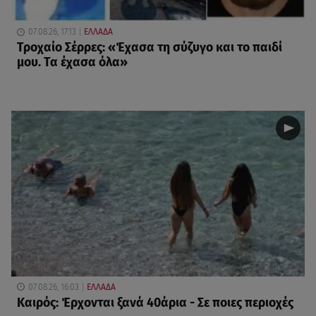
07.08.26, 17:13
ΕΛΛΑΔΑ
Τροχαίο Σέρρες: «Έχασα τη σύζυγο και το παιδί
μου. Τα έχασα όλα»
07.08.26, 16:03
ΕΛΛΑΔΑ
Καιρός: Έρχονται ξανά 40άρια - Σε ποιες περιοχές