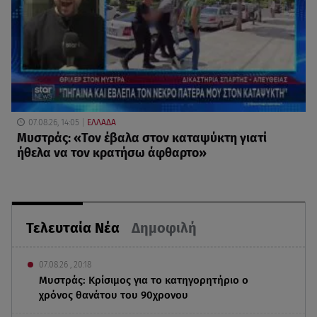
07.08.26, 14:05
ΕΛΛΑΔΑ
Μυστράς: «Τον έβαλα στον καταψύκτη γιατί
ήθελα να τον κρατήσω άφθαρτο»
Τελευταία Νέα
Δημοφιλή
07.08.26 , 20:18
Μυστράς: Κρίσιμος για το κατηγορητήριο ο
χρόνος θανάτου του 90χρονου