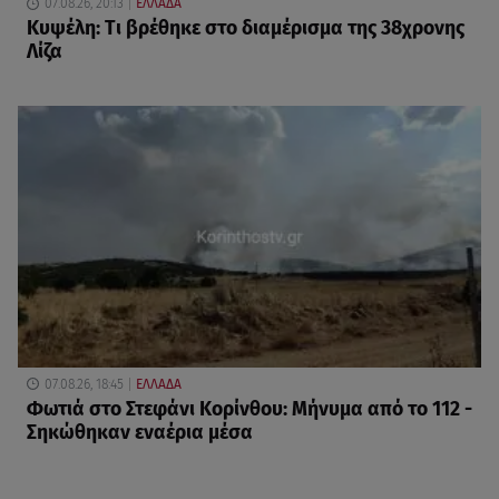
07.08.26, 20:13
ΕΛΛΑΔΑ
Κυψέλη: Tι βρέθηκε στο διαμέρισμα της 38χρονης
Λίζα
07.08.26, 18:45
ΕΛΛΑΔΑ
Φωτιά στο Στεφάνι Κορίνθου: Μήνυμα από το 112 -
Σηκώθηκαν εναέρια μέσα