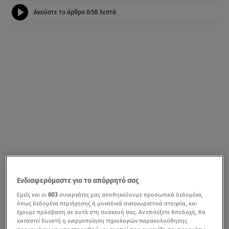
Ακούστε το άρθρο
0:58
λεπτά
Ενδιαφερόμαστε για το απόρρητό σας
Εμείς και οι
603
συνεργάτες μας αποθηκεύουμε προσωπικά δεδομένα,
όπως δεδομένα περιήγησης ή μοναδικά αναγνωριστικά στοιχεία, και
έχουμε πρόσβαση σε αυτά στη συσκευή σας. Αν επιλέξετε Αποδοχή, θα
καταστεί δυνατή η ενεργοποίηση τεχνολογιών παρακολούθησης