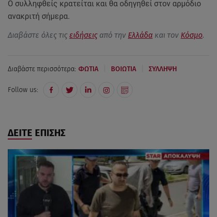
Ο συλληφθείς κρατείται και θα οδηγηθεί στον αρμόδιο
ανακριτή σήμερα.
Διαβάστε όλες τις
ειδήσεις
από την
Ελλάδα
και τον
Κόσμο
.
|
|
Διαβάστε περισσότερα:
ΦΩΤΙΑ
ΒΟΙΩΤΙΑ
ΣΥΛΛΗΨΗ
Follow us:
ΔΕΙΤΕ ΕΠΙΣΗΣ