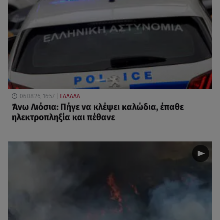
06.08.26, 16:57
ΕΛΛΑΔΑ
Άνω Λιόσια: Πήγε να κλέψει καλώδια, έπαθε
ηλεκτροπληξία και πέθανε