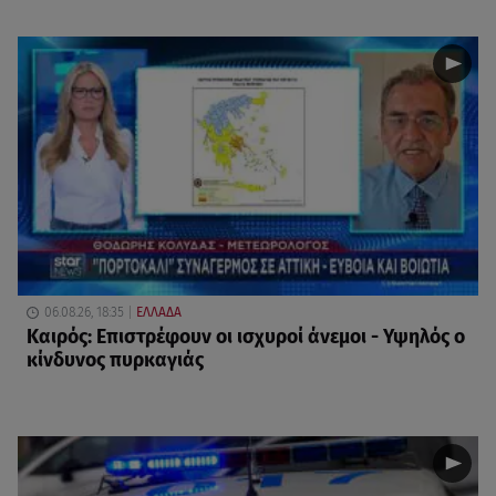
06.08.26, 18:35
ΕΛΛΑΔΑ
Καιρός: Επιστρέφουν οι ισχυροί άνεμοι - Υψηλός ο
κίνδυνος πυρκαγιάς