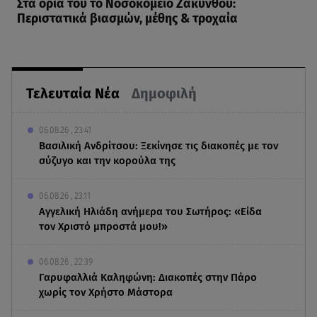
Στα όριά του το Νοσοκομείο Ζακύνθου:
Περιστατικά βιασμών, μέθης & τροχαία
Τελευταία Νέα
Δημοφιλή
06.08.26 , 23:41
Βασιλική Ανδρίτσου: Ξεκίνησε τις διακοπές με τον
σύζυγο και την κορούλα της
06.08.26 , 23:11
Αγγελική Ηλιάδη ανήμερα του Σωτήρος: «Είδα
τον Χριστό μπροστά μου!»
06.08.26 , 22:39
Γαρυφαλλιά Καληφώνη: Διακοπές στην Πάρο
χωρίς τον Χρήστο Μάστορα