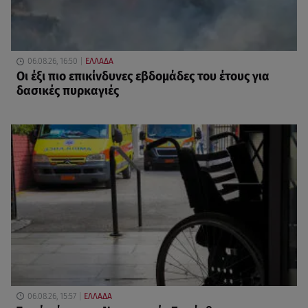
06.08.26, 16:50
ΕΛΛΑΔΑ
Οι έξι πιο επικίνδυνες εβδομάδες του έτους για
δασικές πυρκαγιές
06.08.26, 15:57
ΕΛΛΑΔΑ