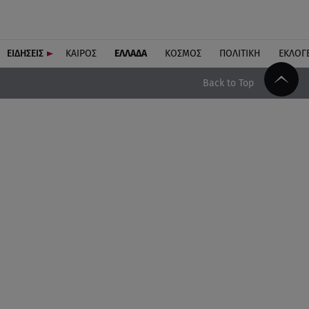
ΕΙΔΗΣΕΙΣ
ΚΑΙΡΟΣ
ΕΛΛΑΔΑ
ΚΟΣΜΟΣ
ΠΟΛΙΤΙΚΗ
ΕΚΛΟΓ
Back to Top