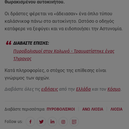
θωρακισμένου αυτοκινήτου.
Οι δράστες φέρεται να «άδειασαν» ένα όπλο τύπου
καλάσνικοφ πάνω στο αυτοκίνητο. Ωστόσο ο οδηγός
κατάφερε να ξεφύγει και να ειδοποιήσει την Αστυνομία.
Πυροβολισμοί στον Κολωνό - Τραυματίστηκε ένας
17χρονος
Κατά πληροφορίες, ο στόχος της επίθεσης είναι
γνώριμος των αρχών.
Διαβάστε όλες τις
ειδήσεις
από την
Ελλάδα
και τον
Κόσμο
.
|
|
Διαβάστε περισσότερα:
ΠΥΡΟΒΟΛΙΣΜΟΙ
ΑΝΩ ΛΙΟΣΙΑ
ΛΙΟΣΙΑ
Follow us: