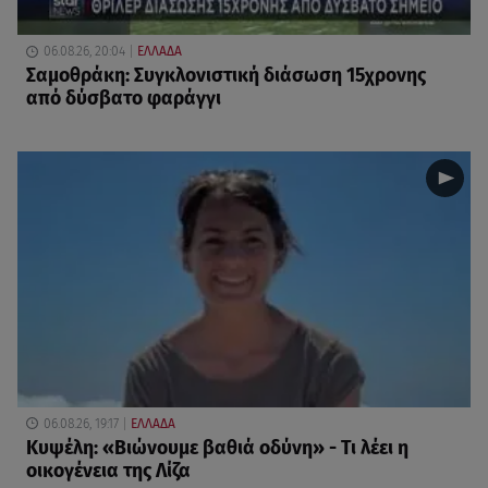
06.08.26, 20:04
ΕΛΛΑΔΑ
Σαμοθράκη: Συγκλονιστική διάσωση 15χρονης
από δύσβατο φαράγγι
06.08.26, 19:17
ΕΛΛΑΔΑ
Κυψέλη: «Βιώνουμε βαθιά οδύνη» - Τι λέει η
οικογένεια της Λίζα