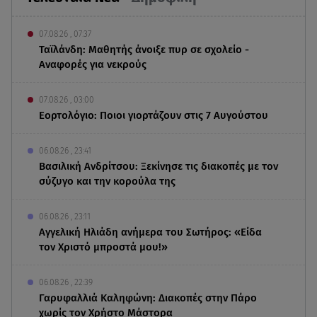
07.08.26 , 07:37
Ταϊλάνδη: Μαθητής άνοιξε πυρ σε σχολείο -
Αναφορές για νεκρούς
07.08.26 , 03:00
Εορτολόγιο: Ποιοι γιορτάζουν στις 7 Αυγούστου
06.08.26 , 23:41
Βασιλική Ανδρίτσου: Ξεκίνησε τις διακοπές με τον
σύζυγο και την κορούλα της
06.08.26 , 23:11
Αγγελική Ηλιάδη ανήμερα του Σωτήρος: «Είδα
τον Χριστό μπροστά μου!»
06.08.26 , 22:39
Γαρυφαλλιά Καληφώνη: Διακοπές στην Πάρο
χωρίς τον Χρήστο Μάστορα