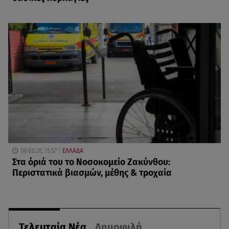
06.08.26, 15:57
ΕΛΛΑΔΑ
Στα όριά του το Νοσοκομείο Ζακύνθου:
Περιστατικά βιασμών, μέθης & τροχαία
Τελευταία Νέα
Δημοφιλή