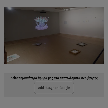
Δείτε περισσότερα άρθρα μας στην αναζήτηση σας
Πρόσθηκη star.gr στις επιλογές σας
Δείτε περισσότερα άρθρα μας στα αποτελέσματα αναζήτησης
Add star.gr on Google