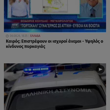
06.08.26, 18:35
ΕΛΛΑΔΑ
Καιρός: Επιστρέφουν οι ισχυροί άνεμοι - Υψηλός ο
κίνδυνος πυρκαγιάς