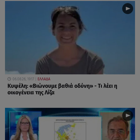
06.08.26, 19:17
ΕΛΛΑΔΑ
Κυψέλη: «Βιώνουμε βαθιά οδύνη» - Τι λέει η
οικογένεια της Λίζα