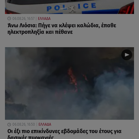
06.08.26, 16:57
ΕΛΛΑΔΑ
Άνω Λιόσια: Πήγε να κλέψει καλώδια, έπαθε
ηλεκτροπληξία και πέθανε
06.08.26, 16:50
ΕΛΛΑΔΑ
Οι έξι πιο επικίνδυνες εβδομάδες του έτους για
δασικές πυρκαγιές