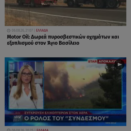
06.08.26, 21:07
ΕΛΛΑΔΑ
Motor Oil: Δωρεά πυροσβεστικών οχημάτων και
εξοπλισμού στον Άγιο Βασίλειο
06.08.26, 20:25
ΕΛΛΑΔΑ