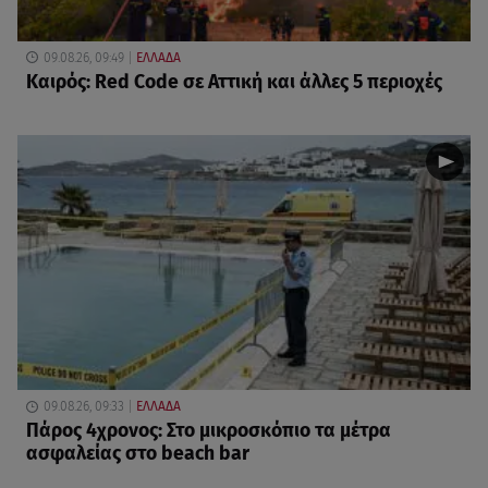
09.08.26, 09:49
ΕΛΛΑΔΑ
Καιρός: Red Code σε Αττική και άλλες 5 περιοχές
09.08.26, 09:33
ΕΛΛΑΔΑ
Πάρος 4χρονος: Στο μικροσκόπιο τα μέτρα
ασφαλείας στο beach bar