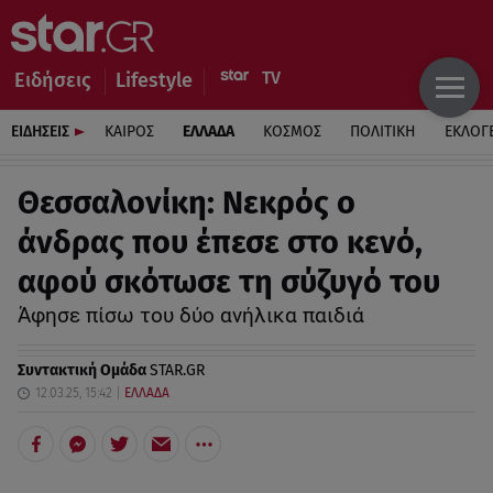
Ειδήσεις
Lifestyle
ΕΙΔΗΣΕΙΣ
ΚΑΙΡΟΣ
ΕΛΛΑΔΑ
ΚΟΣΜΟΣ
ΠΟΛΙΤΙΚΗ
ΕΚΛΟΓ
Θεσσαλονίκη: Νεκρός ο
άνδρας που έπεσε στο κενό,
αφού σκότωσε τη σύζυγό του
Άφησε πίσω του δύο ανήλικα παιδιά
Συντακτική Ομάδα
STAR.GR
12.03.25, 15:42
ΕΛΛΑΔΑ