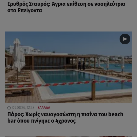
Ερυθρός Σταυρός: Άγρια επίθεση σε νοσηλεύτρια
στα Επείγοντα
09.08.26, 12:28
ΕΛΛΑΔΑ
Πάρος: Χωρίς ναυαγοσώστη η πισίνα του beach
bar όπου πνίγηκε ο 4χρονος