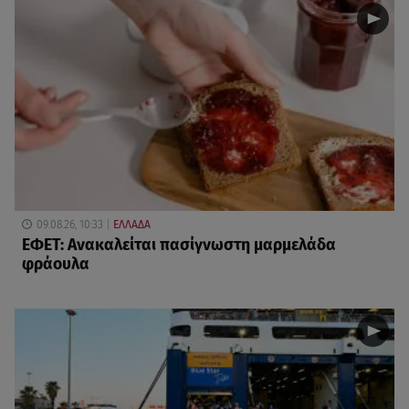
09.08.26, 10:33
ΕΛΛΑΔΑ
ΕΦΕΤ: Ανακαλείται πασίγνωστη μαρμελάδα
φράουλα