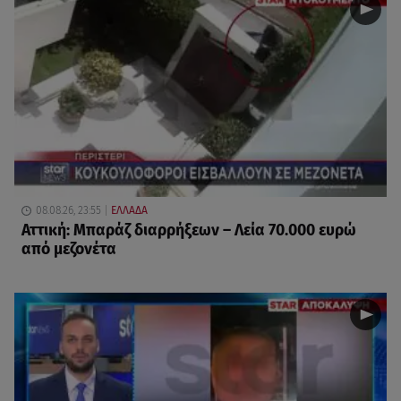
08.08.26, 23:55
ΕΛΛΑΔΑ
Αττική: Μπαράζ διαρρήξεων – Λεία 70.000 ευρώ
από μεζονέτα