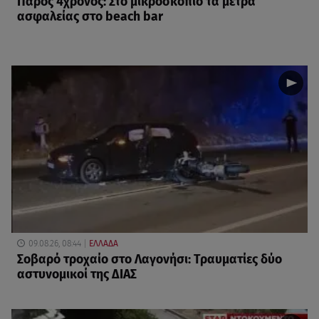
Πάρος 4χρονος: Στο μικροσκόπιο τα μέτρα
ασφαλείας στο beach bar
09.08.26, 08:44
ΕΛΛΑΔΑ
Σοβαρό τροχαίο στο Λαγονήσι: Τραυματίες δύο
αστυνομικοί της ΔΙΑΣ