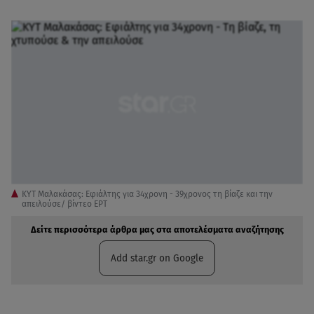
ΚΥΤ Μαλακάσας: Εφιάλτης για 34χρονη - 39χρονος τη βίαζε και την
απειλούσε/ βίντεο ΕΡΤ
Δείτε περισσότερα άρθρα μας στα αποτελέσματα αναζήτησης
Add star.gr on Google