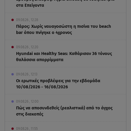
στα Επείγοντα
09.08.26 , 12:28
Πάρος: Χωρίς ναυαγοσώστη η πισίνα του beach
bar όπου πνίγηκε ο 4χρονος
09.08.26 , 12:20
Hyundai και Healthy Seas: Καθάρισαν 36 τόνους
θαλάσσια απορρίμματα
09.08.26 , 12:13
Οι ερωτικές προβλέψεις για την εβδομάδα
10/08/2026 - 16/08/2026
09.08.26 , 12:00
Πώς να αποσυνδεθείς (ρεαλιστικά) από το άγχος
στις διακοπές
09.08.26 , 11:55