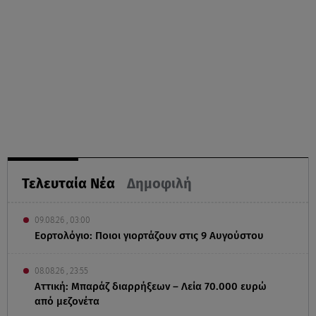
Τελευταία Νέα
Δημοφιλή
09.08.26 , 03:00
Εορτολόγιο: Ποιοι γιορτάζουν στις 9 Αυγούστου
08.08.26 , 23:55
Αττική: Μπαράζ διαρρήξεων – Λεία 70.000 ευρώ
από μεζονέτα