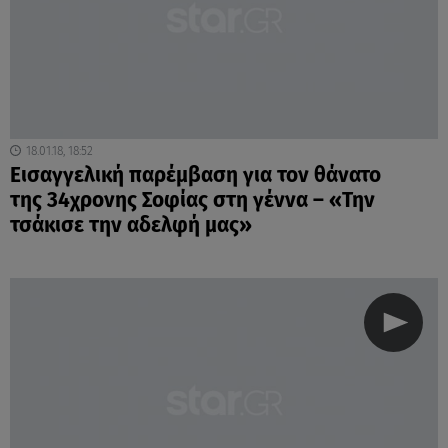
18.01.18, 18:52
Eισαγγελική παρέμβαση για τον θάνατο
της 34χρονης Σοφίας στη γέννα – «Την
τσάκισε την αδελφή μας»