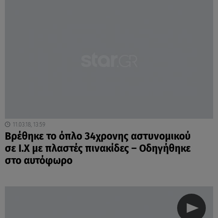
11.03.18, 13:59
Βρέθηκε το όπλο 34χρονης αστυνομικού
σε Ι.Χ με πλαστές πινακίδες – Οδηγήθηκε
στο αυτόφωρο