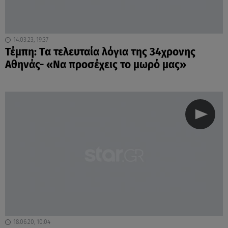
14.03.23, 19:37
Τέμπη: Tα τελευταία λόγια της 34χρονης
Αθηνάς- «Να προσέχεις το μωρό μας»
18.06.20, 10:04