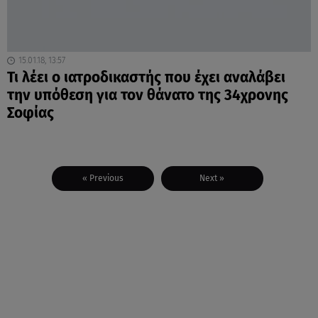
15.01.18, 13:57
Τι λέει ο ιατροδικαστής που έχει αναλάβει
την υπόθεση για τον θάνατο της 34χρονης
Σοφίας
« Previous
Next »