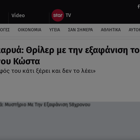
Video
ΛΟΓΕΣ
ΟΙΚΟΝΟΜΙΑ
ΥΓΕΙΑ
ΣΑΝ ΣΗΜΕΡΑ
ΑΘΛΗΤΙΚΑ
ΑΥΤΟ
αρυά: Θρίλερ με την εξαφάνιση τ
νου Κώστα
ός του κάτι ξέρει και δεν το λέει»