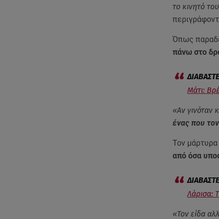
το κινητό το
περιγράφοντ
Όπως παραδέ
πάνω στο δρ
Μάτι: Βρ
«Αν γινόταν κ
ένας που τον
Τον μάρτυρα
από όσα υπο
Λάρισα: Τ
«Τον είδα αλ