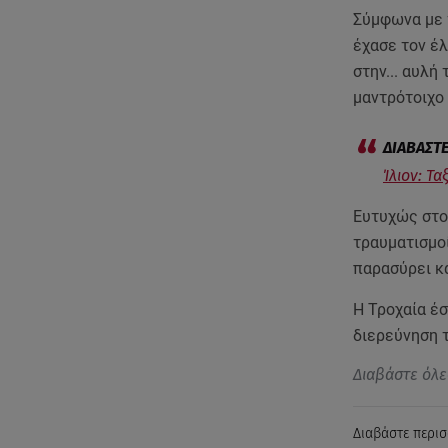
Σύμφωνα με
έχασε τον έ
στην... αυλή
μαντρότοιχο 
Ίλιον: Τ
Ευτυχώς στο
τραυματισμο
παρασύρει κα
Η Τροχαία έσ
διερεύνηση 
Διαβάστε όλε
Διαβάστε περισ