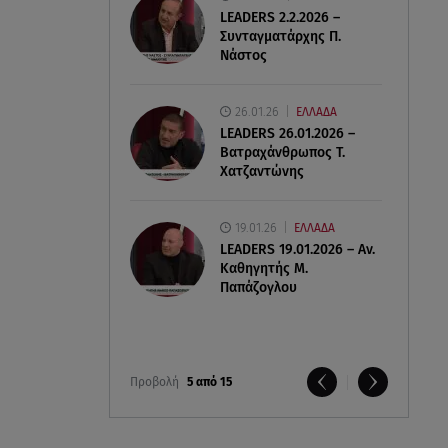
LEADERS 2.2.2026 –
Συνταγματάρχης Π.
Νάστος
26.01.26
ΕΛΛΑΔΑ
LEADERS 26.01.2026 –
Βατραχάνθρωπος Τ.
Χατζαντώνης
19.01.26
ΕΛΛΑΔΑ
LEADERS 19.01.2026 – Αν.
Καθηγητής Μ.
Παπάζογλου
Προβολή
5 από 15