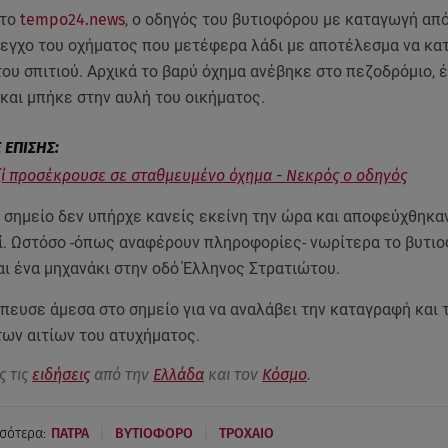
 το
tempo24.news
, ο οδηγός του βυτιοφόρου με καταγωγή από
λεγχο του οχήματος που μετέφερα λάδι με αποτέλεσμα να κα
 του σπιτιού. Αρχικά το βαρύ όχημα ανέβηκε στο πεζοδρόμιο, έ
και μπήκε στην αυλή του οικήματος.
αξί προσέκρουσε σε σταθμευμένο όχημα - Νεκρός ο οδηγός
 σημείο δεν υπήρχε κανείς εκείνη την ώρα και αποφεύχθηκαν
ί. Ωστόσο -όπως αναφέρουν πληροφορίες- νωρίτερα το βυτιο
ι ένα μηχανάκι στην οδό Έλληνος Στρατιώτου.
πευσε άμεσα στο σημείο για να αναλάβει την καταγραφή και 
των αιτίων του ατυχήματος.
ς τις
ειδήσεις
από την
Ελλάδα
και τον
Κόσμο
.
|
|
σότερα:
ΠΑΤΡΑ
ΒΥΤΙΟΦΟΡΟ
ΤΡΟΧΑΙΟ