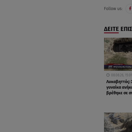
Follow us:
ΔΕΙΤΕ ΕΠΙ
08.08.26, 15:0
Λυκαβηττός: 
γυναίκα ανήκ
βρέθηκε σε σ