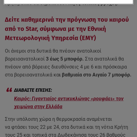
Κρήτη, όπου θα σημειωθούν
λίγες τοπικές βροχές.
Δείτε καθημερινά την πρόγνωση του καιρού
από το Star, σύμφωνα με την Εθνική
Μετεωρολογική Υπηρεσία (ΕΜΥ)
Οι άνεμοι στα δυτικά θα πνέουν ανατολικοί
βορειοανατολικοί
3 έως 5 μποφόρ.
Στα ανατολικά θα
πνέουν από βόρειες διευθύνσεις 4 με 6 και πρόσκαιρα
στα βορειοανατολικά κα
ι βαθμιαία στο Αιγαίο 7 μποφόρ.
Καιρός: Γιγαντιαίος αντικυκλώνας «ρουφάει» τον
χειμώνα στην Ελλάδα
Στην υπόλοιπη χώρα η θερμοκρασία αναμένεται
να φτάσει τους 22 με 24, στα δυτικά και τη νότια Κρήτη
τους 25 και τοπικά στα Δωδεκάνησα τους 26 βαθμούς