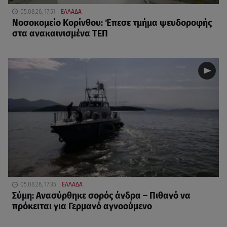
05.08.26, 17:51
ΕΛΛΑΔΑ
Νοσοκομείο Κορίνθου: Έπεσε τμήμα ψευδοροφής
στα ανακαινισμένα ΤΕΠ
05.08.26, 17:35
ΕΛΛΑΔΑ
Σύμη: Ανασύρθηκε σορός άνδρα – Πιθανό να
πρόκειται για Γερμανό αγνοούμενο