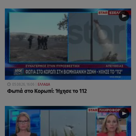
05.08.26, 16:06
ΕΛΛΑΔΑ
Φωτιά στο Κορωπί: Ήχησε το 112