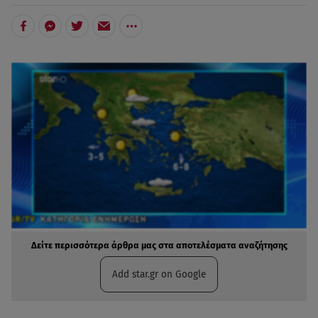
Δείτε περισσότερα άρθρα μας στα αποτελέσματα αναζήτησης
Add star.gr on Google