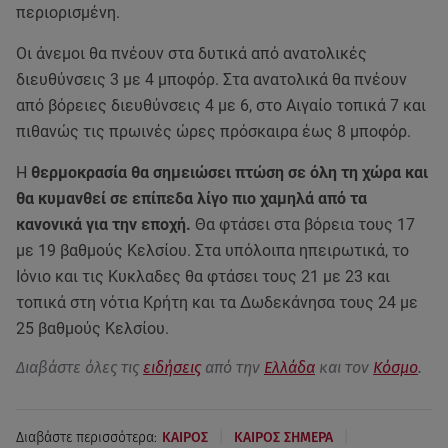
περιορισμένη.
Οι άνεμοι θα πνέουν στα δυτικά από ανατολικές
διευθύνσεις 3 με 4 μποφόρ. Στα ανατολικά θα πνέουν
από βόρειες διευθύνσεις 4 με 6, στο Αιγαίο τοπικά 7 και
πιθανώς τις πρωινές ώρες πρόσκαιρα έως 8 μποφόρ.
Η
θερμοκρασία θα σημειώσει πτώση σε όλη τη χώρα και
θα κυμανθεί σε επίπεδα λίγο πιο χαμηλά από τα
κανονικά για την εποχή.
Θα φτάσει στα βόρεια τους 17
με 19 βαθμούς Κελσίου. Στα υπόλοιπα ηπειρωτικά, το
Ιόνιο και τις Κυκλαδες θα φτάσει τους 21 με 23 και
τοπικά στη νότια Κρήτη και τα Δωδεκάνησα τους 24 με
25 βαθμούς Κελσίου.
Διαβάστε όλες τις
ειδήσεις
από την
Ελλάδα
και τον
Κόσμο
.
|
|
Διαβάστε περισσότερα:
ΚΑΙΡΟΣ
ΚΑΙΡΟΣ ΣΗΜΕΡΑ