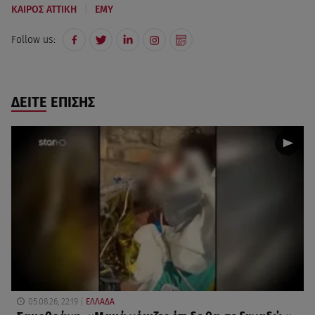
|
ΚΑΙΡΟΣ ΑΤΤΙΚΗ
ΕΜΥ
Follow us:
ΔΕΙΤΕ ΕΠΙΣΗΣ
05.08.26, 22:19
ΕΛΛΑΔΑ