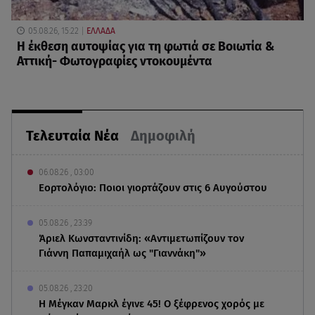
05.08.26, 15:22
ΕΛΛΑΔΑ
Η έκθεση αυτοψίας για τη φωτιά σε Βοιωτία &
Αττική- Φωτογραφίες ντοκουμέντα
Τελευταία Νέα
Δημοφιλή
06.08.26 , 03:00
Εορτολόγιο: Ποιοι γιορτάζουν στις 6 Αυγούστου
05.08.26 , 23:39
Άριελ Κωνσταντινίδη: «Αντιμετωπίζουν τον
Γιάννη Παπαμιχαήλ ως "Γιαννάκη"»
05.08.26 , 23:20
Η Μέγκαν Μαρκλ έγινε 45! Ο ξέφρενος χορός με