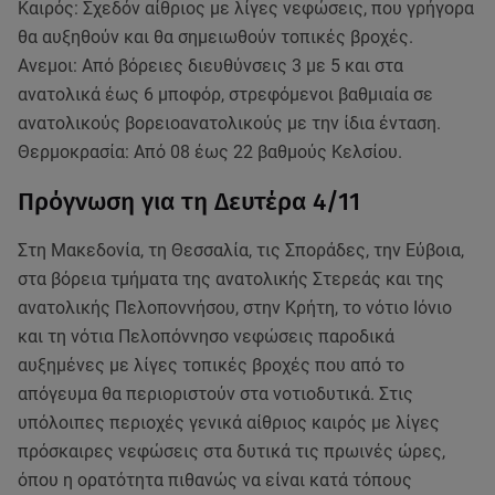
Καιρός: Σχεδόν αίθριος με λίγες νεφώσεις, που γρήγορα
θα αυξηθούν και θα σημειωθούν τοπικές βροχές.
Ανεμοι: Από βόρειες διευθύνσεις 3 με 5 και στα
ανατολικά έως 6 μποφόρ, στρεφόμενοι βαθμιαία σε
ανατολικούς βορειοανατολικούς με την ίδια ένταση.
Θερμοκρασία: Από 08 έως 22 βαθμούς Κελσίου.
Πρόγνωση για τη Δευτέρα 4/11
Στη Μακεδονία, τη Θεσσαλία, τις Σποράδες, την Εύβοια,
στα βόρεια τμήματα της ανατολικής Στερεάς και της
ανατολικής Πελοποννήσου, στην Κρήτη, το νότιο Ιόνιο
και τη νότια Πελοπόννησο νεφώσεις παροδικά
αυξημένες με λίγες τοπικές βροχές που από το
απόγευμα θα περιοριστούν στα νοτιοδυτικά. Στις
υπόλοιπες περιοχές γενικά αίθριος καιρός με λίγες
πρόσκαιρες νεφώσεις στα δυτικά τις πρωινές ώρες,
όπου η ορατότητα πιθανώς να είναι κατά τόπους