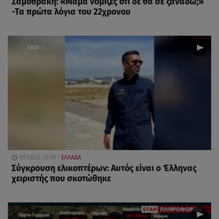
Σαμοθράκη: «Μαμά νόμιζες ότι δε θα σε ξαναδώ;»
-Τα πρώτα λόγια του 22χρονου
05.08.26, 20:39
ΕΛΛΑΔΑ
Σύγκρουση ελικοπτέρων: Αυτός είναι ο Έλληνας
χειριστής που σκοτώθηκε