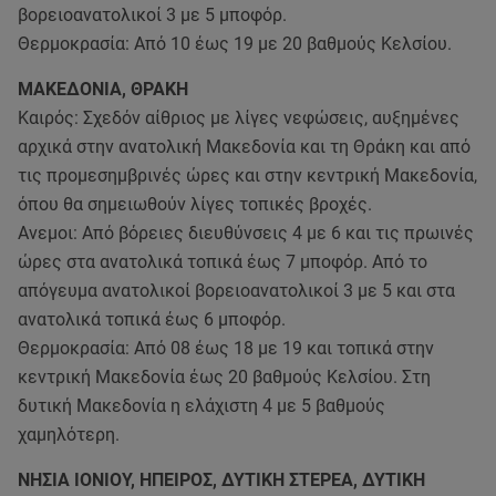
βορειοανατολικοί 3 με 5 μποφόρ.
Θερμοκρασία: Από 10 έως 19 με 20 βαθμούς Κελσίου.
ΜΑΚΕΔΟΝΙΑ, ΘΡΑΚΗ
Καιρός: Σχεδόν αίθριος με λίγες νεφώσεις, αυξημένες
αρχικά στην ανατολική Μακεδονία και τη Θράκη και από
τις προμεσημβρινές ώρες και στην κεντρική Μακεδονία,
όπου θα σημειωθούν λίγες τοπικές βροχές.
Ανεμοι: Από βόρειες διευθύνσεις 4 με 6 και τις πρωινές
ώρες στα ανατολικά τοπικά έως 7 μποφόρ. Από το
απόγευμα ανατολικοί βορειοανατολικοί 3 με 5 και στα
ανατολικά τοπικά έως 6 μποφόρ.
Θερμοκρασία: Από 08 έως 18 με 19 και τοπικά στην
κεντρική Μακεδονία έως 20 βαθμούς Κελσίου. Στη
δυτική Μακεδονία η ελάχιστη 4 με 5 βαθμούς
χαμηλότερη.
ΝΗΣΙΑ ΙΟΝΙΟΥ, ΗΠΕΙΡΟΣ, ΔΥΤΙΚΗ ΣΤΕΡΕΑ, ΔΥΤΙΚΗ