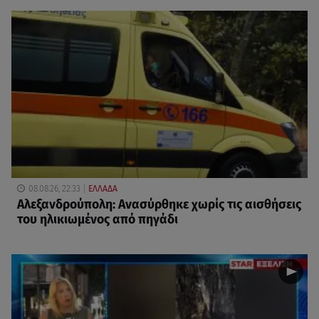
08.08.26, 22:33
ΕΛΛΑΔΑ
Αλεξανδρούπολη: Ανασύρθηκε χωρίς τις αισθήσεις
του ηλικιωμένος από πηγάδι