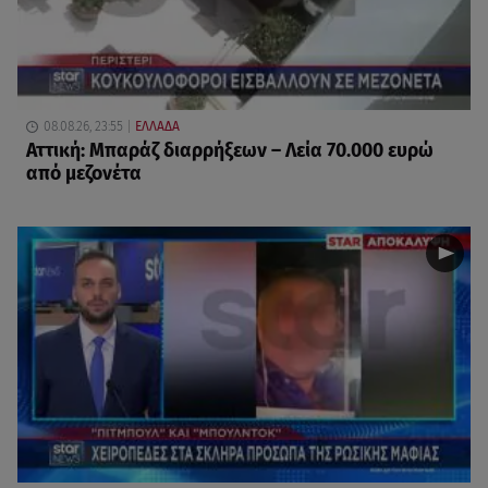
08.08.26, 23:55
ΕΛΛΑΔΑ
Αττική: Μπαράζ διαρρήξεων – Λεία 70.000 ευρώ
από μεζονέτα