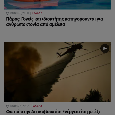
08.08.26, 21:50
ΕΛΛΑΔΑ
Πάρος: Γονείς και ιδιοκτήτης κατηγορούνται για
ανθρωποκτονία από αμέλεια
08.08.26, 21:32
ΕΛΛΑΔΑ
Φωτιά στην Αττικοβοιωτία: Ενέργεια ίση με έξι