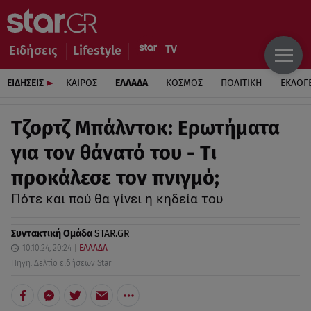
Ειδήσεις
Lifestyle
ΕΙΔΗΣΕΙΣ
ΚΑΙΡΟΣ
ΕΛΛΑΔΑ
ΚΟΣΜΟΣ
ΠΟΛΙΤΙΚΗ
ΕΚΛΟΓ
Τζορτζ Μπάλντοκ: Ερωτήματα
για τον θάνατό του - Tι
προκάλεσε τον πνιγμό;
Πότε και πού θα γίνει η κηδεία του
Συντακτική Ομάδα
STAR.GR
10.10.24, 20:24
ΕΛΛΑΔΑ
Πηγή: Δελτίο ειδήσεων Star