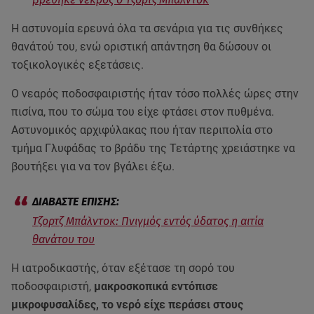
Η αστυνομία ερευνά όλα τα σενάρια για τις συνθήκες
θανάτού του, ενώ οριστική απάντηση θα δώσουν οι
τοξικολογικές εξετάσεις.
Ο νεαρός ποδοσφαιριστής ήταν τόσο πολλές ώρες στην
πισίνα, που το σώμα του είχε φτάσει στον πυθμένα.
Αστυνομικός αρχιφύλακας που ήταν περιπολία στο
τμήμα Γλυφάδας το βράδυ της Τετάρτης χρειάστηκε να
βουτήξει για να τον βγάλει έξω.
Τζορτζ Μπάλντοκ: Πνιγμός εντός ύδατος η αιτία
θανάτου του
Η ιατροδικαστής, όταν εξέτασε τη σορό του
ποδοσφαιριστή,
μακροσκοπικά εντόπισε
μικροφυσαλίδες, το νερό είχε περάσει στους