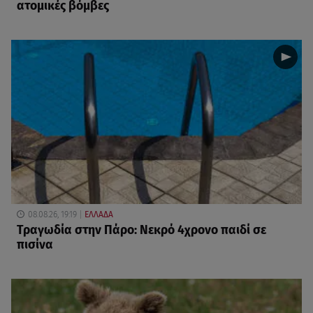
ατομικές βόμβες
08.08.26, 19:19
ΕΛΛΑΔΑ
Τραγωδία στην Πάρο: Νεκρό 4χρονο παιδί σε
πισίνα