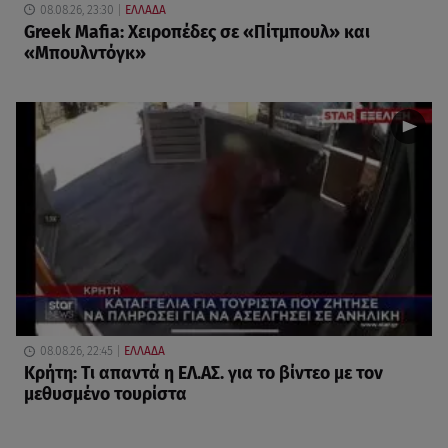
08.08.26, 23:30
ΕΛΛΑΔΑ
Greek Mafia: Χειροπέδες σε «Πίτμπουλ» και
«Μπουλντόγκ»
08.08.26, 22:45
ΕΛΛΑΔΑ
Κρήτη: Τι απαντά η ΕΛ.ΑΣ. για το βίντεο με τον
μεθυσμένο τουρίστα