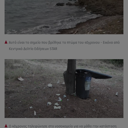
Αυτό είναι το σημείο που βρέθηκε το πτώμα του 40χρονου - Εικόνα από
Κεντρικό Δελτίο Ειδήσεων STAR
Ο 40χρονος τηλεφώνησε στο νοσοκομείο για να μάθει την κατάσταση