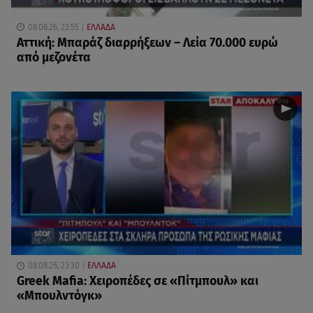
08.08.26, 23:55
ΕΛΛΑΔΑ
Αττική: Μπαράζ διαρρήξεων – Λεία 70.000 ευρώ
από μεζονέτα
08.08.26, 23:30
ΕΛΛΑΔΑ
Greek Mafia: Χειροπέδες σε «Πίτμπουλ» και
«Μπουλντόγκ»