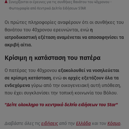
Συνεχίζονται οι έρευνες για τις συνθήκες θανάτου του 40χρονου -
Φωτογραφία από Κεντρικό Δελτίο Ειδήσεων STAR
Οι πρώτες πληροφορίες αναφέρουν ότι οι συνθήκες του
θανάτου του 40χρονου ερευνώνται, ενώ
η
ιατροδικαστική εξέταση αναμένεται να αποσαφηνίσει τα
ακριβή αίτια.
Κρίσιμη η κατάσταση του πατέρα
Ο πατέρας του 40χρονου
εξακολουθεί να νοσηλεύεται
σε κρίσιμη κατάσταση
, ενώ
οι αρχές εξετάζουν όλα τα
ενδεχόμενα
γύρω από την οικογενειακή αυτή υπόθεση,
που έχει συγκλονίσει την τοπική κοινωνία του Βόλου.
"Δείτε ολοκληρο το κεντρικό δελτίο ειδήσεων του Star"
Διαβάστε όλες τις
ειδήσεις
από την
Ελλάδα
και τον
Κόσμο
.