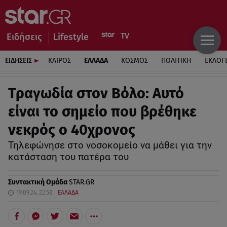
Ειδήσεις
Lifestyle
ΕΙΔΗΣΕΙΣ
ΚΑΙΡΟΣ
ΕΛΛΑΔΑ
ΚΟΣΜΟΣ
ΠΟΛΙΤΙΚΗ
ΕΚΛΟΓ
Τραγωδία στον Βόλο: Αυτό
είναι το σημείο που βρέθηκε
νεκρός ο 40χρονος
Τηλεφώνησε στο νοσοκομείο να μάθει για την
κατάσταση του πατέρα του
Συντακτική Ομάδα
STAR.GR
19.09.24, 22:58
ΕΛΛΑΔΑ