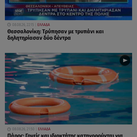
08.08.26, 22:15
ΕΛΛΑΔΑ
Θεσσαλονίκη: Τρύπησαν με τρυπάνι και
δηλητηρίασαν δύο δέντρα
08.08.26, 21:50
ΕΛΛΑΔΑ
Πάρος: Γονείς και ιδιοκτήτης κατηγορούνται για