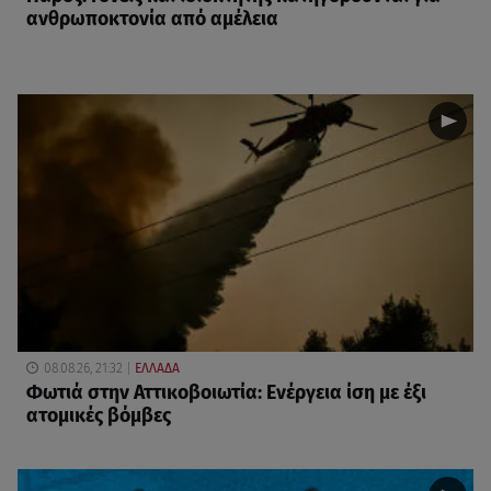
ανθρωποκτονία από αμέλεια
08.08.26, 21:32
ΕΛΛΑΔΑ
Φωτιά στην Αττικοβοιωτία: Ενέργεια ίση με έξι
ατομικές βόμβες