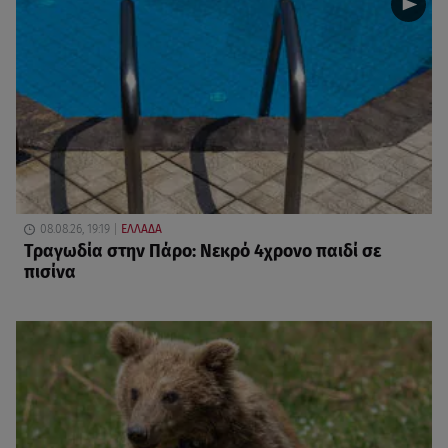
08.08.26, 19:19
ΕΛΛΑΔΑ
Τραγωδία στην Πάρο: Νεκρό 4χρονο παιδί σε
πισίνα