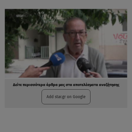
Δείτε περισσότερα άρθρα μας στα αποτελέσματα αναζήτησης
Add star.gr on Google