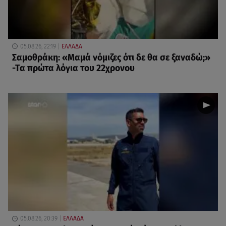
05.08.26, 22:19
ΕΛΛΑΔΑ
Σαμοθράκη: «Μαμά νόμιζες ότι δε θα σε ξαναδώ;»
-Τα πρώτα λόγια του 22χρονου
05.08.26, 20:39
ΕΛΛΑΔΑ