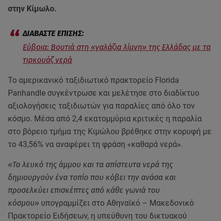
στην Κίμωλο.
Εύβοια: Βουτιά στη «γαλάζια λίμνη» της Ελλάδας με τα
τιρκουάζ νερά
Το αμερικανικό ταξιδιωτικό πρακτορείο Florida
Panhandle συγκέντρωσε και μελέτησε στο διαδίκτυο
αξιολογήσεις ταξιδιωτών για παραλίες από όλο τον
κόσμο. Μέσα από 2,4 εκατομμύρια κριτικές η παραλία
στο βόρειο τμήμα της Κιμώλου βρέθηκε στην κορυφή με
το 43,56% να αναφέρει τη φράση «καθαρά νερά».
«Το λευκό της άμμου και τα απίστευτα νερά της
δημιουργούν ένα τοπίο που κόβει την ανάσα και
προσελκύει επισκέπτες από κάθε γωνιά του
κόσμου»
υπογραμμίζει στο Αθηναϊκό – Μακεδονικό
Πρακτορείο Ειδήσεων, η υπεύθυνη του δικτυακού