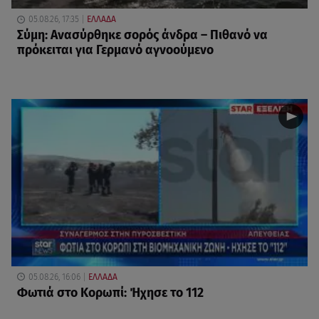
05.08.26, 17:35
ΕΛΛΑΔΑ
Σύμη: Ανασύρθηκε σορός άνδρα – Πιθανό να
πρόκειται για Γερμανό αγνοούμενο
05.08.26, 16:06
ΕΛΛΑΔΑ
Φωτιά στο Κορωπί: Ήχησε το 112