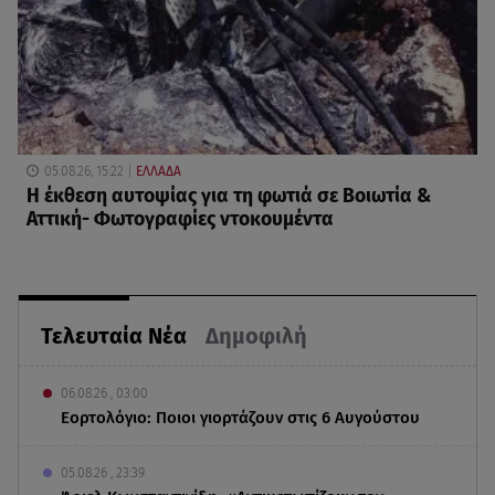
05.08.26, 15:22
ΕΛΛΑΔΑ
Η έκθεση αυτοψίας για τη φωτιά σε Βοιωτία &
Αττική- Φωτογραφίες ντοκουμέντα
Τελευταία Νέα
Δημοφιλή
06.08.26 , 03:00
Εορτολόγιο: Ποιοι γιορτάζουν στις 6 Αυγούστου
05.08.26 , 23:39