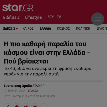
Ειδήσεις
Lifestyle
ΕΙΔΗΣΕΙΣ
ΚΑΙΡΟΣ
ΕΛΛΑΔΑ
ΚΟΣΜΟΣ
ΠΟΛΙΤΙΚΗ
ΕΚΛΟΓ
Η πιο καθαρή παραλία του
κόσμου είναι στην Ελλάδα -
Πού βρίσκεται
Το 43,56% να αναφέρει τη φράση «καθαρά
νερά» για την παραλί αυτή
Συντακτική Ομάδα
STAR.GR
30.07.24, 00:04
ΕΛΛΑΔΑ
Πηγή: Εξωτερική φωτογραφία: Unsplash