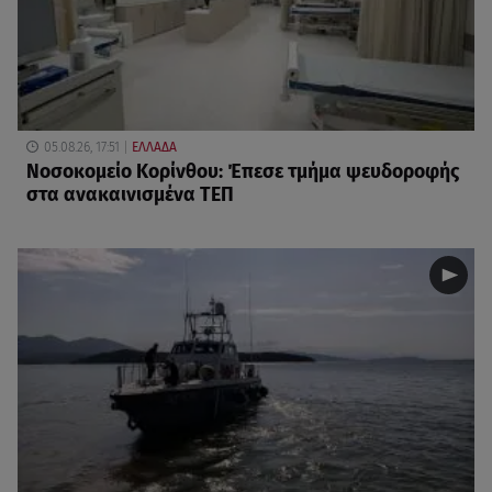
05.08.26, 17:51
ΕΛΛΑΔΑ
Νοσοκομείο Κορίνθου: Έπεσε τμήμα ψευδοροφής
στα ανακαινισμένα ΤΕΠ