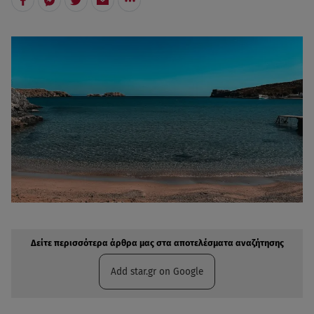
Δείτε περισσότερα άρθρα μας στην αναζήτηση σας
Πρόσθηκη star.gr στις επιλογές σας
Δείτε περισσότερα άρθρα μας στα αποτελέσματα αναζήτησης
Add star.gr on Google