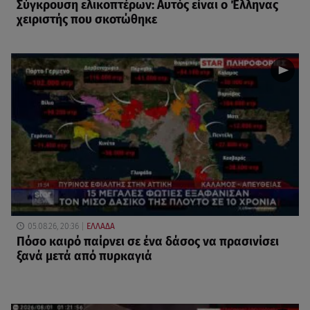
Σύγκρουση ελικοπτέρων: Αυτός είναι ο Έλληνας
χειριστής που σκοτώθηκε
05.08.26, 20:36
ΕΛΛΑΔΑ
Πόσο καιρό παίρνει σε ένα δάσος να πρασινίσει
ξανά μετά από πυρκαγιά