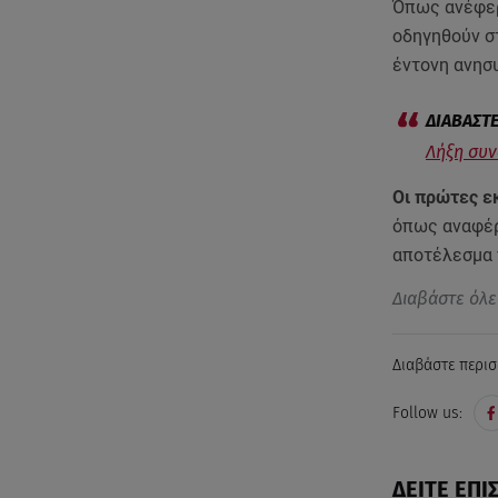
Όπως ανέφερ
οδηγηθούν σ
έντονη ανησυ
Λήξη συν
Οι πρώτες εκ
όπως αναφέρ
αποτέλεσμα 
Διαβάστε όλε
Διαβάστε περισ
Follow us:
ΔΕΙΤΕ ΕΠΙ