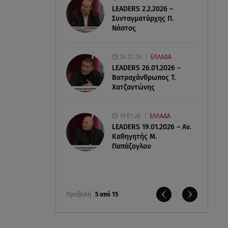
LEADERS 2.2.2026 –
Συνταγματάρχης Π.
Νάστος
26.01.26
ΕΛΛΑΔΑ
LEADERS 26.01.2026 –
Βατραχάνθρωπος Τ.
Χατζαντώνης
19.01.26
ΕΛΛΑΔΑ
LEADERS 19.01.2026 – Αν.
Καθηγητής Μ.
Παπάζογλου
Προβολή
5 από 15