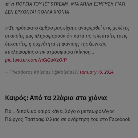
🍃 Η ΠΟΡΕΙΑ ΤΟΥ JET STREAM -ΜΙΑ ΑΠΛΗ ΕΞΗΓΗΣΗ ΓΙΑΤΙ
ΔΕΝ ΕΡΧΟΝΤΑΙ ΠΟΛΛΑ ΧΙΟΝΙΑ
✅Σε πρόσφατο άρθρο μας είχαμε αναφερθεί στις μελέτες
οι οποίες μας πληροφορούν ότι κατά τις τελευταίες τρεις
δεκαετίες, η συχνότητα εμφάνισης της ζωνικής
κυκλοφορίας στην ατμόσφαιρα (κίνηση…
pic.twitter.com/hGjQwXzOIP
— Theodoros Kolydas (@KolydasT)
January 16, 2024
Καιρός: Από τα 22άρια στα χιόνια
Για... διπολικό καιρό κάνει λόγο ο μετεωρολόγος
Γιώργος Τσατραφύλλιας σε ανάρτησή του στο Facebook.