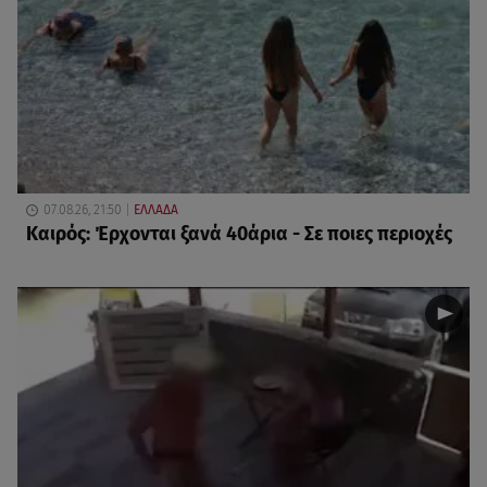
07.08.26, 21:50
ΕΛΛΑΔΑ
Καιρός: Έρχονται ξανά 40άρια - Σε ποιες περιοχές