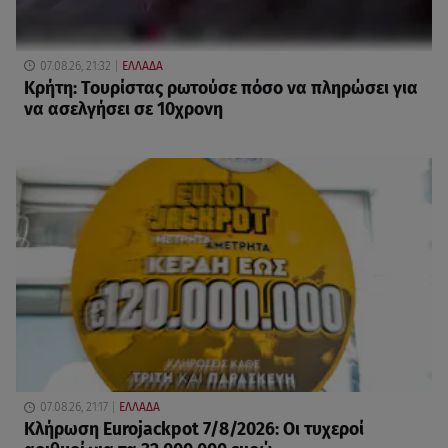
07.08.26, 21:32
ΕΛΛΑΔΑ
Κρήτη: Τουρίστας ρωτούσε πόσο να πληρώσει για
να ασελγήσει σε 10χρονη
07.08.26, 21:17
ΕΛΛΑΔΑ
Κλήρωση Eurojackpot 7/8/2026: Οι τυχεροί