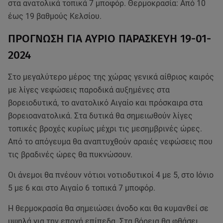
στα ανατολικά τοπικά 7 μποφόρ. Θερμοκρασία: Από 10
έως 19 βαθμούς Κελσίου.
ΠΡΟΓΝΩΣΗ ΓΙΑ ΑΥΡΙΟ ΠΑΡΑΣΚΕΥΗ 19-01-
2024
Στο μεγαλύτερο μέρος της χώρας γενικά αίθριος καιρός
με λίγες νεφώσεις παροδικά αυξημένες στα
βορειοδυτικά, το ανατολικό Αιγαίο και πρόσκαιρα στα
βορειοανατολικά. Στα δυτικά θα σημειωθούν λίγες
τοπικές βροχές κυρίως μέχρι τις μεσημβρινές ώρες.
Από το απόγευμα θα αναπτυχθούν αραιές νεφώσεις που
τις βραδινές ώρες θα πυκνώσουν.
Οι άνεμοι θα πνέουν νότιοι νοτιοδυτικοί 4 με 5, στο Ιόνιο
5 με 6 και στο Αιγαίο 6 τοπικά 7 μποφόρ.
Η θερμοκρασία θα σημειώσει άνοδο και θα κυμανθεί σε
υψηλά για την εποχή επίπεδα. Στα βόρεια θα φθάσει