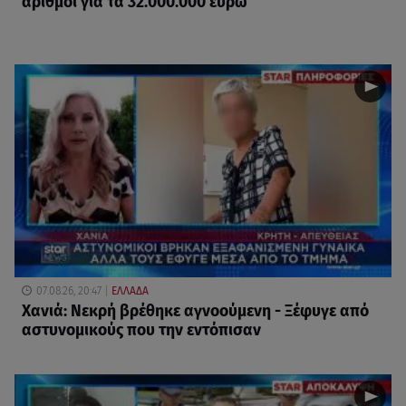
αριθμοί για τα 32.000.000 ευρώ
07.08.26, 20:47
ΕΛΛΑΔΑ
Χανιά: Νεκρή βρέθηκε αγνοούμενη - Ξέφυγε από
αστυνομικούς που την εντόπισαν