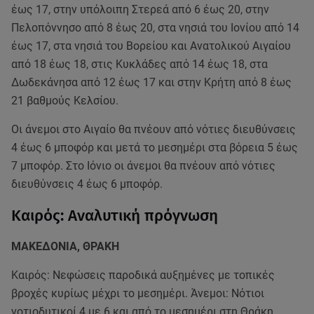
έως 17, στην υπόλοιπη Στερεά από 6 έως 20, στην
Πελοπόννησο από 8 έως 20, στα νησιά του Ιονίου από 14
έως 17, στα νησιά του Βορείου και Ανατολικού Αιγαίου
από 18 έως 18, στις Κυκλάδες από 14 έως 18, στα
Δωδεκάνησα από 12 έως 17 και στην Κρήτη από 8 έως
21 βαθμούς Κελσίου.
Οι άνεμοι στο Αιγαίο θα πνέουν από νότιες διευθύνσεις
4 έως 6 μποφόρ και μετά το μεσημέρι στα βόρεια 5 έως
7 μποφόρ. Στο Ιόνιο οι άνεμοι θα πνέουν από νότιες
διευθύνσεις 4 έως 6 μποφόρ.
Καιρός: Αναλυτική πρόγνωση
ΜΑΚΕΔΟΝΙΑ, ΘΡΑΚΗ
Καιρός: Νεφώσεις παροδικά αυξημένες με τοπικές
βροχές κυρίως μέχρι το μεσημέρι. Άνεμοι: Νότιοι
νοτιοδυτικοί 4 με 6 και από το μεσημέρι στη Θράκη