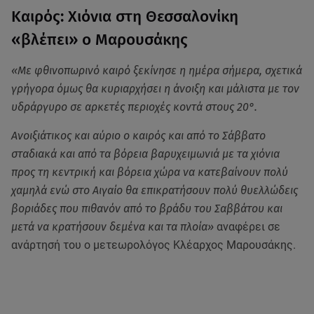
Καιρός: Χιόνια στη Θεσσαλονίκη
«βλέπει» ο Μαρουσάκης
«Με φθινοπωρινό καιρό ξεκίνησε η ημέρα σήμερα, σχετικά
γρήγορα όμως θα κυριαρχήσει η άνοιξη και μάλιστα με τον
υδράργυρο σε αρκετές περιοχές κοντά στους 20°.
Ανοιξιάτικος και αύριο ο καιρός και από το Σάββατο
σταδιακά και από τα βόρεια βαρυχειμωνιά με τα χιόνια
προς τη κεντρική και βόρεια χώρα να κατεβαίνουν πολύ
χαμηλά ενώ στο Αιγαίο θα επικρατήσουν πολύ θυελλώδεις
βοριάδες που πιθανόν από το βράδυ του Σαββάτου και
μετά να κρατήσουν δεμένα και τα πλοία»
αναφέρει σε
ανάρτησή του ο μετεωρολόγος Κλέαρχος Μαρουσάκης.