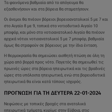
Τα φαινόμενα βαθμιαία από το απόγευμα θα
εξασθενήσουν και στα βόρεια θα σταματήσουν.
Οι άνεμοι θα πνέουν βόρειοι βορειοανατολικοί 5 με 7 και
στο Αιγαίο 8 με 9, τοπικά στο νοτιοδυτικό Αιγαίο 10
μποφόρ, και μόνο στο νοτιοανατολικό Αιγαίο θα πνέουν
αρχικά νότιοι νοτιοανατολικοί 5 με 7 μποφόρ, βαθμιαία
όμως θα στραφούν σε βόρειους με την ίδια ένταση.
Η θερμοκρασία θα σημειώσει αισθητή πτώση σε όλη τη
χώρα από βορρά προς νότο. Παγετός θα σημειωθεί τις
πρωινές ώρες στα βόρεια ηπειρωτικά και τις βραδινές
ώρες στα υπόλοιπα ηπειρωτικά, ενώ στα βορειοδυτικά
ηπειρωτικά θα είναι κατά τόπους ισχυρός.
ΠΡΟΓΝΩΣΗ ΓΙΑ ΤΗ ΔΕΥΤΕΡΑ 22-01-2024
Νεφώσεις με τοπικές βροχές στα ανατολικά
ηπειρωτικά τμήματα, κυρίως στην Εύβοια, στις