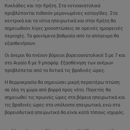
Κυκλάδες και την Κρήτη. Στα νοτιοανατολικά
προβλέπονται πιθανόν μεμονωμένες καταιγίδες. Στα
κεντρικά και τα νότια ηπειρωτικά και στην Κρήτη θα
σημειωθούν λίγες χιονοπτώσεις σε ορεινές ημιορεινές
περιοχές. Τα φαινόμενα βαθμιαία από το απόγευμα θα
εξασθενήσουν.
Οι άνεμοι θα πνέουν βόρειοι βορειοανατολικοί 5 με 7 και
στο Αιγαίο 8 με 9 μποφόρ. Εξασθένηση των ανέμων
προβλέπεται από τα δυτικά τις βραδινές ώρες.
Η θερμοκρασία θα σημειώσει μικρή περαιτέρω πτώση
σε όλη τη χώρα από βορρά προς νότο. Παγετός θα
σημειωθεί τις πρωινές ώρες στα βόρεια ηπειρωτικά και
τις βραδινές ώρες στα υπόλοιπα ηπειρωτικά, ενώ στα
βορειοδυτικά ηπειρωτικά θα είναι κατά τόπους ισχυρός.