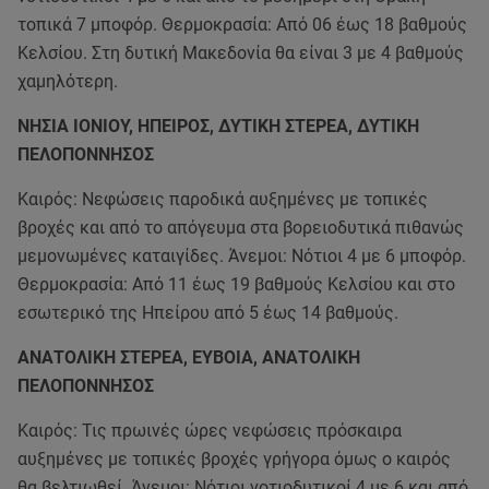
τοπικά 7 μποφόρ. Θερμοκρασία: Από 06 έως 18 βαθμούς
Κελσίου. Στη δυτική Μακεδονία θα είναι 3 με 4 βαθμούς
χαμηλότερη.
ΝΗΣΙΑ ΙΟΝΙΟΥ, ΗΠΕΙΡΟΣ, ΔΥΤΙΚΗ ΣΤΕΡΕΑ, ΔΥΤΙΚΗ
ΠΕΛΟΠΟΝΝΗΣΟΣ
Καιρός: Νεφώσεις παροδικά αυξημένες με τοπικές
βροχές και από το απόγευμα στα βορειοδυτικά πιθανώς
μεμονωμένες καταιγίδες. Άνεμοι: Νότιοι 4 με 6 μποφόρ.
Θερμοκρασία: Από 11 έως 19 βαθμούς Κελσίου και στο
εσωτερικό της Ηπείρου από 5 έως 14 βαθμούς.
ΑΝΑΤΟΛΙΚΗ ΣΤΕΡΕΑ, ΕΥΒΟΙΑ, ΑΝΑΤΟΛΙΚΗ
ΠΕΛΟΠΟΝΝΗΣΟΣ
Καιρός: Τις πρωινές ώρες νεφώσεις πρόσκαιρα
αυξημένες με τοπικές βροχές γρήγορα όμως ο καιρός
θα βελτιωθεί. Άνεμοι: Νότιοι νοτιοδυτικοί 4 με 6 και από