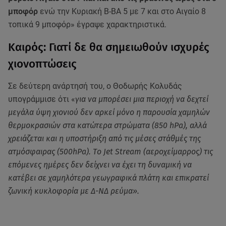
μποφόρ
ενώ την Κυριακή Β-ΒΑ 5 με 7 και στο Αιγαίο 8
τοπικά 9 μποφόρ» έγραψε χαρακτηριστικά.
Καιρός: Γιατί δε θα σημειωθούν ισχυρές
χιονοπτώσεις
Σε δεύτερη ανάρτησή του, ο Θοδωρής Κολυδάς
υπογράμμισε ότι «
για να μπορέσει μια περιοχή να δεχτεί
μεγάλα ύψη χιονιού δεν αρκεί μόνο η παρουσία χαμηλών
θερμοκρασιών στα κατώτερα στρώματα (850 hPa), αλλά
χρειάζεται και η υποστήριξη από τις μέσες στάθμές της
ατμόσφαιρας (500hPa). Τo Jet Stream (αεροχείμαρρος) τις
επόμενες ημέρες δεν δείχνει να έχει τη δυναμική να
κατέβει σε χαμηλότερα γεωγραφικά πλάτη και επικρατεί
ζωνική κυκλοφορία με Δ-ΝΔ ρεύμα».