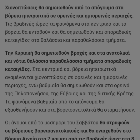
Χιονοπτώσεις θα σημειωθούν από το απόγευμα στα
βόρεια ηπειρωτικά σε ορεινές και ημιορεινές περιοχές.
Τις βραδινές ώρες τα φαινόμενα στα κεντρικά και τα
βόρεια θα ενταθούν και θα σημειωθούν και σποραδικές
καταιγίδες στα θαλάσσια και παραθαλάσσια τμήματα.
Την Κυριακή θα σημειωθούν βροχές και στα ανατολικά
και νότια θαλάσσια παραθαλάσσια τμήματα σποραδικές
καταιγίδες.
Στα κεντρικά και βόρεια ηπειρωτικά
αναμένονται χιονοπτώσεις σε ορεινές και ημιορεινές
περιοχές, ενώ βαθμιαία θα σημειωθούν και στα ορεινά
της Πελοποννήσου, της Εύβοιας και της δυτικής Κρήτης.
Τα φαινόμενα βαθμιαία από το απόγευμα θα
εξασθενήσουν και στα βορειοανατολικά θα σταματήσουν.
Οι άνεμοι από το μεσημέρι του Σαββάτου
θα στραφούν
σε βόρειους βορειοανατολικούς και θα ενισχυθούν στο
βόρειο Αιγαίο στα 7 και και από τις βραδινές ώρες στα 8