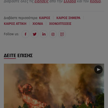
Διαβάστε όλες τις
ειδήσεις
από την
Ελλάδα
και τον
Κόσμο
.
|
|
Διαβάστε περισσότερα:
ΚΑΙΡΟΣ
ΚΑΙΡΟΣ ΣΗΜΕΡΑ
|
|
ΚΑΙΡΟΣ ΑΤΤΙΚΗ
ΧΙΟΝΙΑ
ΧΙΟΝΟΠΤΩΣΕΙΣ
Follow us:
ΔΕΙΤΕ ΕΠΙΣΗΣ