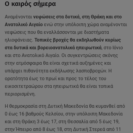
Ο καιρός σήμερα
Αναμένονται
νεφώσεις στα δυτικά, στη Θράκη και στο
Ανατολικό Αιγαίο
ενώ στην υπόλοιπη χώρα αναμένονται
νεφώσεις που θα εναλλάσσονται με διαστήματα
ηλιοφάνειας.
Τοπικές βροχές θα εκδηλωθούν κυρίως
στα δυτικά και βορειοανατολικά ηπειρωτικά
, στο Ιόνιο
και στο Ανατολικό Αιγαίο. Οι συγκεντρώσεις σκόνης
στην ατμόσφαιρα θα είναι σχετικά αυξημένες και
υπάρχει πιθανότητα εκδήλωσης λασποβροχών. Η
ορατότητα έως το πρωί και προς το τέλος του
εικοσιτετραώρου στα ηπειρωτικά θα είναι τοπικά
περιορισμένη.
Η θερμοκρασία στη Δυτική Μακεδονία θα κυμανθεί από
0 έως 16 βαθμούς Κελσίου, στην υπόλοιπη Μακεδονία
και στη Θράκη 3 έως 17, στη Θεσσαλία από 5 έως 19,
στην Ήπειρο από 8 έως 18, στη Δυτική Στερεά από 11