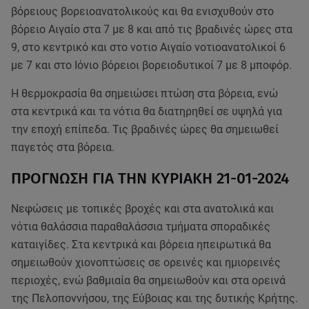
βόρειους βορειοανατολικούς και θα ενισχυθούν στο
βόρειο Αιγαίο στα 7 με 8 και από τις βραδινές ώρες στα
9, στο κεντρικό και στο νοτιο Αιγαίο νοτιοανατολικοί 6
με 7 και στο Ιόνιο βόρειοι βορειοδυτικοί 7 με 8 μποφόρ.
Η θερμοκρασία θα σημειώσει πτώση στα βόρεια, ενώ
στα κεντρικά και τα νότια θα διατηρηθεί σε υψηλά για
την εποχή επίπεδα. Τις βραδινές ώρες θα σημειωθεί
παγετός στα βόρεια.
ΠΡΟΓΝΩΣΗ ΓΙΑ ΤΗΝ ΚΥΡΙΑΚΗ 21-01-2024
Νεφώσεις με τοπικές βροχές και στα ανατολικά και
νότια θαλάσσια παραθαλάσσια τμήματα σποραδικές
καταιγίδες. Στα κεντρικά και βόρεια ηπειρωτικά θα
σημειωθούν χιονοπτώσεις σε ορεινές και ημιορεινές
περιοχές, ενώ βαθμιαία θα σημειωθούν και στα ορεινά
της Πελοποννήσου, της Εύβοιας και της δυτικής Κρήτης.