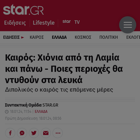
Ειδήσεις
Lifestyle
ΕΙΔΗΣΕΙΣ
ΚΑΙΡΟΣ
ΕΛΛΑΔΑ
ΚΟΣΜΟΣ
ΠΟΛΙΤΙΚΗ
ΕΚΛΟΓ
Καιρός: Χιόνια από τη Λαμία
και πάνω - Ποιες περιοχές θα
ντυθούν στα λευκά
Διπολικός ο καιρός τις επόμενες μέρες
Συντακτική Ομάδα
STAR.GR
18.01.24, 11:54
ΕΛΛΑΔΑ
Πρώτη Δημοσίευση: 18.01.24, 08:56