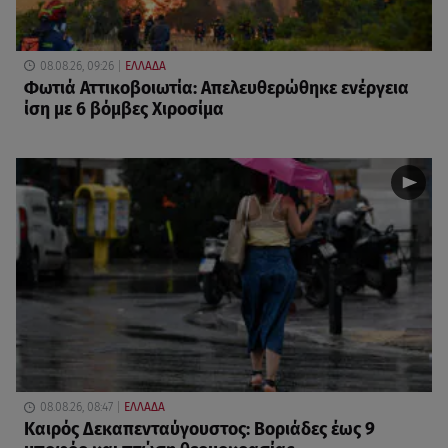
08.08.26, 09:26
ΕΛΛΑΔΑ
Φωτιά Αττικοβοιωτία: Απελευθερώθηκε ενέργεια
ίση με 6 βόμβες Χιροσίμα
08.08.26, 08:47
ΕΛΛΑΔΑ
Καιρός Δεκαπενταύγουστος: Βοριάδες έως 9