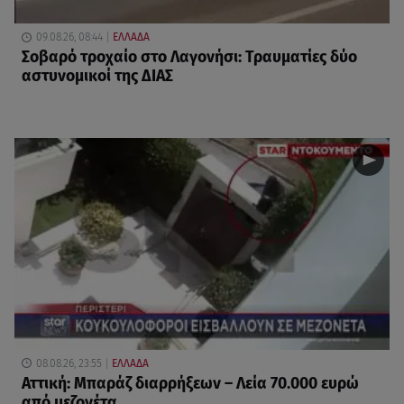
09.08.26, 08:44
ΕΛΛΑΔΑ
Σοβαρό τροχαίο στο Λαγονήσι: Τραυματίες δύο
αστυνομικοί της ΔΙΑΣ
08.08.26, 23:55
ΕΛΛΑΔΑ
Αττική: Μπαράζ διαρρήξεων – Λεία 70.000 ευρώ
από μεζονέτα