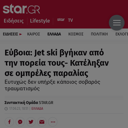
Ειδήσεις
Lifestyle
ΕΙΔΗΣΕΙΣ
ΚΑΙΡΟΣ
ΕΛΛΑΔΑ
ΚΟΣΜΟΣ
ΠΟΛΙΤΙΚΗ
ΕΚΛΟΓ
Eύβοια: Jet ski βγήκαν από
την πορεία τους- Κατέληξαν
σε ομπρέλες παραλίας
Ευτυχώς δεν υπήρξε κάποιος σοβαρός
τραυματισμός
Συντακτική Ομάδα
STAR.GR
17.06.23, 18:51
ΕΛΛΑΔΑ