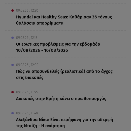
09.08.26 , 12:20
Hyundai και Healthy Seas: Καθάρισαν 36 τόνους
θαλάσσια απορρίμματα
09.08.26 , 12:13
Οι ερωτικές προβλέψεις για την εβδομάδα
10/08/2026 - 16/08/2026
09.08.26 , 12:00
Πώς να αποσυνδεθείς (ρεαλιστικά) από το άγχος
στις διακοπές
09.08.26 , 11:55
Διακοπές στην Κρήτη κάνει ο πρωθυπουργός
09.08.26 , 11:48
Αλεξάνδρα Νίκα: Είναι περήφανη για την αδερφή
της Νταίζη - Η ανάρτηση