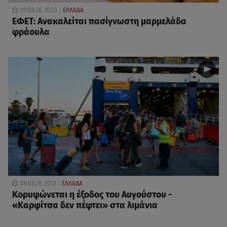
09.08.26, 10:33
ΕΛΛΑΔΑ
ΕΦΕΤ: Ανακαλείται πασίγνωστη μαρμελάδα
φράουλα
09.08.26, 10:13
ΕΛΛΑΔΑ
Κορυφώνεται η έξοδος του Αυγούστου -
«Καρφίτσα δεν πέφτει» στα λιμάνια