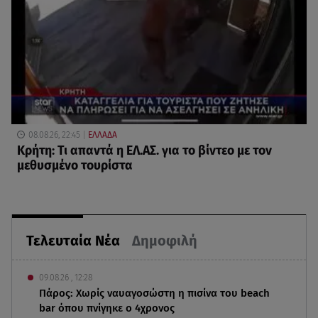
08.08.26, 22:45
ΕΛΛΑΔΑ
Κρήτη: Τι απαντά η ΕΛ.ΑΣ. για το βίντεο με τον
μεθυσμένο τουρίστα
Τελευταία Νέα
Δημοφιλή
09.08.26 , 12:28
Πάρος: Χωρίς ναυαγοσώστη η πισίνα του beach
bar όπου πνίγηκε ο 4χρονος