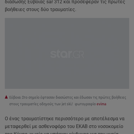
διάσωσης Εύβοιας sar 312 και προσέφεραν τις πρώτες
βοήθειες στους δύο τραυματίες.
Εύβοια: Στο σημείο έφτασαν διασώστες και έδωσαν τις πρώτες βοήθειες
στους τραυματίες οδηγούς των jet ski/ φωτογραφία
evima
Ο ένας τραυματίστηκε περισσότερο με αποτέλεσμα να
μεταφερθεί με ασθενοφόρο του ΕΚΑΒ στο νοσοκομείο