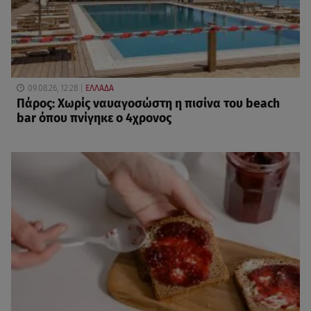
09.08.26, 12:28
ΕΛΛΑΔΑ
Πάρος: Χωρίς ναυαγοσώστη η πισίνα του beach
bar όπου πνίγηκε ο 4χρονος