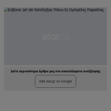
Δείτε περισσότερα άρθρα μας στα αποτελέσματα αναζήτησης
Add star.gr on Google