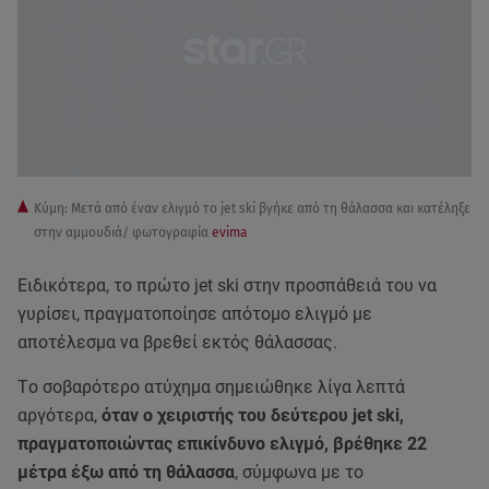
Κύμη: Mετά από έναν ελιγμό το jet ski βγήκε από τη θάλασσα και κατέληξε
στην αμμουδιά/ φωτογραφία
evima
Ειδικότερα, το πρώτο jet ski στην προσπάθειά του να
γυρίσει, πραγματοποίησε απότομο ελιγμό με
αποτέλεσμα να βρεθεί εκτός θάλασσας.
Tο σοβαρότερο ατύχημα σημειώθηκε λίγα λεπτά
αργότερα,
όταν ο χειριστής του δεύτερου jet ski,
πραγματοποιώντας επικίνδυνο ελιγμό, βρέθηκε 22
μέτρα έξω από τη θάλασσα
, σύμφωνα με το