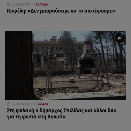
07.08.26, 09:47
ΕΛΛΑΔΑ
Κυψέλη: «Δεν μπορούσαμε να το πιστέψουμε»
07.08.26, 09:38
ΕΛΛΑΔΑ
Στη φυλακή ο δήμαρχος Στυλίδας και άλλοι δύο
για τη φωτιά στη Βοιωτία