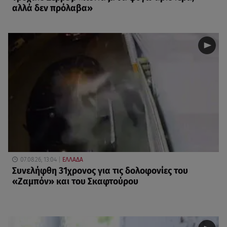
αλλά δεν πρόλαβα»
07.08.26, 13:04
ΕΛΛΑΔΑ
Συνελήφθη 31χρονος για τις δολοφονίες του
«Ζαμπόν» και του Σκαφτούρου