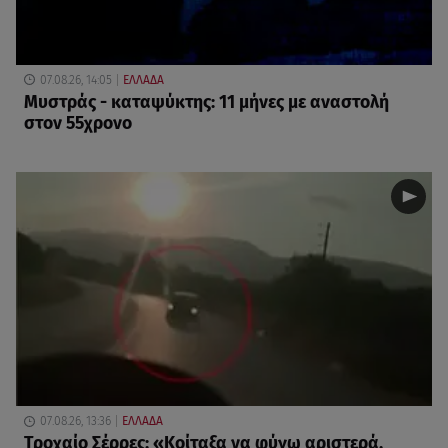
07.08.26, 14:05
ΕΛΛΑΔΑ
Μυστράς - καταψύκτης: 11 μήνες με αναστολή
στον 55χρονο
07.08.26, 13:36
ΕΛΛΑΔΑ
Τροχαίο Σέρρες: «Κοίταξα να φύγω αριστερά,