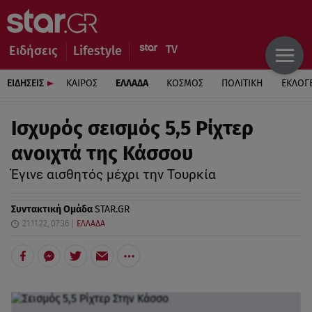
Ειδήσεις
Lifestyle
ΕΙΔΗΣΕΙΣ
ΚΑΙΡΟΣ
ΕΛΛΑΔΑ
ΚΟΣΜΟΣ
ΠΟΛΙΤΙΚΗ
ΕΚΛΟΓ
Ισχυρός σεισμός 5,5 Ρίχτερ
ανοιχτά της Κάσσου
Έγινε αισθητός μέχρι την Τουρκία
Συντακτική Ομάδα
STAR.GR
21.11.22, 07:36
ΕΛΛΑΔΑ