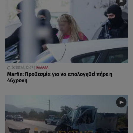
07.08.26, 12:07
ΕΛΛΑΔΑ
Marfin: Προθεσμία για να απολογηθεί πήρε η
46χρονη