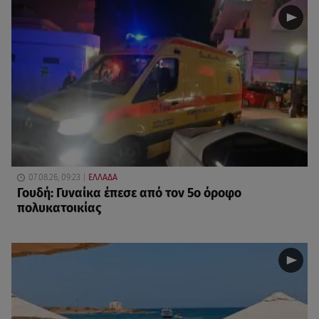
07.08.26, 09:23
ΕΛΛΑΔΑ
Γουδή: Γυναίκα έπεσε από τον 5ο όροφο
πολυκατοικίας