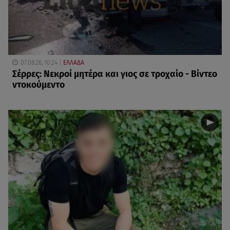
07.08.26, 10:24
ΕΛΛΑΔΑ
Σέρρες: Νεκροί μητέρα και γιος σε τροχαίο - Βίντεο
ντοκούμεντο