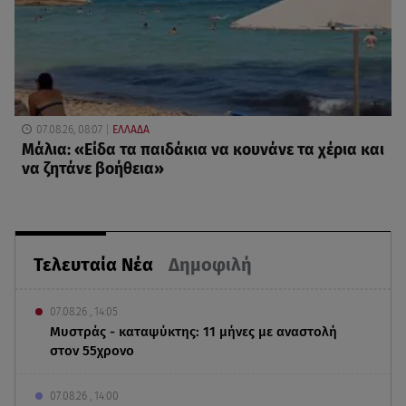
07.08.26, 08:07
ΕΛΛΑΔΑ
Μάλια: «Είδα τα παιδάκια να κουνάνε τα χέρια και
να ζητάνε βοήθεια»
Τελευταία Νέα
Δημοφιλή
07.08.26 , 14:05
Μυστράς - καταψύκτης: 11 μήνες με αναστολή
στον 55χρονο
07.08.26 , 14:00