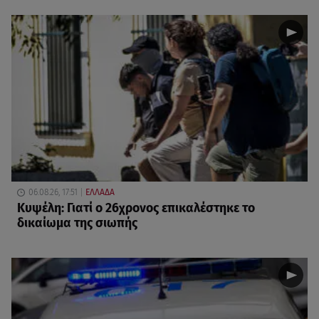
06.08.26, 17:51
ΕΛΛΑΔΑ
Κυψέλη: Γιατί ο 26χρονος επικαλέστηκε το
δικαίωμα της σιωπής