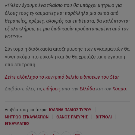
«Πλέον έχουμε ένα πλαίσιο που θα υπάρχει μητρώο για
όλους τους εγκαυματίες και παράλληλα μια σειρά από
θεραπείες, κρέμες, αλοιφές και επιθέματα, θα καλύπτονται
εξ ολοκλήρου, με μια διαδικασία προδιατυπωμένη από τον
ΕΟΠΥΥ»
.
Σύντομα η διαδικασία αποζημίωσης των εγκαυματιών θα
γίνει ακόμα πιο εύκολη και δε θα χρειάζεται η έγκριση
από επιτροπή.
Δείτε ολόκληρο το κεντρικό δελτίο ειδήσεων του Star
Διαβάστε όλες τις
ειδήσεις
από την
Ελλάδα
και τον
Κόσμο
.
|
Διαβάστε περισσότερα:
ΙΩΑΝΝΑ ΠΑΛΙΟΣΠΥΡΟΥ
|
|
|
ΜΗΤΡΩΟ ΕΓΚΑΥΜΑΤΙΩΝ
ΘΑΝΟΣ ΠΛΕΥΡΗΣ
ΒΙΤΡΙΟΛΙ
ΕΓΚΑΥΜΑΤΙΕΣ