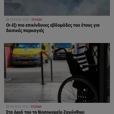
06.08.26, 16:50
ΕΛΛΑΔΑ
Οι έξι πιο επικίνδυνες εβδομάδες του έτους για
δασικές πυρκαγιές
06.08.26, 15:57
ΕΛΛΑΔΑ
Στα όριά του το Νοσοκομείο Ζακύνθου: