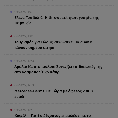
06.08.26 , 18:30
Ελενα Τσαβαλιά: Η throwback φωτογραφία της
με μπικίνι!
06.08.26 , 18:12
Τουρισμός για Όλους 2026-2027: Ποια ΑΦΜ
κάνουν σήμερα αίτηση
06.08.26 , 17:53
Αμαλία Κωστοπούλου: Συνεχίζει τις διακοπές της
στο κοσμοπολίτικο Κάπρι
06.08.26 , 17:53
Mercedes-Benz GLB: Τώρα με όφελος 2.000
ευρώ
06.08.26 , 17:51
Κυψέλη: Γιατί ο 26χρονος επικαλέστηκε το