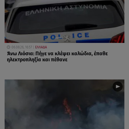
06.08.26, 16:57
ΕΛΛΑΔΑ
Άνω Λιόσια: Πήγε να κλέψει καλώδια, έπαθε
ηλεκτροπληξία και πέθανε