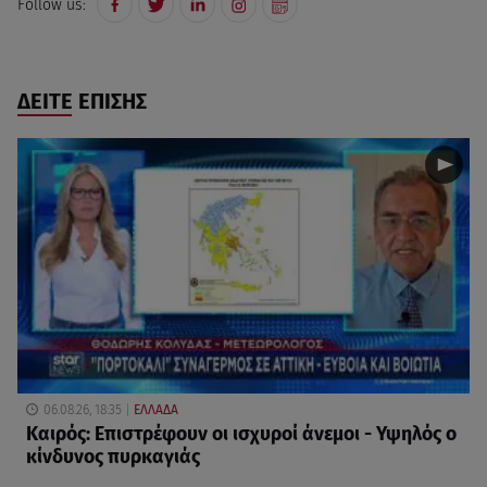
Follow us:
ΔΕΙΤΕ ΕΠΙΣΗΣ
06.08.26, 18:35
ΕΛΛΑΔΑ
Καιρός: Επιστρέφουν οι ισχυροί άνεμοι - Υψηλός ο
κίνδυνος πυρκαγιάς