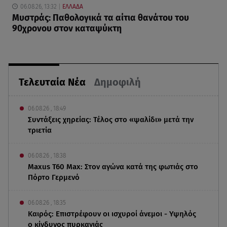
06.08.26, 13:32
ΕΛΛΑΔΑ
Μυστράς: Παθολογικά τα αίτια θανάτου του
90χρονου στον καταψύκτη
Τελευταία Νέα
Δημοφιλή
06.08.26 , 18:49
Συντάξεις χηρείας: Τέλος στο «ψαλίδι» μετά την
τριετία
06.08.26 , 18:38
Maxus T60 Max: Στον αγώνα κατά της φωτιάς στο
Πόρτο Γερμενό
06.08.26 , 18:35
Καιρός: Επιστρέφουν οι ισχυροί άνεμοι - Υψηλός
ο κίνδυνος πυρκαγιάς