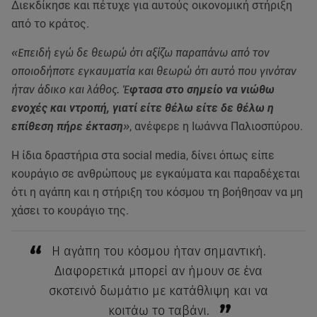
Διεκδίκησε και πέτυχε για αυτούς οικονομική στήριξη
από το κράτος.
«Επειδή εγώ δε θεωρώ ότι αξίζω παραπάνω από τον
οποιοδήποτε εγκαυματία και θεωρώ ότι αυτό που γινόταν
ήταν άδικο και λάθος. Έ
φτασα στο σημείο να νιώθω
ενοχές και ντροπή, γιατί είτε θέλω είτε δε θέλω η
επίθεση πήρε έκταση
»
, ανέφερε η Ιωάννα Παλιοσπύρου.
Η ίδια δραστήρια στα social media, δίνει όπως είπε
κουράγιο σε ανθρώπους με εγκαύματα και παραδέχεται
ότι η αγάπη και η στήριξη του κόσμου τη βοήθησαν να μη
χάσει το κουράγιο της.
H αγάπη του κόσμου ήταν σημαντική.
Διαφορετικά μπορεί αν ήμουν σε ένα
σκοτεινό δωμάτιο με κατάθλιψη και να
κοιτάω το ταβάνι.