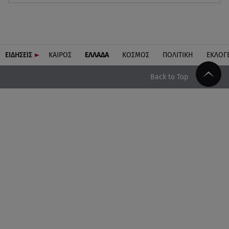
ΕΙΔΗΣΕΙΣ
ΚΑΙΡΟΣ
ΕΛΛΑΔΑ
ΚΟΣΜΟΣ
ΠΟΛΙΤΙΚΗ
ΕΚΛΟΓ
Back to Top