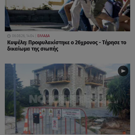
06.08.26, 14:04
ΕΛΛΑΔΑ
Κυψέλη: Προφυλακίστηκε ο 26χρονος - Τήρησε το
δικαίωμα της σιωπής