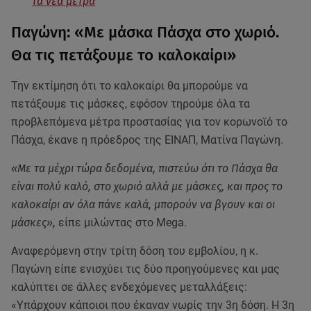
τα νέα μέτρα
Παγώνη: «Με μάσκα Πάσχα στο χωριό.
Θα τις πετάξουμε το καλοκαίρι»
Την εκτίμηση ότι το καλοκαίρι θα μπορούμε να
πετάξουμε τις μάσκες, εφόσον τηρούμε όλα τα
προβλεπόμενα μέτρα προστασίας για τον κορωνοϊό το
Πάσχα, έκανε η πρόεδρος της ΕΙΝΑΠ, Ματίνα Παγώνη.
«Με τα μέχρι τώρα δεδομένα, πιστεύω ότι το Πάσχα θα
είναι πολύ καλό, στο χωριό αλλά με μάσκες, και προς το
καλοκαίρι αν όλα πάνε καλά, μπορούν να βγουν και οι
μάσκες»,
είπε μιλώντας στο Mega.
Αναφερόμενη στην τρίτη δόση του εμβολίου, η κ.
Παγώνη είπε ενισχύει τις δύο προηγούμενες και μας
καλύπτει σε άλλες ενδεχόμενες μεταλλάξεις:
«Υπάρχουν κάποιοι που έκαναν νωρίς την 3η δόση. Η 3η