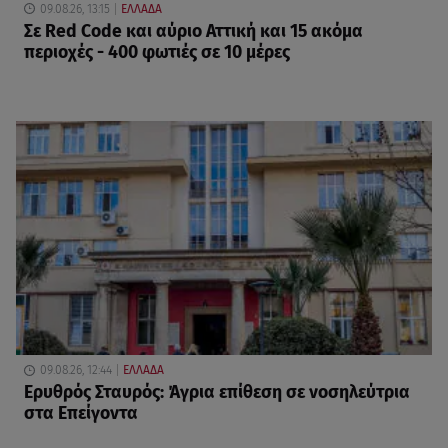
09.08.26, 13:15
ΕΛΛΑΔΑ
Σε Red Code και αύριο Αττική και 15 ακόμα
περιοχές - 400 φωτιές σε 10 μέρες
09.08.26, 12:44
ΕΛΛΑΔΑ
Ερυθρός Σταυρός: Άγρια επίθεση σε νοσηλεύτρια
στα Επείγοντα