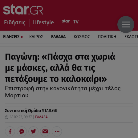
Ειδήσεις
Lifestyle
ΕΙΔΗΣΕΙΣ
ΚΑΙΡΟΣ
ΕΛΛΑΔΑ
ΚΟΣΜΟΣ
ΠΟΛΙΤΙΚΗ
ΕΚΛΟΓ
Παγώνη: «Πάσχα στα χωριά
με μάσκες, αλλά θα τις
πετάξουμε το καλοκαίρι»
Επιστροφή στην κανονικότητα μέχρι τέλος
Μαρτίου
Συντακτική Ομάδα
STAR.GR
18.02.22, 09:57
ΕΛΛΑΔΑ