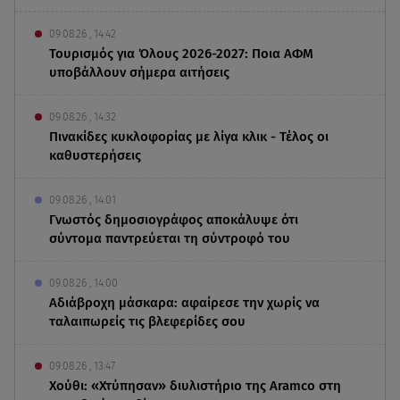
09.08.26 , 14:42
Τουρισμός για Όλους 2026-2027: Ποια ΑΦΜ
υποβάλλουν σήμερα αιτήσεις
09.08.26 , 14:32
Πινακίδες κυκλοφορίας με λίγα κλικ - Τέλος οι
καθυστερήσεις
09.08.26 , 14:01
Γνωστός δημοσιογράφος αποκάλυψε ότι
σύντομα παντρεύεται τη σύντροφό του
09.08.26 , 14:00
Αδιάβροχη μάσκαρα: αφαίρεσε την χωρίς να
ταλαιπωρείς τις βλεφερίδες σου
09.08.26 , 13:47
Χούθι: «Χτύπησαν» διυλιστήριο της Aramco στη