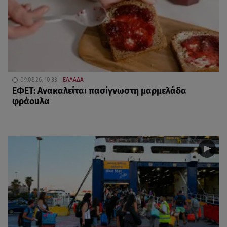
09.08.26, 10:33
ΕΛΛΑΔΑ
ΕΦΕΤ: Ανακαλείται πασίγνωστη μαρμελάδα
φράουλα