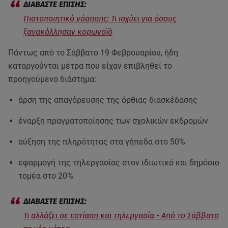
Πιστοποιητικό νόσησης: Τι ισχύει για όσους
ξανακόλλησαν κορωνοϊό
Πάντως από το Σάββατο 19 Φεβρουαρίου, ήδη
καταργούνται μέτρα που είχαν επιβληθεί το
προηγούμενο διάστημα:
άρση της απαγόρευσης της όρθιας διασκέδασης
έναρξη πραγματοποίησης των σχολικών εκδρομών
αύξηση της πληρότητας στα γήπεδα στο 50%
εφαρμογή της τηλεργασίας στον ιδιωτικό και δημόσιο
τομέα στο 20%
Τι αλλάζει σε εστίαση και τηλεργασία - Από το Σάββατο