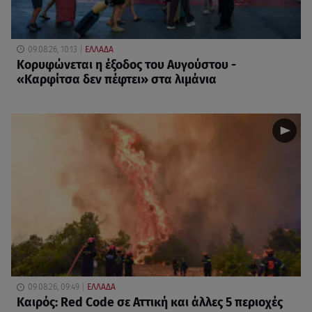
09.08.26, 10:13
ΕΛΛΑΔΑ
Κορυφώνεται η έξοδος του Αυγούστου -
«Καρφίτσα δεν πέφτει» στα λιμάνια
09.08.26, 09:49
ΕΛΛΑΔΑ
Καιρός: Red Code σε Αττική και άλλες 5 περιοχές