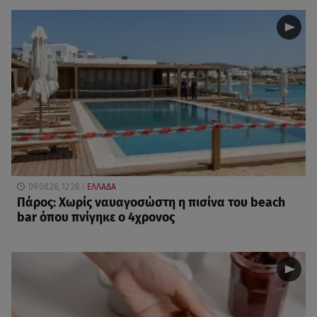
09.08.26, 12:28
ΕΛΛΑΔΑ
Πάρος: Χωρίς ναυαγοσώστη η πισίνα του beach
bar όπου πνίγηκε ο 4χρονος