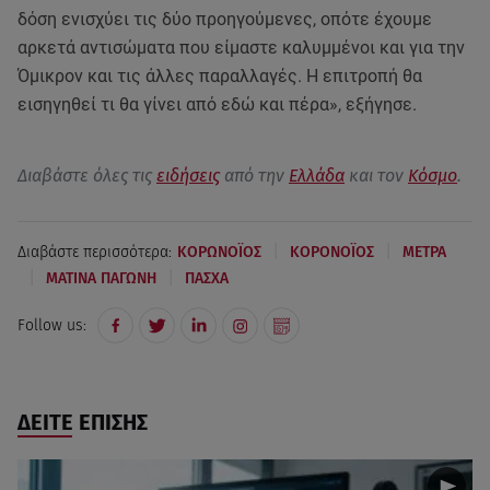
δόση ενισχύει τις δύο προηγούμενες, οπότε έχουμε
αρκετά αντισώματα που είμαστε καλυμμένοι και για την
Όμικρον και τις άλλες παραλλαγές. Η επιτροπή θα
εισηγηθεί τι θα γίνει από εδώ και πέρα», εξήγησε.
Διαβάστε όλες τις
ειδήσεις
από την
Ελλάδα
και τον
Κόσμο
.
|
|
Διαβάστε περισσότερα:
ΚΟΡΩΝΟΪΟΣ
ΚΟΡΟΝΟΪΟΣ
ΜΕΤΡΑ
|
|
ΜΑΤΙΝΑ ΠΑΓΩΝΗ
ΠΑΣΧΑ
Follow us:
ΔΕΙΤΕ ΕΠΙΣΗΣ