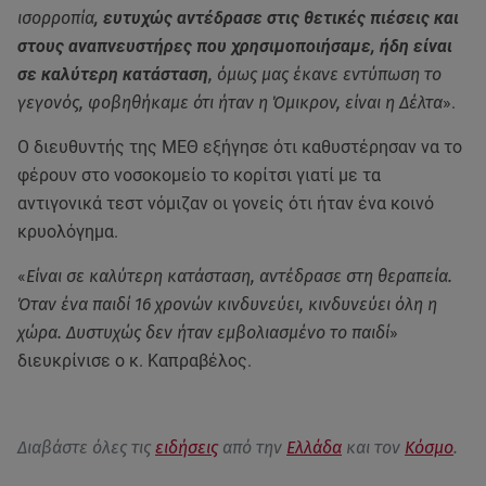
ισορροπία
, ευτυχώς αντέδρασε στις θετικές πιέσεις και
στους αναπνευστήρες που χρησιμοποιήσαμε, ήδη είναι
σε καλύτερη κατάσταση
, όμως μας έκανε εντύπωση το
γεγονός, φοβηθήκαμε ότι ήταν η Όμικρον, είναι η Δέλτα
».
Ο διευθυντής της ΜΕΘ εξήγησε ότι καθυστέρησαν να το
φέρουν στο νοσοκομείο το κορίτσι γιατί με τα
αντιγονικά τεστ νόμιζαν οι γονείς ότι ήταν ένα κοινό
κρυολόγημα.
«
Είναι σε καλύτερη κατάσταση, αντέδρασε στη θεραπεία.
Όταν ένα παιδί 16 χρονών κινδυνεύει, κινδυνεύει όλη η
χώρα. Δυστυχώς δεν ήταν εμβολιασμένο το παιδί
»
διευκρίνισε ο κ. Καπραβέλος.
Διαβάστε όλες τις
ειδήσεις
από την
Ελλάδα
και τον
Κόσμο
.