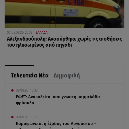
08.08.26, 22:33
ΕΛΛΑΔΑ
Αλεξανδρούπολη: Ανασύρθηκε χωρίς τις αισθήσεις
του ηλικιωμένος από πηγάδι
Τελευταία Νέα
Δημοφιλή
09.08.26 , 10:33
ΕΦΕΤ: Ανακαλείται πασίγνωστη μαρμελάδα
φράουλα
09.08.26 , 10:13
Κορυφώνεται η έξοδος του Αυγούστου -