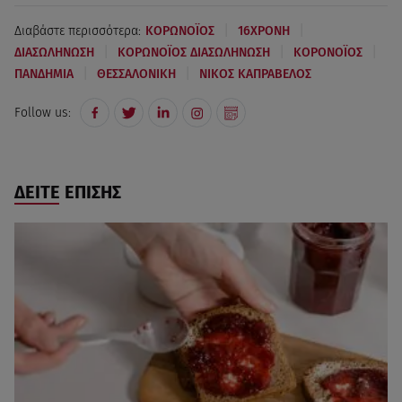
|
|
Διαβάστε περισσότερα:
ΚΟΡΩΝΟΪΟΣ
16ΧΡΟΝΗ
|
|
|
ΔΙΑΣΩΛΗΝΩΣΗ
ΚΟΡΩΝΟΪΟΣ ΔΙΑΣΩΛΗΝΩΣΗ
ΚΟΡΟΝΟΪΟΣ
|
|
ΠΑΝΔΗΜΙΑ
ΘΕΣΣΑΛΟΝΙΚΗ
ΝΙΚΟΣ ΚΑΠΡΑΒΕΛΟΣ
Follow us:
ΔΕΙΤΕ ΕΠΙΣΗΣ