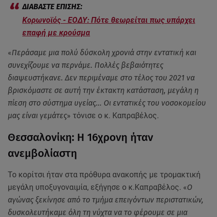
Κορωνοϊός - ΕΟΔΥ: Πότε θεωρείται πως υπάρχει
επαφή με κρούσμα
«
Περάσαμε μια πολύ δύσκολη χρονιά στην εντατική και
συνεχίζουμε να περνάμε. Πολλές βεβαιότητες
διαψευστήκανε. Δεν περιμέναμε στο τέλος του 2021 να
βρισκόμαστε σε αυτή την έκτακτη κατάσταση, μεγάλη η
πίεση στο σύστημα υγείας… Οι εντατικές του νοσοκομείου
μας είναι γεμάτες
» τόνισε ο κ. Καπραβέλος.
Θεσσαλονίκη: Η 16χρονη ήταν
ανεμβολίαστη
Το κορίτσι ήταν στα πρόθυρα ανακοπής με τρομακτική
μεγάλη υποξυγοναιμία, εξήγησε ο κ.Καπραβέλος. «
Ο
αγώνας ξεκίνησε από το τμήμα επειγόντων περιστατικών,
δυσκολευτήκαμε όλη τη νύχτα να το φέρουμε σε μια