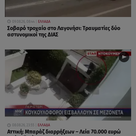
09.08.26, 08:44
ΕΛΛΑΔΑ
Σοβαρό τροχαίο στο Λαγονήσι: Τραυματίες δύο
αστυνομικοί της ΔΙΑΣ
08.08.26, 23:55
ΕΛΛΑΔΑ
Αττική: Μπαράζ διαρρήξεων – Λεία 70.000 ευρώ