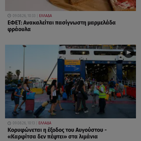
09.08.26, 10:33
ΕΛΛΑΔΑ
ΕΦΕΤ: Ανακαλείται πασίγνωστη μαρμελάδα
φράουλα
09.08.26, 10:13
ΕΛΛΑΔΑ
Κορυφώνεται η έξοδος του Αυγούστου -
«Καρφίτσα δεν πέφτει» στα λιμάνια