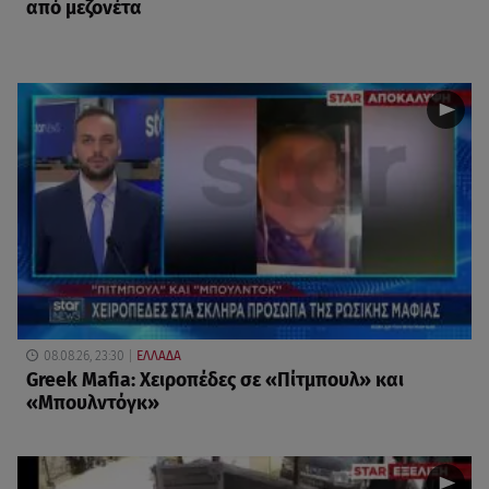
από μεζονέτα
08.08.26, 23:30
ΕΛΛΑΔΑ
Greek Mafia: Χειροπέδες σε «Πίτμπουλ» και
«Μπουλντόγκ»