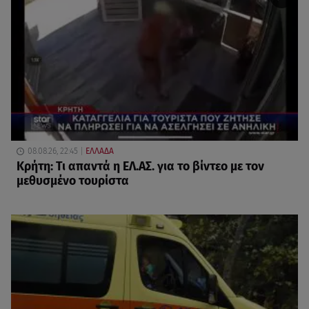
08.08.26, 22:45
ΕΛΛΑΔΑ
Κρήτη: Τι απαντά η ΕΛ.ΑΣ. για το βίντεο με τον
μεθυσμένο τουρίστα