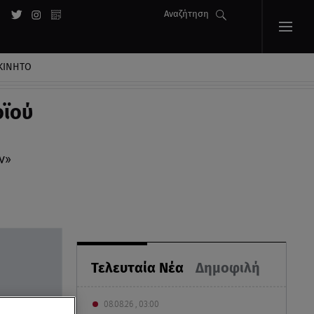
Αναζήτηση
ΚΙΝΗΤΟ
οϊού
ν»
Τελευταία Νέα
Δημοφιλή
08.08.26 , 03:00