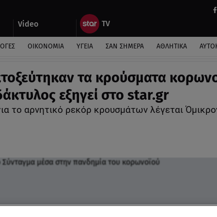
Video
ΛΟΓΕΣ
ΟΙΚΟΝΟΜΙΑ
ΥΓΕΙΑ
ΣΑΝ ΣΗΜΕΡΑ
ΑΘΛΗΤΙΚΑ
ΑΥΤΟ
εκτοξεύτηκαν τα κρούσματα κορων
δάκτυλος εξηγεί στο star.gr
για το αρνητικό ρεκόρ κρουσμάτων λέγεται Όμικρο