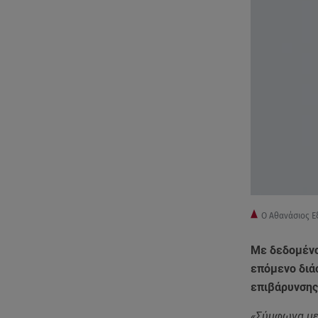
Ο Αθανάσιος Ε
Με δεδομένο
επόμενο διάσ
επιβάρυνσης
«Σύμφωνα με