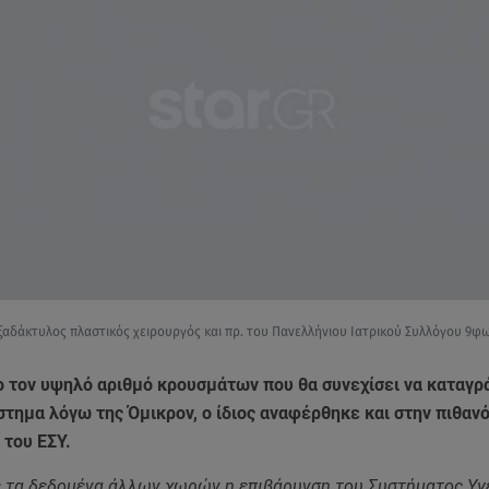
ξαδάκτυλος πλαστικός χειρουργός και πρ. του Πανελλήνιου Ιατρικού Συλλόγου 9φωτ
 τον υψηλό αριθμό κρουσμάτων που θα συνεχίσει να καταγρ
τημα λόγω της Όμικρον, ο ίδιος αναφέρθηκε και στην πιθαν
 του ΕΣΥ.
 τα δεδομένα άλλων χωρών η επιβάρυνση του Συστήματος Υγ