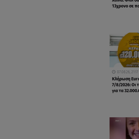
Χανιά: Φίδι 
13χρονο σε π
07.08.26, 21:17
Κλήρωση Eur
7/8/2026: Οι 
για τα 32.000