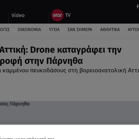
Video
ΛΟΓΕΣ
ΟΙΚΟΝΟΜΙΑ
ΥΓΕΙΑ
ΣΑΝ ΣΗΜΕΡΑ
ΑΘΛΗΤΙΚΑ
ΑΥΤΟ
Αττική: Drone καταγράφει την
τροφή στην Πάρνηθα
 καμμένου πευκοδάσους στη βορειοανατολική Αττ