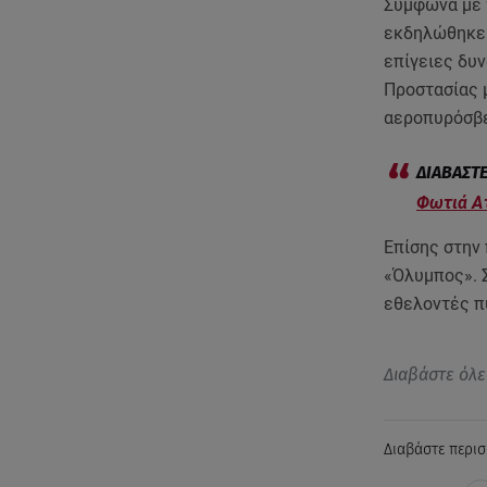
Σύμφωνα με 
εκδηλώθηκε 
επίγειες δυ
Προστασίας μ
αεροπυρόσβε
Φωτιά Α
Επίσης στην 
«Όλυμπος». 
εθελοντές π
Διαβάστε όλε
Διαβάστε περισ