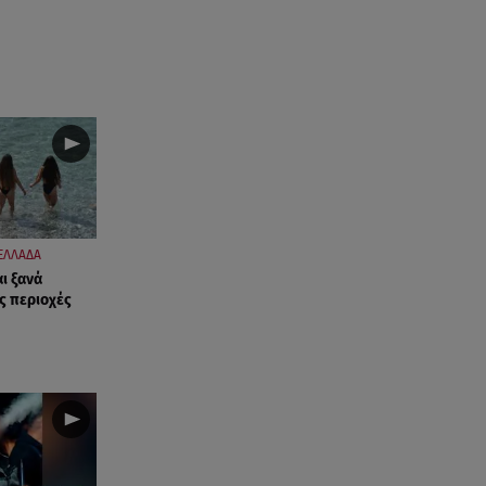
ΕΛΛΑΔΑ
ι ξανά
ες περιοχές