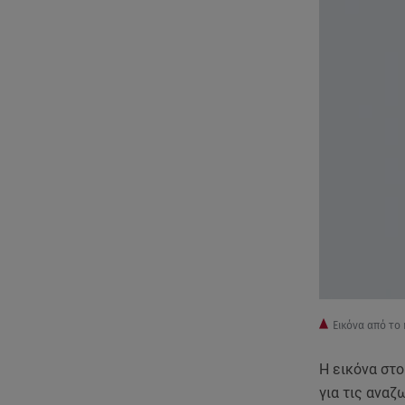
Εικόνα από το
Η εικόνα στ
για τις ανα