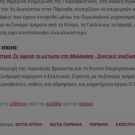
τη σημερινή ενημέρωση της Πυροσβεστικής, στη δασική πυρ
την 5η Αυγούστου στην Πάρνηθα, συνεχίζουν να επιχειρούν 
νάμεις που έχουν ενισχυθεί μέσω του Ευρωπαϊκού μηχανισμο
ε πεζοπόρα τμήματα από τη Κύπρο, τη Γαλλία και το Ισραήλ, 
ση έχει κινητοποιηθεί ένα ελικόπτερο.
ττική: Σε ύφεση το μέτωπο στη Μαλακάσα - Συνεχείς αναζω
περιοχή της πυρκαγιάς βρίσκεται και το Κινητό Επιχειρησια
Συνδρομή παρέχουν ο Ελληνικός Στρατός με πεζοπόρα τμήματα
υροσβέστες, καθώς και υδροφόρες και μηχανήματα έργου Ο.Τ
ς τις
ειδήσεις
από την
Ελλάδα
και τον
Κόσμο
.
|
|
|
σότερα:
ΦΩΤΙΑ ΑΤΤΙΚΗ
ΦΩΤΙΑ ΠΑΡΝΗΘΑ
ΠΑΡΝΗΘΑ
ΚΑΤΑΣΤΡ