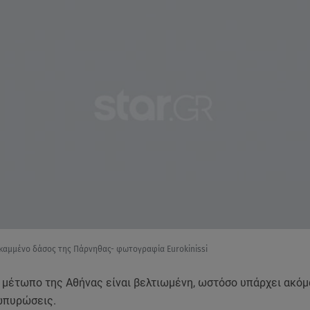
 καμμένο δάσος της Πάρνηθας- φωτογραφία Eurokinissi
ο μέτωπο της Αθήνας είναι βελτιωμένη, ωστόσο υπάρχει ακόμ
ζωπυρώσεις.