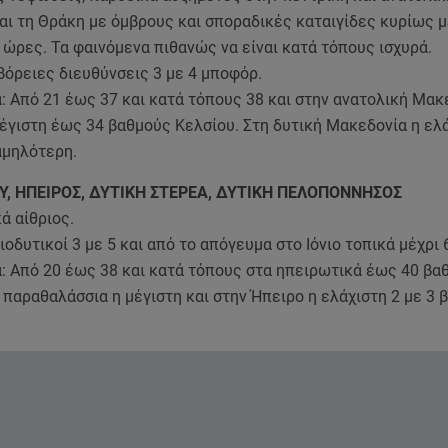
αι τη Θράκη με όμβρους και σποραδικές καταιγίδες κυρίως μ
ώρες. Τα φαινόμενα πιθανώς να είναι κατά τόπους ισχυρά.
βόρειες διευθύνσεις 3 με 4 μποφόρ.
 Από 21 έως 37 και κατά τόπους 38 και στην ανατολική Μακ
έγιστη έως 34 βαθμούς Κελσίου. Στη δυτική Μακεδονία η ελά
αμηλότερη.
ΟΥ, ΗΠΕΙΡΟΣ, ΔΥΤΙΚΗ ΣΤΕΡΕΑ, ΔΥΤΙΚΗ ΠΕΛΟΠΟΝΝΗΣΟΣ
κά αίθριος.
ιοδυτικοί 3 με 5 και από το απόγευμα στο Ιόνιο τοπικά μέχρι
: Από 20 έως 38 και κατά τόπους στα ηπειρωτικά έως 40 βα
 παραθαλάσσια η μέγιστη και στην Ήπειρο η ελάχιστη 2 με 3 