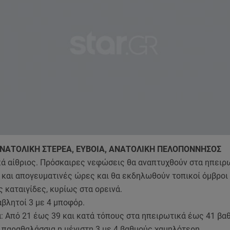
ΑΝΑΤΟΛΙΚΗ ΣΤΕΡΕΑ, ΕΥΒΟΙΑ, ΑΝΑΤΟΛΙΚΗ ΠΕΛΟΠΟΝΝΗΣΟΣ
κά αίθριος. Πρόσκαιρες νεφώσεις θα αναπτυχθούν στα ηπειρ
 και απογευματινές ώρες και θα εκδηλωθούν τοπικοί όμβροι
 καταιγίδες, κυρίως στα ορεινά.
βλητοί 3 με 4 μποφόρ.
: Από 21 έως 39 και κατά τόπους στα ηπειρωτικά έως 41 βα
 παραθαλάσσια η μέγιστη 3 με 4 βαθμούς χαμηλότερη.