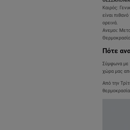
ΘΕΣΣΑΛΟΝΙ
Καιρός: Γενι
είναι πιθαν
ορεινά.
Ανεμοι: Μετα
Θερμοκρασία
Πότε αν
Σύμφωνα με 
χώρα μας απ
Από την Τρίτ
θερμοκρασία