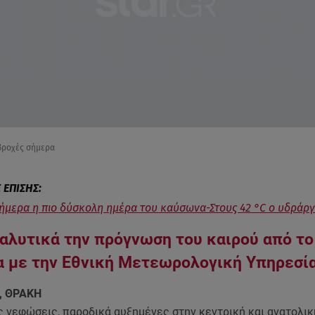
βροχές σήμερα
Σήμερα η πιο δύσκολη ημέρα του καύσωνα-Στους 42 °C ο υδράρ
αλυτικά την πρόγνωση του καιρού από το 
 με την Εθνική Μετεωρολογική Υπηρεσί
, ΘΡΑΚΗ
ς νεφώσεις, παροδικά αυξημένες στην κεντρική και ανατολικ