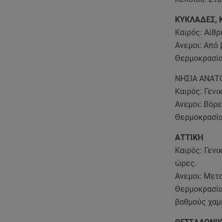
ΚΥΚΛΑΔΕΣ, 
Καιρός: Αίθρ
Ανεμοι: Από 
Θερμοκρασία
ΝΗΣΙΑ ΑΝΑΤ
Καιρός: Γενι
Ανεμοι: Βόρε
Θερμοκρασία
ΑΤΤΙΚΗ
Καιρός: Γενι
ώρες.
Ανεμοι: Μετα
Θερμοκρασία:
βαθμούς χαμ