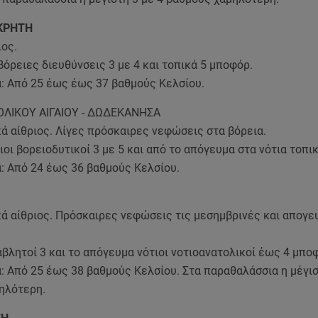
ΚΡΗΤΗ
ιος.
βόρειες διευθύνσεις 3 με 4 και τοπικά 5 μποφόρ.
: Από 25 έως έως 37 βαθμούς Κελσίου.
ΟΛΙΚΟΥ ΑΙΓΑΙΟΥ - ΔΩΔΕΚΑΝΗΣΑ
κά αίθριος. Λίγες πρόσκαιρες νεφώσεις στα βόρεια.
ιοι βορειοδυτικοί 3 με 5 και από το απόγευμα στα νότια τοπι
: Από 24 έως 36 βαθμούς Κελσίου.
κά αίθριος. Πρόσκαιρες νεφώσεις τις μεσημβρινές και απογε
βλητοί 3 και το απόγευμα νότιοι νοτιοανατολικοί έως 4 μπο
 Από 25 έως 38 βαθμούς Κελσίου. Στα παραθαλάσσια η μέγισ
ηλότερη.