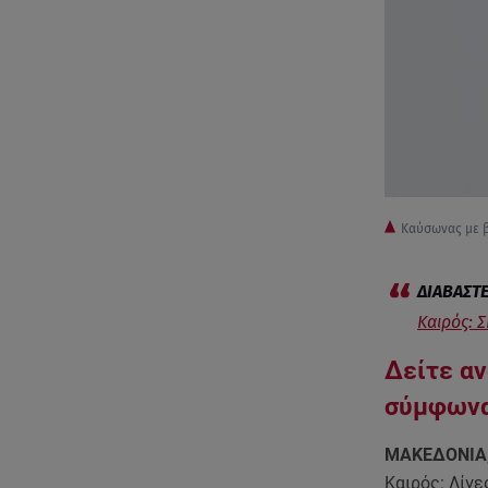
Kαύσωνας με 
Καιρός: 
Δείτε αν
σύμφωνα
ΜΑΚΕΔΟΝΙΑ
Καιρός: Λίγε