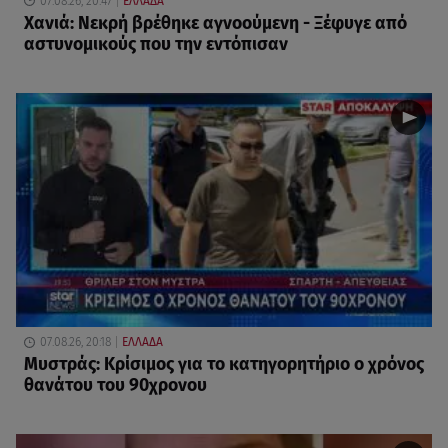
07.08.26, 20:47
ΕΛΛΑΔΑ
Χανιά: Νεκρή βρέθηκε αγνοούμενη - Ξέφυγε από
αστυνομικούς που την εντόπισαν
07.08.26, 20:18
ΕΛΛΑΔΑ
Μυστράς: Κρίσιμος για το κατηγορητήριο ο χρόνος
θανάτου του 90χρονου