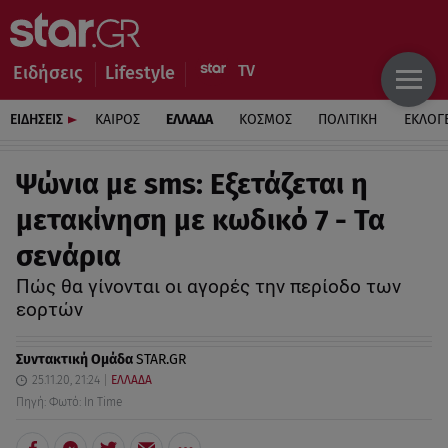
Ειδήσεις
Lifestyle
ΕΙΔΗΣΕΙΣ
ΚΑΙΡΟΣ
ΕΛΛΑΔΑ
ΚΟΣΜΟΣ
ΠΟΛΙΤΙΚΗ
ΕΚΛΟΓ
Ψώνια με sms: Eξετάζεται η
μετακίνηση με κωδικό 7 - Τα
σενάρια
Πώς θα γίνονται οι αγορές την περίοδο των
εορτών
Συντακτική Ομάδα
STAR.GR
25.11.20, 21:24
ΕΛΛΑΔΑ
Πηγή: Φωτό: In Time