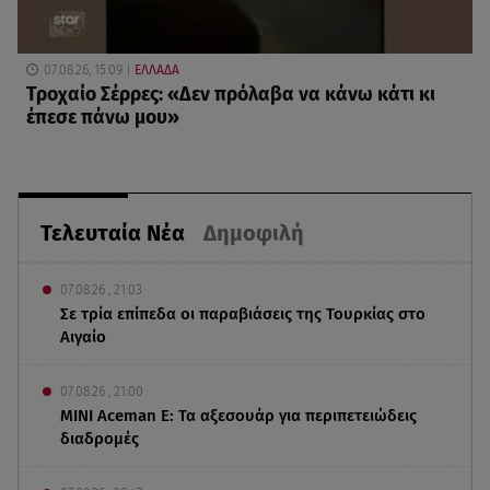
07.08.26, 15:09
ΕΛΛΑΔΑ
Τροχαίο Σέρρες: «Δεν πρόλαβα να κάνω κάτι κι
έπεσε πάνω μου»
Τελευταία Νέα
Δημοφιλή
07.08.26 , 21:03
Σε τρία επίπεδα οι παραβιάσεις της Τουρκίας στο
Αιγαίο
07.08.26 , 21:00
MINI Aceman E: Τα αξεσουάρ για περιπετειώδεις
διαδρομές