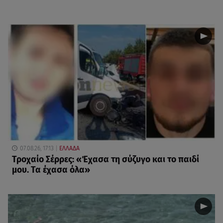
07.08.26, 17:13
ΕΛΛΑΔΑ
Τροχαίο Σέρρες: «Έχασα τη σύζυγο και το παιδί
μου. Τα έχασα όλα»