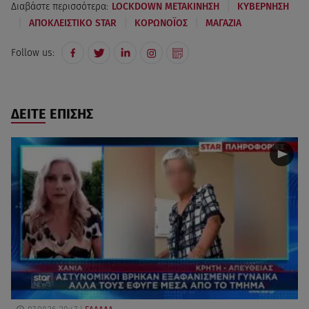
|
Διαβάστε περισσότερα:
LOCKDOWN ΜΕΤΑΚΙΝΗΣΗ
ΚΥΒΕΡΝΗΣΗ
|
|
|
ΑΠΟΚΛΕΙΣΤΙΚΟ STAR
ΚΟΡΩΝΟΪΟΣ
ΜΑΓΑΖΙΑ
Follow us:
ΔΕΙΤΕ ΕΠΙΣΗΣ