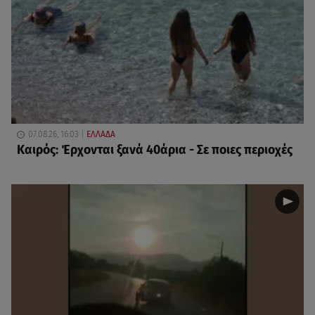
07.08.26, 16:03
ΕΛΛΑΔΑ
Καιρός: Έρχονται ξανά 40άρια - Σε ποιες περιοχές