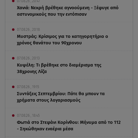
07.08.26 , 20:47
Χανιά: Νεκρή βρέθηκε αγνοούμενη - Ξέφυγε από
αστυνομικούς που την εντόπισαν
07.08.26 , 20:18
Μυστράς: Κρίσιμος για το κατηγορητήριο ο
χρόνος θανάτου του 90χρονου
07.08.26 , 20:13
Κυψέλη: Tι βρέθηκε στο διαμέρισμα της
38χρονης Λίζα
07.08.26 , 19:15
Συντάξεις Σεπτεμβρίου: Πότε θα μπουν τα
χρήματα στους λογαριασμούς
07.08.26 , 18:45
Φωτιά στο Στεφάνι Κορίνθου: Μήνυμα από το 112
- Σηκώθηκαν εναέρια μέσα