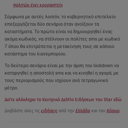
πολιτών έχει κουραστεί»
Σύμφωνα με αυτές λοιπόν, το κυβερνητικό επιτελείο
επεξεργάζεται δύο σενάρια όταν ανοίξουν τα
καταστήματα. Το πρώτο είναι να δημιουργηθεί ένας
ακόμα κωδικός, να στέλνουν οι πολίτες sms με κωδικό
7 όπου θα επιτρέπεται η μετακίνηση τους σε κάποιο
κατάστημα του λιανεμπορίου.
Το δεύτερο σενάριο είναι με την άρση του lockdown να
καταργηθεί η αποστολή sms και να κινηθεί η αγορά, με
τους περιορισμούς που ισχύουν ανά τετραγωνικό
μέτρο.
Δείτε ολόκληρο το Κεντρικό Δελτίο Ειδήσεων του Star εδώ
Διαβάστε όλες τις
ειδήσεις
από την
Ελλάδα
και τον
Κόσμο
.