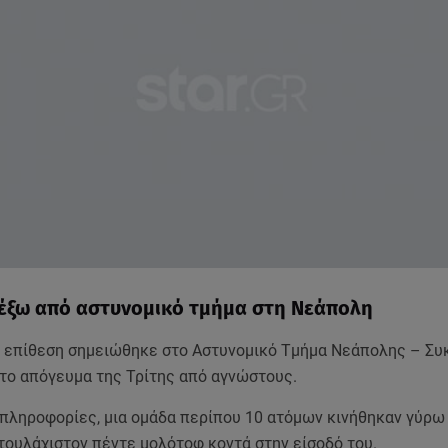
έξω από αστυνομικό τμήμα στη Νεάπολη
 επίθεση σημειώθηκε στο Αστυνομικό Τμήμα Νεάπολης – Σ
το απόγευμα της Τρίτης από αγνώστους.
πληροφορίες, μια ομάδα περίπου 10 ατόμων κινήθηκαν γύρω 
τουλάχιστον πέντε μολότοφ κοντά στην είσοδό του.