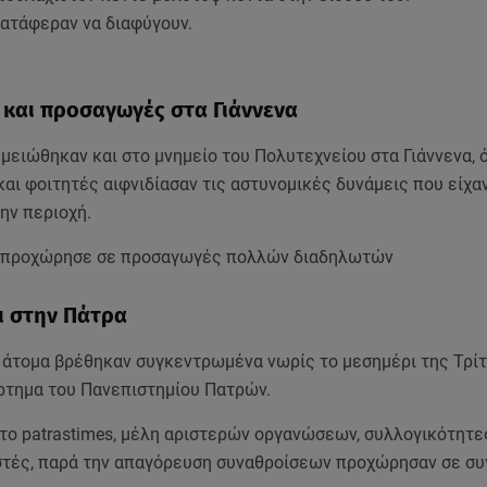
κατάφεραν να διαφύγουν.
 και προσαγωγές στα Γιάννενα
μειώθηκαν και στο μνημείο του Πολυτεχνείου στα Γιάννενα, 
αι φοιτητές αιφνιδίασαν τις αστυνομικές δυνάμεις που είχα
ην περιοχή.
 προχώρησε σε προσαγωγές πολλών διαδηλωτών
ι στην Πάτρα
 άτομα βρέθηκαν συγκεντρωμένα νωρίς το μεσημέρι της Τρίτ
τημα του Πανεπιστημίου Πατρών.
το patrastimes, μέλη αριστερών οργανώσεων, συλλογικότητε
στές, παρά την απαγόρευση συναθροίσεων προχώρησαν σε σ