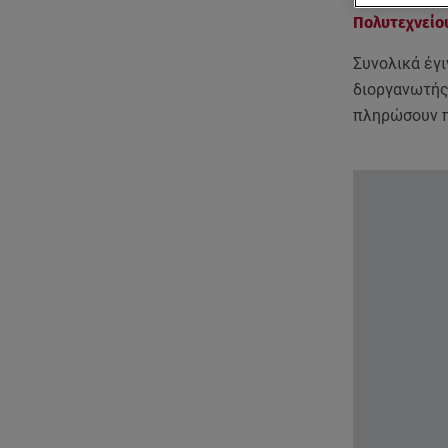
Πολυτεχνείο
Συνολικά έγι
διοργανωτής
πληρώσουν π