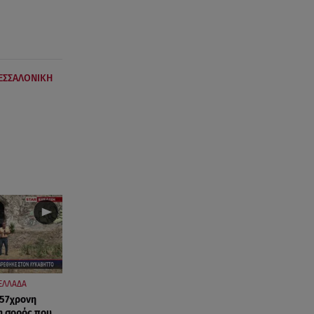
ΕΣΣΑΛΟΝΙΚΗ
ΕΛΛΑΔΑ
 57χρονη
η σορός που