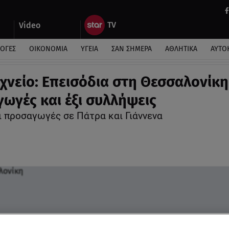
Video
ΛΟΓΕΣ
ΟΙΚΟΝΟΜΙΑ
ΥΓΕΙΑ
ΣΑΝ ΣΗΜΕΡΑ
ΑΘΛΗΤΙΚΑ
ΑΥΤΟ
χνείο: Επεισόδια στη Θεσσαλονίκη 
ωγές και έξι συλλήψεις
ι προσαγωγές σε Πάτρα και Γιάννενα