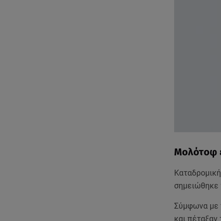
Μολότοφ 
Καταδρομική
σημειώθηκε 
Σύμφωνα με 
και πέταξαν 