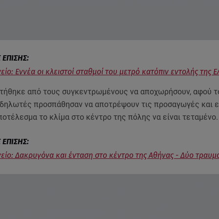
είο: Εννέα οι κλειστοί σταθμοί του μετρό κατόπιν εντολής της Ε
τήθηκε από τους συγκεντρωμένους να αποχωρήσουν, αφού τ
αδηλωτές προσπάθησαν να αποτρέψουν τις προσαγωγές και 
ποτέλεσμα το κλίμα στο κέντρο της πόλης να είναι τεταμένο.
είο: Δακρυγόνα και ένταση στο κέντρο της Αθήνας - Δύο τραυμα