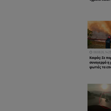
08.08.26, 14:2
Καιρός: Σε π
συναγερμό η 
φωτιές τα ε