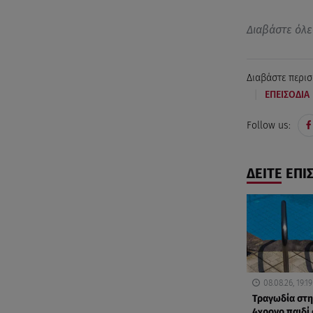
Διαβάστε όλε
Διαβάστε περισ
|
ΕΠΕΙΣΟΔΙΑ
Follow us:
ΔΕΙΤΕ ΕΠΙ
08.08.26, 19:19
Τραγωδία στη
4χρονο παιδί 