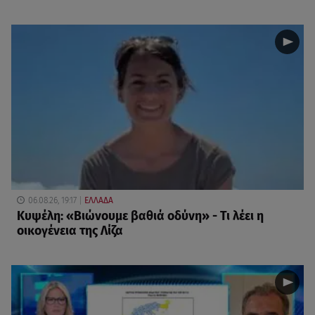
06.08.26, 19:17
ΕΛΛΑΔΑ
Κυψέλη: «Βιώνουμε βαθιά οδύνη» - Τι λέει η
οικογένεια της Λίζα