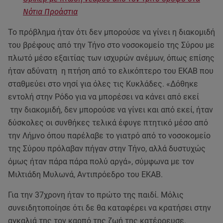
Νότια Προάστια
Το πρόβλημα ήταν ότι δεν μπορούσε να γίνει η διακομιδή
του βρέφους από την Τήνο στο νοσοκομείο της Σύρου με
πλωτό μέσο εξαιτίας των ισχυρών ανέμων, όπως επίσης
ήταν αδύνατη η πτήση από το ελικόπτερο του ΕΚΑΒ που
σταθμεύει στο νησί για όλες τις Κυκλάδες. «Δόθηκε
εντολή στην Ρόδο για να μπορέσει να κάνει από εκεί
την διακομιδή, δεν μπορούσε να γίνει και από εκεί, ήταν
δύσκολες οι συνθήκες τελικά έφυγε πτητικό μέσο από
την Λήμνο όπου παρέλαβε το γιατρό από το νοσοκομείο
της Σύρου πρόλαβαν πήγαν στην Τήνο, αλλά δυστυχώς
όμως ήταν πάρα πάρα πολύ αργά», σύμφωνα με τον
Μιλτιάδη Μυλωνά, Αντιπρόεδρο του ΕΚΑΒ.
Για την 37χρονη ήταν το πρώτο της παιδί. Μόλις
συνειδητοποίησε ότι δε θα καταφέρει να κρατήσει στην
αγκαλιά της τον καρπό της ζωή της κατέρρευσε.