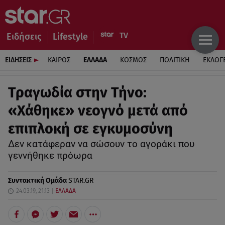
Ειδήσεις
Lifestyle
ΕΙΔΗΣΕΙΣ
ΚΑΙΡΟΣ
ΕΛΛΑΔΑ
ΚΟΣΜΟΣ
ΠΟΛΙΤΙΚΗ
ΕΚΛΟΓ
Τραγωδία στην Τήνο:
«Χάθηκε» νεογνό μετά από
επιπλοκή σε εγκυμοσύνη
Δεν κατάφεραν να σώσουν το αγοράκι που
γεννήθηκε πρόωρα
Συντακτική Ομάδα
STAR.GR
24.03.19, 21:13
ΕΛΛΑΔΑ