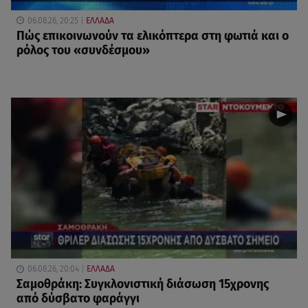
06.08.26, 20:25
ΕΛΛΑΔΑ
Πώς επικοινωνούν τα ελικόπτερα στη φωτιά και ο
ρόλος του «συνδέσμου»
06.08.26, 20:04
ΕΛΛΑΔΑ
Σαμοθράκη: Συγκλονιστική διάσωση 15χρονης
από δύσβατο φαράγγι