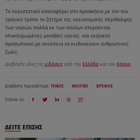
Το περιστατικό επαναφέρει στο προσκήνιο με τον πιο
τραγικό τρόπο το ζήτημα της υγειονομικής περίθαλψης
των νησιών, πολλά εκ των οποίων στερούνται
ολοκληρωμένες μονάδες υγείας και ιατρικού
προσωπικού με συνέπεια να κινδυνεύουν ανθρώπινες
ζωές.
Διαβάστε όλες τις
ειδήσεις
από την
Ελλάδα
και τον
Κόσμο
.
|
|
Διαβάστε περισσότερα:
ΤΗΝΟΣ
ΝΕΟΓΝΟ
ΒΡΕΦΟΣ
Follow us:
ΔΕΙΤΕ ΕΠΙΣΗΣ