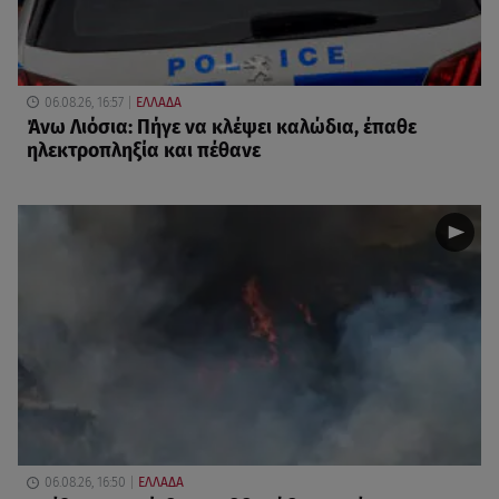
06.08.26, 16:57
ΕΛΛΑΔΑ
Άνω Λιόσια: Πήγε να κλέψει καλώδια, έπαθε
ηλεκτροπληξία και πέθανε
06.08.26, 16:50
ΕΛΛΑΔΑ