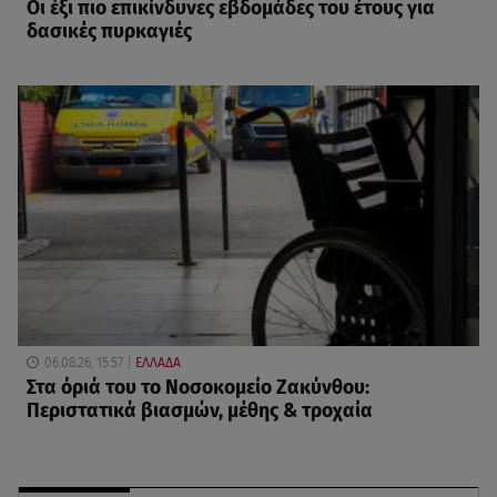
Οι έξι πιο επικίνδυνες εβδομάδες του έτους για
δασικές πυρκαγιές
06.08.26, 15:57
ΕΛΛΑΔΑ
Στα όριά του το Νοσοκομείο Ζακύνθου:
Περιστατικά βιασμών, μέθης & τροχαία