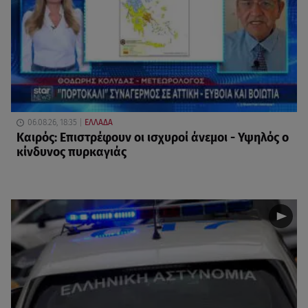
06.08.26, 18:35
ΕΛΛΑΔΑ
Καιρός: Επιστρέφουν οι ισχυροί άνεμοι - Υψηλός ο
κίνδυνος πυρκαγιάς