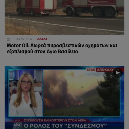
06.08.26, 21:07
ΕΛΛΑΔΑ
Motor Oil: Δωρεά πυροσβεστικών οχημάτων και
εξοπλισμού στον Άγιο Βασίλειο