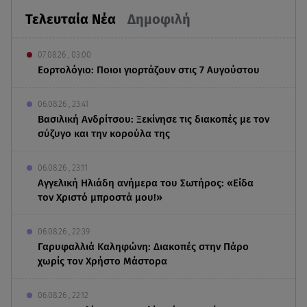
Τελευταία Νέα
Δημοφιλή
07.08.26 , 03:00
Εορτολόγιο: Ποιοι γιορτάζουν στις 7 Αυγούστου
06.08.26 , 23:41
Βασιλική Ανδρίτσου: Ξεκίνησε τις διακοπές με τον
σύζυγο και την κορούλα της
06.08.26 , 23:11
Αγγελική Ηλιάδη ανήμερα του Σωτήρος: «Είδα
τον Χριστό μπροστά μου!»
06.08.26 , 22:39
Γαρυφαλλιά Καληφώνη: Διακοπές στην Πάρο
χωρίς τον Χρήστο Μάστορα
06.08.26 , 22:12