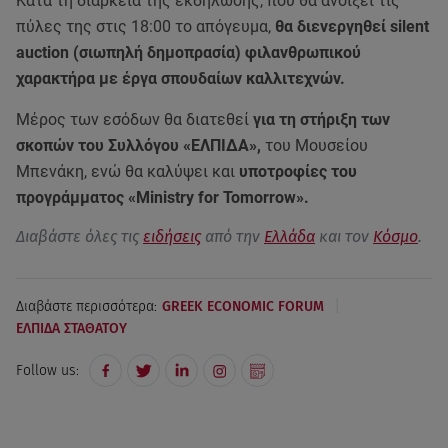
Κατά τη διάρκεια της εκδήλωσης, που θα ανοίξει τις
πύλες της στις 18:00 το απόγευμα,
θα διενεργηθεί silent
auction (σιωπηλή δημοπρασία) φιλανθρωπικού
χαρακτήρα με έργα σπουδαίων καλλιτεχνών.
Μέρος των εσόδων θα διατεθεί
για τη στήριξη των
σκοπών του Συλλόγου «ΕΛΠΙΔΑ»,
του Μουσείου
Μπενάκη, ενώ θα καλύψει και
υποτροφίες του
προγράμματος «Ministry for Tomorrow».
Διαβάστε όλες τις
ειδήσεις
από την
Ελλάδα
και τον
Κόσμο
.
|
Διαβάστε περισσότερα:
GREEK ECONOMIC FORUM
ΕΛΠΙΔΑ ΣΤΑΘΑΤΟΥ
Follow us: