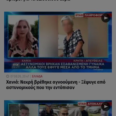
07.08.26, 20:47
ΕΛΛΑΔΑ
Χανιά: Νεκρή βρέθηκε αγνοούμενη - Ξέφυγε από
αστυνομικούς που την εντόπισαν