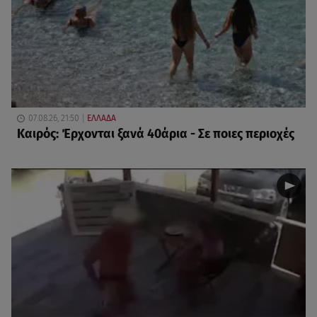
07.08.26, 21:50
ΕΛΛΑΔΑ
Καιρός: Έρχονται ξανά 40άρια - Σε ποιες περιοχές