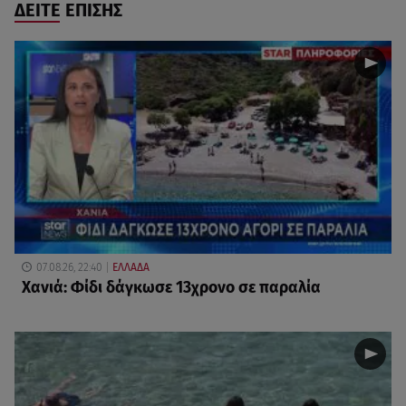
ΔΕΙΤΕ ΕΠΙΣΗΣ
07.08.26, 22:40
ΕΛΛΑΔΑ
Χανιά: Φίδι δάγκωσε 13χρονο σε παραλία