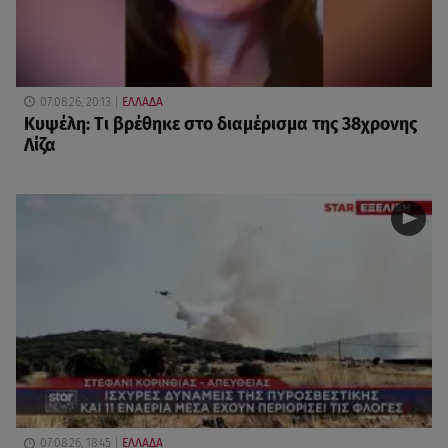
07.08.26, 20:13
ΕΛΛΑΔΑ
Κυψέλη: Tι βρέθηκε στο διαμέρισμα της 38χρονης
Λίζα
07.08.26, 18:45
ΕΛΛΑΔΑ