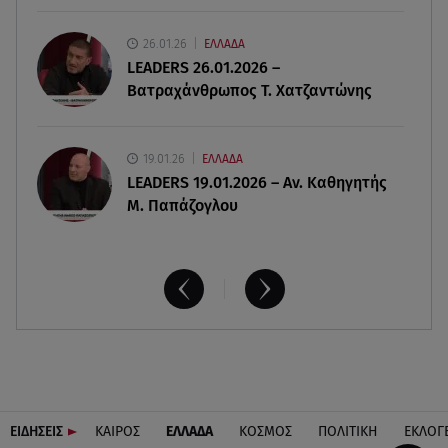
07.08.26 , 17:44
Παιδικοί σταθμοί: Πότε βγαίνουν τα προσωρινά
26.01.26
ΕΛΛΑΔΑ
αποτελέσματα
LEADERS 26.01.2026 –
Βατραχάνθρωπος Τ. Χατζαντώνης
19.01.26
ΕΛΛΑΔΑ
LEADERS 19.01.2026 – Αν. Καθηγητής
Μ. Παπάζογλου
ΕΙΔΗΣΕΙΣ
ΚΑΙΡΟΣ
ΕΛΛΑΔΑ
ΚΟΣΜΟΣ
ΠΟΛΙΤΙΚΗ
ΕΚΛΟΓ