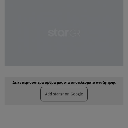
Δείτε περισσότερα άρθρα μας στην αναζήτηση σας
Πρόσθηκη star.gr στις επιλογές σας
Δείτε περισσότερα άρθρα μας στα αποτελέσματα αναζήτησης
Add star.gr on Google