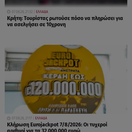
07.08.26, 21:32
ΕΛΛΑΔΑ
Κρήτη: Τουρίστας ρωτούσε πόσο να πληρώσει για
να ασελγήσει σε 10χρονη
07.08.26, 21:17
ΕΛΛΑΔΑ
Κλήρωση Eurojackpot 7/8/2026: Οι τυχεροί
αριθμοί για τα 32.000.000 ευρώ