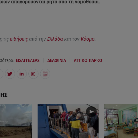
ώων απαγορεύονται ρητά από τη νομοθεσία.
ς τις
ειδήσεις
από την
Ελλάδα
και τον
Κόσμο
.
|
|
σότερα:
ΕΙΣΑΓΓΕΛΕΑΣ
ΔΕΛΦΙΝΙΑ
ΑΤΤΙΚΟ ΠΑΡΚΟ
ΣΗΣ