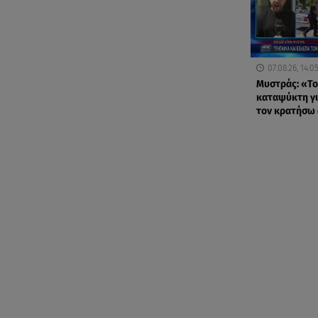
07.08.26, 14:0
Μυστράς: «Το
καταψύκτη γι
τον κρατήσω