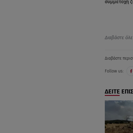
συμμετοχή ζ
Διαβάστε όλε
Διαβάστε περισ
Follow us:
ΔΕΙΤΕ ΕΠΙ