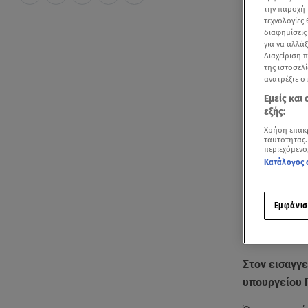
την παροχή 
τεχνολογίες
διαφημίσεις
για να αλλά
Διαχείριση 
της ιστοσελί
ανατρέξτε σ
Εμείς και
εξής:
Χρήση επακ
ταυτότητας.
περιεχόμενο
Κατάλογος 
Εμφάνισ
Στον εισαγγ
υπουργείου 