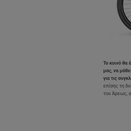
Το κοινό θα 
μας, να μάθε
για τις συγ
επίσης τη δυ
του Άρεως, 