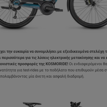
έχει την ευκαιρία να συνομιλήσει με εξειδικευμένα στελέχη 
ι περισσότερα για τις λύσεις ηλεκτρικής μετακίνησης και να
κλονιστικές προσφορές της KOSMORIDE!
Οι ενδιαφερόμενοι θα
νατότητα για test-rides με το ποδήλατο που επιθυμούν μέσα 
απολαμβάνοντας μία άνετη και ασφαλή διαδρομή.