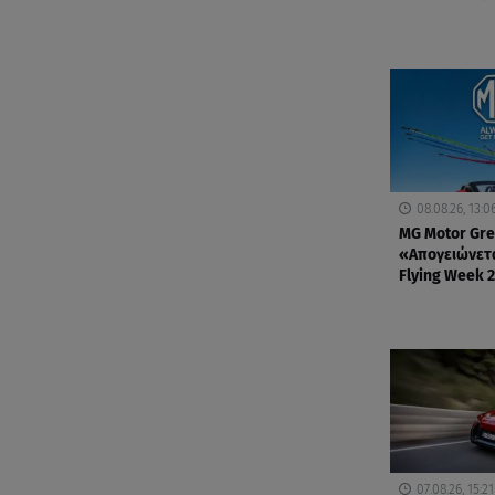
08.08.26, 13:0
MG Motor Gre
«Απογειώνετα
Flying Week 
07.08.26, 15:21