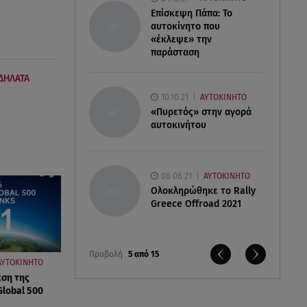
Επίσκεψη Πάπα: Το
αυτοκίνητο που
«έκλεψε» την
παράσταση
ΔΗΛΑΤΑ
10.10.21
ΑΥΤΟΚΙΝΗΤΟ
«Πυρετός» στην αγορά
αυτοκινήτου
08.06.21
ΑΥΤΟΚΙΝΗΤΟ
Ολοκληρώθηκε το Rally
Greece Offroad 2021
Προβολή
5 από 15
ΑΥΤΟΚΙΝΗΤΟ
έση της
Global 500