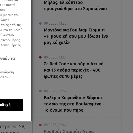
Μήλος: Ελικόπτερο
α καταστεί
προσγειώθηκε στο Σαρακήνικο
 που
να με σκοπό
ν λόγω
09.08.26 , 13:30
ποιες από τις
Μαντόνα για Γουίλιαμ Όρμπιτ:
ε αυτό το μενού
 σύνδεσμο
«Η μουσική σου μου έδωσε ένα
ριστερό μέρος
μαγικό χαλί»
ς λεπτομέρειες
09.08.26 , 13:15
εθούν τα
Σε Red Code και αύριο Αττική
και 15 ακόμα περιοχές - 400
αγνώριση
φωτιές σε 10 μέρες
ση και
09.08.26 , 12:54
Βαλέρια Χοψονίδου: Βάφτισε
τον γιο της στη Βουλιαγμένη -
οδοχή
Το όνομα που πήρε
ς βιώσιμης
09.08.26 , 12:44
ιστρέφει 28,
Ερυθρός Σταυρός: Άγρια