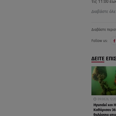
τις 11:00 έω
Διαβάστε όλε
Διαβάστε περισ
Follow us:
ΔΕΙΤΕ ΕΠΙ
09.08.26, 12:2
Hyundai και H
Καθάρισαν 36
θαλάσσια απ