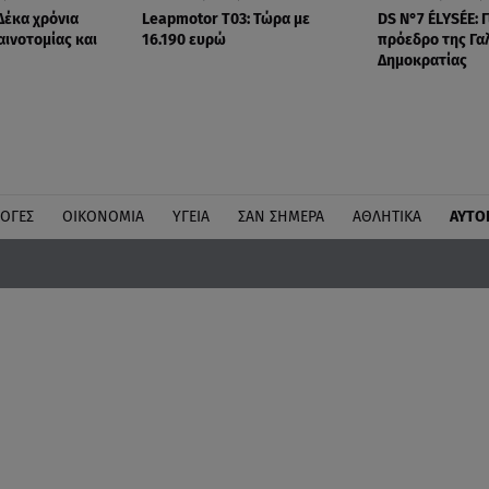
Δέκα χρόνια
Leapmotor T03: Τώρα με
DS N°7 ÉLYSÉE: Γ
αινοτομίας και
16.190 ευρώ
πρόεδρο της Γα
Δημοκρατίας
ΛΟΓΕΣ
ΟΙΚΟΝΟΜΙΑ
ΥΓΕΙΑ
ΣΑΝ ΣΗΜΕΡΑ
ΑΘΛΗΤΙΚΑ
ΑΥΤΟ