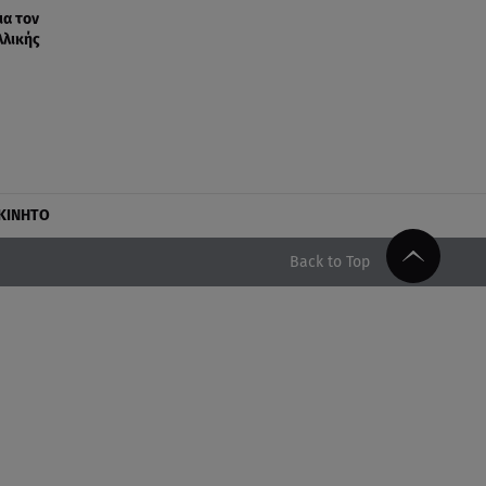
ια τον
λλικής
ΚΙΝΗΤΟ
Back to Top