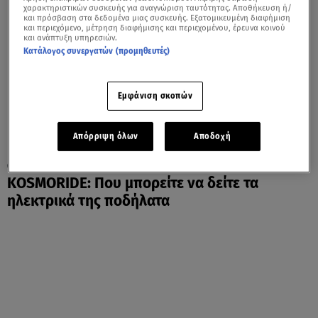
χαρακτηριστικών συσκευής για αναγνώριση ταυτότητας. Αποθήκευση ή/
και πρόσβαση στα δεδομένα μιας συσκευής. Εξατομικευμένη διαφήμιση
και περιεχόμενο, μέτρηση διαφήμισης και περιεχομένου, έρευνα κοινού
και ανάπτυξη υπηρεσιών.
Κατάλογος συνεργατών (προμηθευτές)
Εμφάνιση σκοπών
Απόρριψη όλων
Αποδοχή
27.03.25, 12:15
KOSMORIDE: Που μπορείτε να δείτε τα
ηλεκτρικά της ποδήλατα