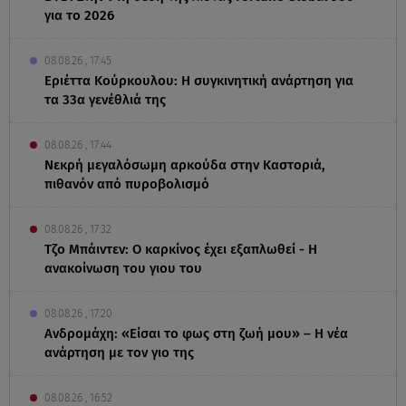
για το 2026
08.08.26 , 17:45
Εριέττα Κούρκουλου: Η συγκινητική ανάρτηση για
τα 33α γενέθλιά της
08.08.26 , 17:44
Νεκρή μεγαλόσωμη αρκούδα στην Καστοριά,
πιθανόν από πυροβολισμό
08.08.26 , 17:32
Τζο Μπάιντεν: Ο καρκίνος έχει εξαπλωθεί - Η
ανακοίνωση του γιου του
08.08.26 , 17:20
Ανδρομάχη: «Είσαι το φως στη ζωή μου» – Η νέα
ανάρτηση με τον γιο της
08.08.26 , 16:52