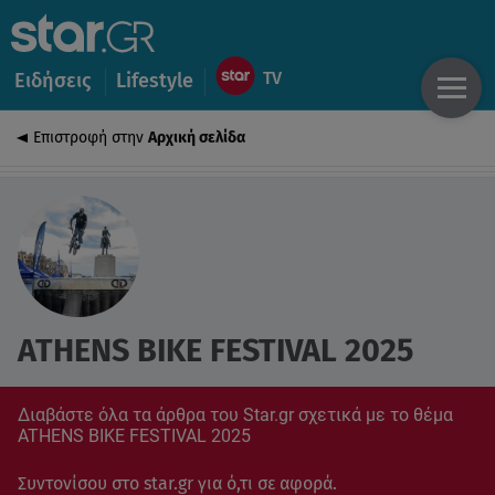
Ειδήσεις
Lifestyle
Επιστροφή στην
Αρχική σελίδα
ATHENS BIKE FESTIVAL 2025
Διαβάστε όλα τα άρθρα του Star.gr σχετικά με το θέμα
ATHENS BIKE FESTIVAL 2025
Συντονίσου στο star.gr για ό,τι σε αφορά.