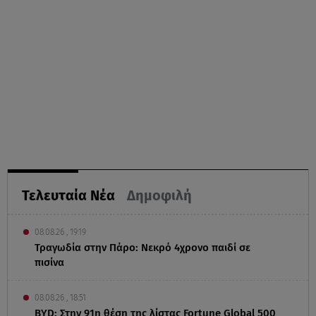
Τελευταία Νέα
Δημοφιλή
08.08.26 , 19:19
Τραγωδία στην Πάρο: Νεκρό 4χρονο παιδί σε
πισίνα
08.08.26 , 18:51
BYD: Στην 91η θέση της λίστας Fortune Global 500