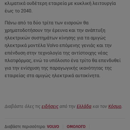
κλιματικά ουδέτερη εταιρεία με κυκλική λειτουργία
έως το 2040.
Πάνω από τα δύο τρίτα των εισροών θα
χρηματοδοτήσουν την έρευνα και την ανάπτυξη
ηλεκτρικών συστημάτων κίνησης για τα αμιγώς
ηλεκτρικά μοντέλα Volvo επόμενης γενιάς και την
επένδυση στην τεχνολογία της αντίστοιχης νέας
πλατφόρμας, ενώ το υπόλοιπο ένα τρίτο θα επενδυθεί
για την ενίσχυση της παραγωγικής ικανότητας της
εταιρείας στα αμιγώς ηλεκτρικά αυτοκίνητα.
Διαβάστε όλες τις
ειδήσεις
από την
Ελλάδα
και τον
Κόσμο
.
|
|
Διαβάστε περισσότερα:
VOLVO
ΟΜΟΛΟΓΟ