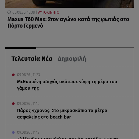
06.08.26, 18:38
ΑΥΤΟΚΙΝΗΤΟ
Maxus T60 Max: Στον αγώνα κατά της φωτιάς στο
Πόρτο Γερμενό
Τελευταία Νέα
Δημοφιλή
09.08.26 , 11:23
Μεθυσμένη οδηγός σκότωσε νύφη τη μέρα του
γάμου της
09.08.26 , 11:15
Πάρος 4χρονος: Στο μικροσκόπιο τα μέτρα
ασφαλείας στο beach bar
09.08.26 , 11:12