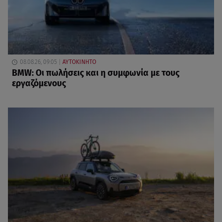
08.08.26, 09:05
ΑΥΤΟΚΙΝΗΤΟ
BMW: Οι πωλήσεις και η συμφωνία με τους
εργαζόμενους