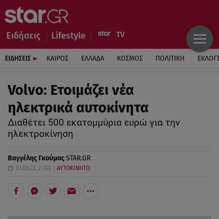
Ειδήσεις
Lifestyle
ΕΙΔΗΣΕΙΣ
ΚΑΙΡΟΣ
ΕΛΛΑΔΑ
ΚΟΣΜΟΣ
ΠΟΛΙΤΙΚΗ
ΕΚΛΟΓ
Volvo: Ετοιμάζει νέα
ηλεκτρικά αυτοκίνητα
Διαθέτει 500 εκατομμύρια ευρώ για την
ηλεκτροκίνηση
Βαγγέλης Γκούμας
STAR.GR
01.06.22, 21:00
ΑΥΤΟΚΙΝΗΤΟ