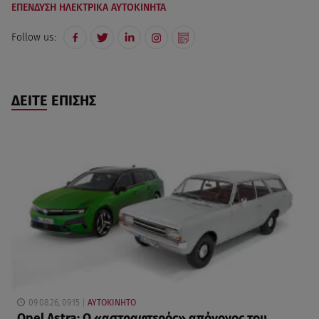
ΕΠΕΝΔΥΣΗ ΗΛΕΚΤΡΙΚΑ ΑΥΤΟΚΙΝΗΤΑ
Follow us:
ΔΕΙΤΕ ΕΠΙΣΗΣ
09.08.26, 09:15
ΑΥΤΟΚΙΝΗΤΟ
Opel Astra: Ο «αστραφτερός» απόγονος του