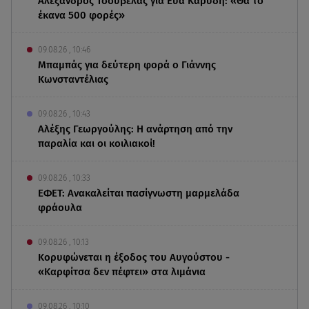
Αλέξανδρος Τσουβέλας για Εύα Καρύδη: «Θα το
έκανα 500 φορές»
09.08.26 , 10:46
Μπαμπάς για δεύτερη φορά ο Γιάννης
Κωνσταντέλιας
09.08.26 , 10:43
Αλέξης Γεωργούλης: Η ανάρτηση από την
παραλία και οι κοιλιακοί!
09.08.26 , 10:33
ΕΦΕΤ: Ανακαλείται πασίγνωστη μαρμελάδα
φράουλα
09.08.26 , 10:13
Κορυφώνεται η έξοδος του Αυγούστου -
«Καρφίτσα δεν πέφτει» στα λιμάνια
09.08.26 , 10:10