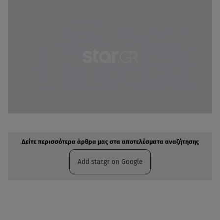
Δείτε περισσότερα άρθρα μας στην αναζήτηση σας
Πρόσθηκη star.gr στις επιλογές σας
Δείτε περισσότερα άρθρα μας στα αποτελέσματα αναζήτησης
Add star.gr on Google