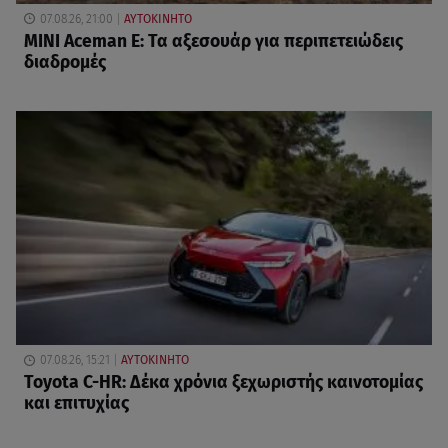
07.08.26, 21:00
ΑΥΤΟΚΙΝΗΤΟ
MINI Aceman E: Τα αξεσουάρ για περιπετειώδεις
διαδρομές
07.08.26, 15:21
ΑΥΤΟΚΙΝΗΤΟ
Toyota C-HR: Δέκα χρόνια ξεχωριστής καινοτομίας
και επιτυχίας