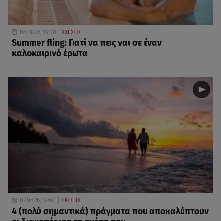
08.08.26, 14:00
ΣΧΕΣΕΙΣ
Summer fling: Γιατί να πεις ναι σε έναν
καλοκαιρινό έρωτα
07.08.26, 12:00
ΣΧΕΣΕΙΣ
4 (πολύ σημαντικά) πράγματα που αποκαλύπτουν