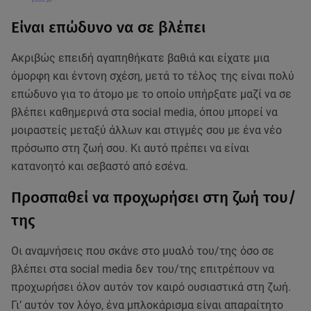
Είναι επώδυνο να σε βλέπει
Ακριβώς επειδή αγαπηθήκατε βαθιά και είχατε μια
όμορφη και έντονη σχέση, μετά το τέλος της είναι πολύ
επώδυνο για το άτομο με το οποίο υπήρξατε μαζί να σε
βλέπει καθημερινά στα social media, όπου μπορεί να
μοιραστείς μεταξύ άλλων και στιγμές σου με ένα νέο
πρόσωπο στη ζωή σου. Κι αυτό πρέπει να είναι
κατανοητό και σεβαστό από εσένα.
Προσπαθεί να προχωρήσει στη ζωή του/
της
Οι αναμνήσεις που σκάνε στο μυαλό του/της όσο σε
βλέπει στα social media δεν του/της επιτρέπουν να
προχωρήσει όλον αυτόν τον καιρό ουσιαστικά στη ζωή.
Γι’ αυτόν τον λόγο, ένα μπλοκάρισμα είναι απαραίτητο