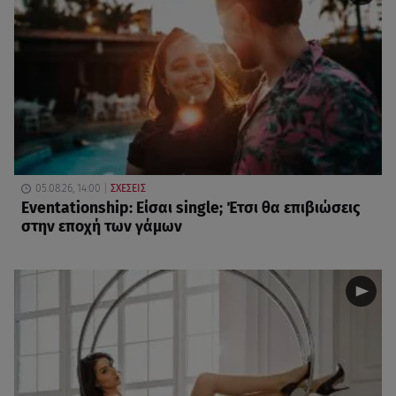
05.08.26, 14:00
ΣΧΕΣΕΙΣ
Eventationship: Είσαι single; Έτσι θα επιβιώσεις
στην εποχή των γάμων