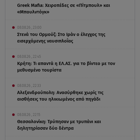
Greek Mafia: Χειροπέδες σε «Πίτμπουλ» και
«Μπουλντόγκ»
08.08.26 , 23:00
Στενά του Ορμούζ: Στο Ιράν ο έλεγχος της
εισερχόμενης ναυσιπλοΐας
08.08.26 , 22:45
Κρήτη: Τι απαντά η ΕΛ.ΑΣ. για το βίντεο με τον
μεθυσμένο τουρίστα
08.08.26 , 22:33
Αλεξανδρούπολη: Ανασύρθηκε χωρίς τις
αισθήσεις του ηλικιωμένος από πηγάδι
08.08.26 , 22:15
Θεσσαλονίκη: Τρύπησαν με τρυπάνι και
δηλητηρίασαν δύο δέντρα