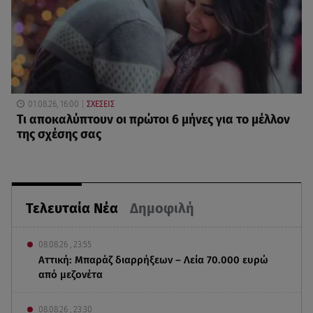
01.08.26, 16:00
ΣΧΕΣΕΙΣ
Τι αποκαλύπτουν οι πρώτοι 6 μήνες για το μέλλον
της σχέσης σας
Τελευταία Νέα
Δημοφιλή
08.08.26 , 23:55
Αττική: Μπαράζ διαρρήξεων – Λεία 70.000 ευρώ
από μεζονέτα
08.08.26 , 23:30