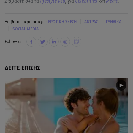
Διαβάστε όλα τα
lifestyle νεα
, για
Celebrities
και
Media
.
|
|
Διαβάστε περισσότερα:
ΕΡΩΤΙΚΗ ΣΧΕΣΗ
ΑΝΤΡΑΣ
ΓΥΝΑΙΚΑ
|
SOCIAL MEDIA
Follow us:
ΔΕΙΤΕ ΕΠΙΣΗΣ