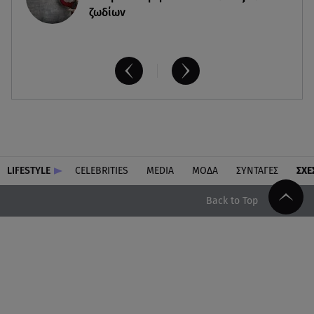
ζωδίων
LIFESTYLE
CELEBRITIES
MEDIA
ΜΟΔΑ
ΣΥΝΤΑΓΕΣ
ΣΧΕ
Back to Top