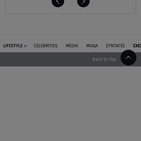
LIFESTYLE
CELEBRITIES
MEDIA
ΜΟΔΑ
ΣΥΝΤΑΓΕΣ
ΣΧΕ
Back to Top