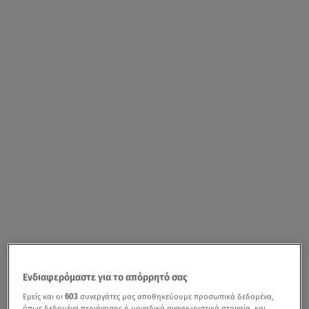
Ενδιαφερόμαστε για το απόρρητό σας
Εμείς και οι
603
συνεργάτες μας αποθηκεύουμε προσωπικά δεδομένα,
όπως δεδομένα περιήγησης ή μοναδικά αναγνωριστικά στοιχεία, και