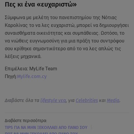
Πες κι ένα «ευχαριστώ»
Σύμφωνα με μελέτη του πανεπιστημίου της Νότιας
Καρολίνας το να λες ευχαριστώ, μπορεί να δημιουργήσει
συναισθήματα οικειότητας και συμπάθειας. Ωστόσο, το
να νιώθεις ευγνωμοσύνη για μια πράξη του συντρόφου
σου κρίθηκε σημαντικότερο από το να λες απλώς τις
λέξεις μηχανικά.
Επιμέλεια: MyLife Team
Πηγή
:Mylife.com.cy
Διαβάστε όλα τα
lifestyle νεα
, για
Celebrities
και
Media
.
Διαβάστε περισσότερα:
|
TIPS ΓΙΑ ΝΑ ΜΗΝ ΞΕΚΟΛΛΑΕΙ ΑΠΟ ΠΑΝΩ ΣΟΥ