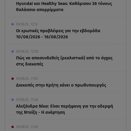
Hyundai και Healthy Seas: Καθάρισαν 36 τόνους
θαλάσσια απορρίμματα
09.08.26 , 12:13
Οι ερωτικές προβλέψεις για την εβδομάδα
10/08/2026 - 16/08/2026
09.08.26 , 12:00
Πώς να αποσυνδεθείς (ρεαλιστικά) από το άγχος
στις διακοπές
09.08.26 , 11:55
Διακοπές στην Κρήτη κάνει ο πρωθυπουργός
09.08.26 , 11:48
Αλεξάνδρα Νίκα: Είναι περήφανη για την αδερφή
της Νταίζη - Η ανάρτηση
09.08.26 , 11:38