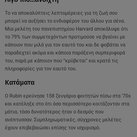
Το να αποκαλύπτεις λεπτομέρειες για τη ζωή σου
μπορεί να αυξήσει το ενδιαφέρον του άλλου για σένα.
Μια μελέτη του πανεπιστημίου Harvard αποκάλυψε ότι
το 79% των συμμετεχόντων προτιμούσε να βγαίνει με
κάποιον που μιλά για τον εαυτό του και δε φοβάται να
παραδεχτεί ακόμα και κάποια παράξενη συμπεριφορά
του, παρά με κάποιον που “κρύβεται” και κρατά τις
πληροφορίες για τον εαυτό του.
Κατάματα
Ο Rubin ερεύνησε 158 ζευγάρια φοιτητών πίσω στα ’70s
και κατέληξε στο ότι όσο περισσότερο κοιτάζονταν στα
μάτια, τόσο δυνατότερος ήταν ο δεσμός που
ανέπτυσσαν. Συμπληρωματικές, σύγχρονες μελέτες
έχουν επιβεβαιώσει επίσης τον ισχυρισμό.