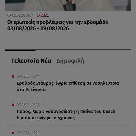
02.08.26, 16:41
ΣΧΕΣΕΙΣ
Οι ερωτικές προβλέψεις για την εβδομάδα
03/08/2026 - 09/08/2026
Τελευταία Νέα
Δημοφιλή
09.08.26 , 12:44
Ερυθρός Σταυρός: Άγρια επίθεση σε νοσηλεύτρια
στα Επείγοντα
09.08.26 , 12:28
Πάρος: Χωρίς ναυαγοσώστη η πισίνα του beach
bar όπου πνίγηκε ο 4χρονος
09.08.26 , 12:20