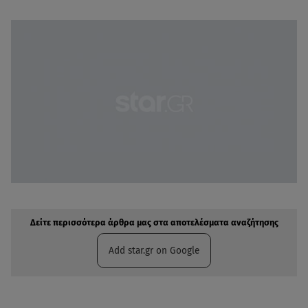
Δείτε περισσότερα άρθρα μας στην αναζήτηση σας
Πρόσθηκη star.gr στις επιλογές σας
Δείτε περισσότερα άρθρα μας στα αποτελέσματα αναζήτησης
Add star.gr on Google