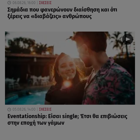
06.08.26, 16:00
ΣΧΕΣΕΙΣ
Σημάδια που φανερώνουν διαίσθηση και ότι
ξέρεις να «διαβάζεις» ανθρώπους
05.08.26, 14:00
ΣΧΕΣΕΙΣ
Eventationship: Είσαι single; Έτσι θα επιβιώσεις
στην εποχή των γάμων