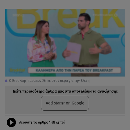
Ο Ετεοκλής παραπονέθηκε στον αέρα για την Ελένη
Δείτε περισσότερα άρθρα μας στα αποτελέσματα αναζήτησης
Add star.gr on Google
Ακούστε το άρθρο
1:48
λεπτά