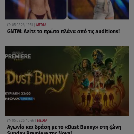
05.08.26, 12:51
MEDIA
GNTM: Δείτε τα πρώτα πλάνα από τις auditions!
05.08.26, 10:46
MEDIA
Αγωνία και δράση με το «Dust Bunny» στη ζώνη
Sunday Premiere της Nova!