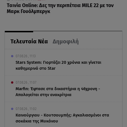
Ταινία Online: Δες την περιπέτεια MILE 22 με τον
Μαρκ Γουόλμπεργκ
Τελευταία Νέα
Δημοφιλή
07.08.26 , 11:13
Stars System: Γιορτάζει 20 χρόνια και γίνεται
καθημερινό στο Star
07.08.26 , 11:07
Marfin: Έφτασε στα δικαστήρια η 46χρονη -
Απολογείται στην ανακρίτρια
07.08.26 , 11:02
Καινούργιου - Κουτσουμπής: Αγκαλιασμένοι στα
σοκάκια της Μυκόνου