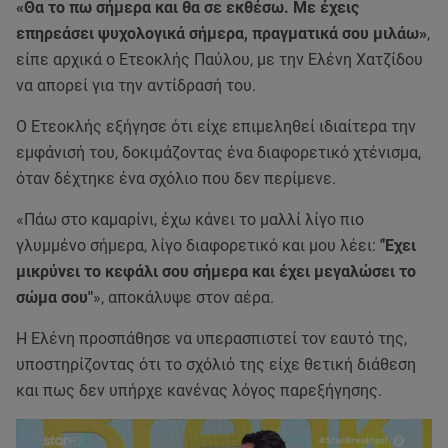
«Θα το πω σήμερα και θα σε εκθέσω. Με έχεις
επηρεάσει ψυχολογικά σήμερα, πραγματικά σου μιλάω»
,
είπε αρχικά ο Ετεοκλής Παύλου, με την Ελένη Χατζίδου
να απορεί για την αντίδρασή του.
Ο Ετεοκλής εξήγησε ότι είχε επιμεληθεί ιδιαίτερα την
εμφάνισή του, δοκιμάζοντας ένα διαφορετικό χτένισμα,
όταν δέχτηκε ένα σχόλιο που δεν περίμενε.
«Πάω στο καμαρίνι, έχω κάνει το μαλλί λίγο πιο
γλυμμένο σήμερα, λίγο διαφορετικό και μου λέει:
"Έχει
μικρύνει το κεφάλι σου σήμερα και έχει μεγαλώσει το
σώμα σου"
», αποκάλυψε στον αέρα.
Η Ελένη προσπάθησε να υπερασπιστεί τον εαυτό της,
υποστηρίζοντας ότι το σχόλιό της είχε θετική διάθεση
και πως δεν υπήρχε κανένας λόγος παρεξήγησης.