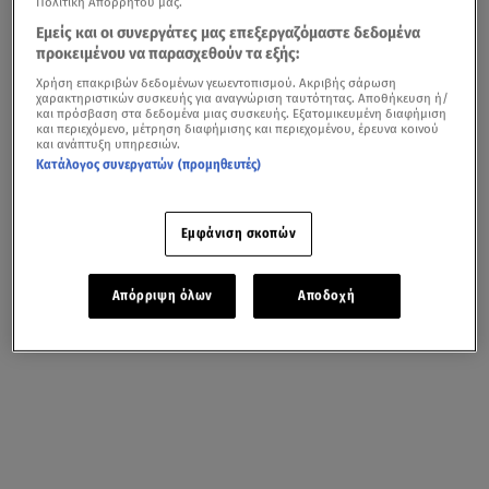
Πολιτική Απορρήτου μας.
Εμείς και οι συνεργάτες μας επεξεργαζόμαστε δεδομένα
προκειμένου να παρασχεθούν τα εξής:
Χρήση επακριβών δεδομένων γεωεντοπισμού. Ακριβής σάρωση
χαρακτηριστικών συσκευής για αναγνώριση ταυτότητας. Αποθήκευση ή/
και πρόσβαση στα δεδομένα μιας συσκευής. Εξατομικευμένη διαφήμιση
και περιεχόμενο, μέτρηση διαφήμισης και περιεχομένου, έρευνα κοινού
και ανάπτυξη υπηρεσιών.
Κατάλογος συνεργατών (προμηθευτές)
Εμφάνιση σκοπών
Απόρριψη όλων
Αποδοχή