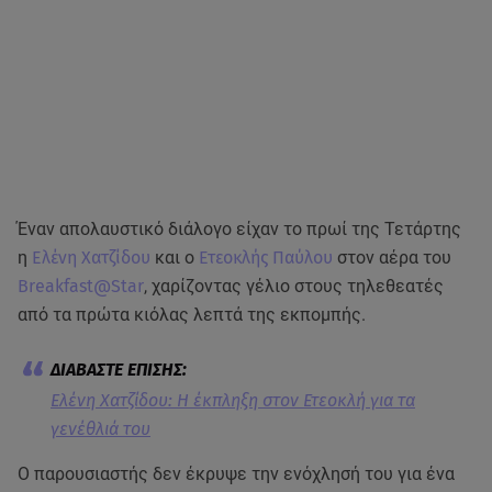
Έναν απολαυστικό διάλογο είχαν το πρωί της Τετάρτης
η
Ελένη Χατζίδου
και ο
Ετεοκλής Παύλου
στον αέρα του
Breakfast@Star
, χαρίζοντας γέλιο στους τηλεθεατές
από τα πρώτα κιόλας λεπτά της εκπομπής.
Eλένη Χατζίδου: Η έκπληξη στον Ετεοκλή για τα
γενέθλιά του
O παρουσιαστής δεν έκρυψε την ενόχλησή του για ένα