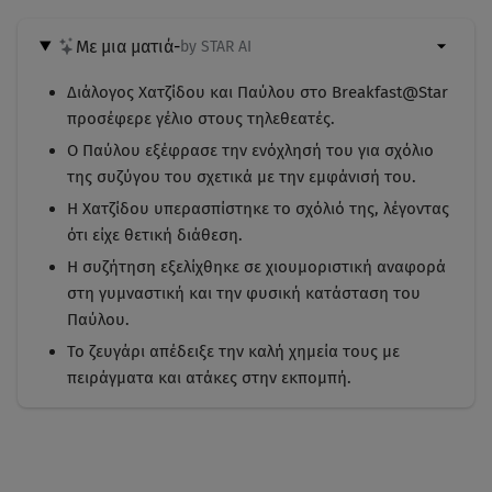
Με μια ματιά
-
by STAR AI
Διάλογος Χατζίδου και Παύλου στο Breakfast@Star
προσέφερε γέλιο στους τηλεθεατές.
Ο Παύλου εξέφρασε την ενόχλησή του για σχόλιο
της συζύγου του σχετικά με την εμφάνισή του.
Η Χατζίδου υπερασπίστηκε το σχόλιό της, λέγοντας
ότι είχε θετική διάθεση.
Η συζήτηση εξελίχθηκε σε χιουμοριστική αναφορά
στη γυμναστική και την φυσική κατάσταση του
Παύλου.
Το ζευγάρι απέδειξε την καλή χημεία τους με
πειράγματα και ατάκες στην εκπομπή.