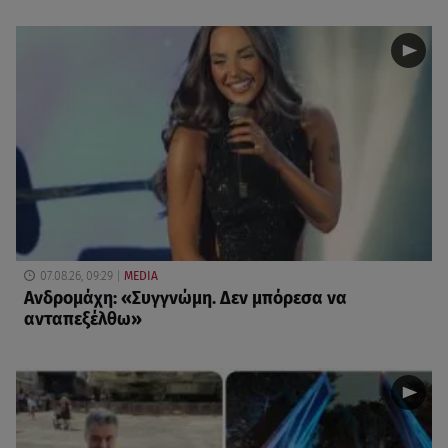
07.08.26, 09:29
MEDIA
Ανδρομάχη: «Συγγνώμη. Δεν μπόρεσα να
ανταπεξέλθω»