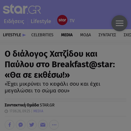
Ειδήσεις
Lifestyle
LIFESTYLE
CELEBRITIES
MEDIA
ΜΟΔΑ
ΣΥΝΤΑΓΕΣ
ΣΧΕ
Ο διάλογος Χατζίδου και
Παύλου στο Breakfast@star:
«Θα σε εκθέσω!»
«Έχει μικρύνει το κεφάλι σου και έχει
μεγαλώσει το σώμα σου»
Συντακτική Ομάδα
STAR.GR
17.06.26, 09:25
MEDIA