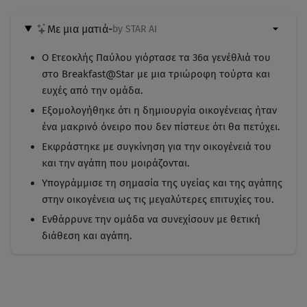
Με μια ματιά
-
by STAR AI
Ο Ετεοκλής Παύλου γιόρτασε τα 36α γενέθλιά του
στο Breakfast@Star με μια τριώροφη τούρτα και
ευχές από την ομάδα.
Εξομολογήθηκε ότι η δημιουργία οικογένειας ήταν
ένα μακρινό όνειρο που δεν πίστευε ότι θα πετύχει.
Εκφράστηκε με συγκίνηση για την οικογένειά του
και την αγάπη που μοιράζονται.
Υπογράμμισε τη σημασία της υγείας και της αγάπης
στην οικογένεια ως τις μεγαλύτερες επιτυχίες του.
Ενθάρρυνε την ομάδα να συνεχίσουν με θετική
διάθεση και αγάπη.