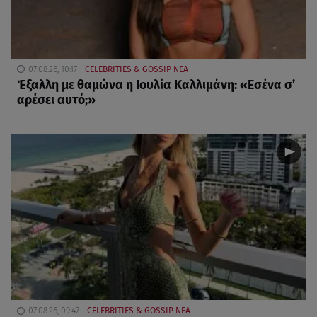
07.08.26, 10:17
CELEBRITIES & GOSSIP ΝΕΑ
Έξαλλη με θαμώνα η Ιουλία Καλλιμάνη: «Εσένα σ’
αρέσει αυτό;»
07.08.26, 09:47
CELEBRITIES & GOSSIP ΝΕΑ