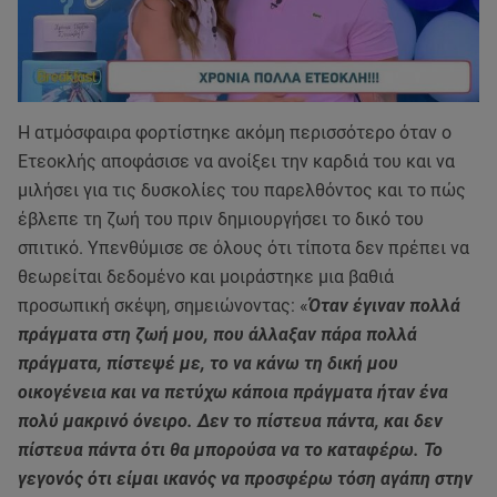
Η ατμόσφαιρα φορτίστηκε ακόμη περισσότερο όταν ο
Ετεοκλής αποφάσισε να ανοίξει την καρδιά του και να
μιλήσει για τις δυσκολίες του παρελθόντος και το πώς
έβλεπε τη ζωή του πριν δημιουργήσει το δικό του
σπιτικό. Υπενθύμισε σε όλους ότι τίποτα δεν πρέπει να
θεωρείται δεδομένο και μοιράστηκε μια βαθιά
προσωπική σκέψη, σημειώνοντας: «
Όταν έγιναν πολλά
πράγματα στη ζωή μου, που άλλαξαν πάρα πολλά
πράγματα, πίστεψέ με, το να κάνω τη δική μου
οικογένεια και να πετύχω κάποια πράγματα ήταν ένα
πολύ μακρινό όνειρο. Δεν το πίστευα πάντα, και δεν
πίστευα πάντα ότι θα μπορούσα να το καταφέρω. Το
γεγονός ότι είμαι ικανός να προσφέρω τόση αγάπη στην