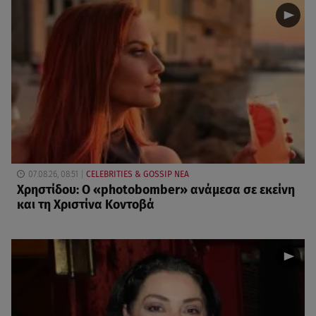
07.08.26, 08:51
CELEBRITIES & GOSSIP ΝΕΑ
Χρηστίδου: Ο «photobomber» ανάμεσα σε εκείνη
και τη Χριστίνα Κοντοβά