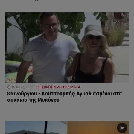
07.08.26, 11:02
CELEBRITIES & GOSSIP ΝΕΑ
Καινούργιου - Κουτσουμπής: Αγκαλιασμένοι στα
σοκάκια της Μυκόνου