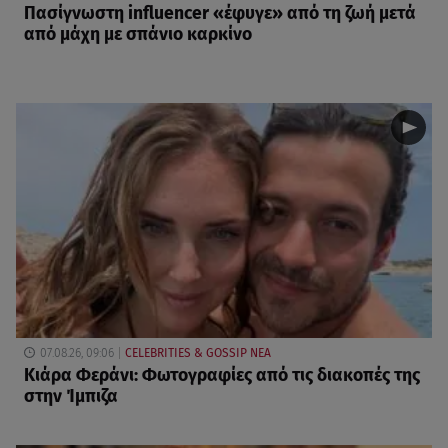
Πασίγνωστη influencer «έφυγε» από τη ζωή μετά
από μάχη με σπάνιο καρκίνο
07.08.26, 09:06
CELEBRITIES & GOSSIP ΝΕΑ
Κιάρα Φεράνι: Φωτογραφίες από τις διακοπές της
στην Ίμπιζα