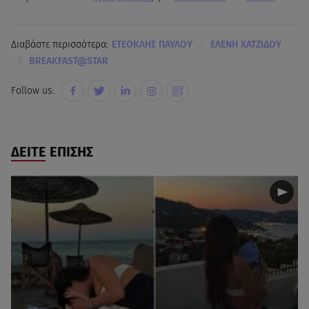
|
Διαβάστε περισσότερα:
ΕΤΕΟΚΛΗΣ ΠΑΥΛΟΥ
ΕΛΕΝΗ ΧΑΤΖΙΔΟΥ
|
BREAKFAST@STAR
Follow us:
ΔΕΙΤΕ ΕΠΙΣΗΣ