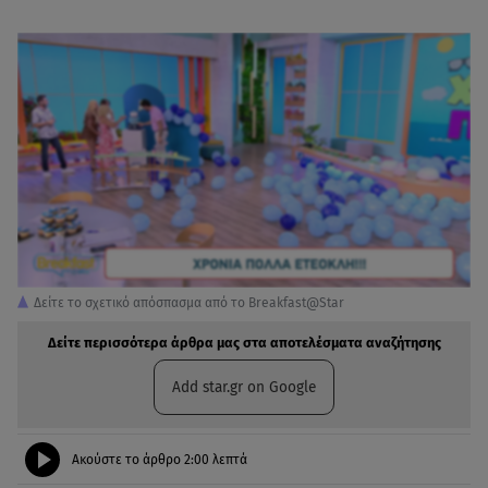
Δείτε το σχετικό απόσπασμα από το Breakfast@Star
Δείτε περισσότερα άρθρα μας στα αποτελέσματα αναζήτησης
Add star.gr on Google
Ακούστε το άρθρο
2:00
λεπτά