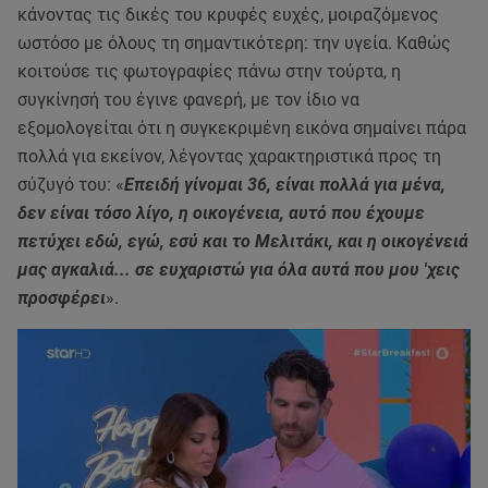
κάνοντας τις δικές του κρυφές ευχές, μοιραζόμενος
ωστόσο με όλους τη σημαντικότερη: την υγεία. Καθώς
κοιτούσε τις φωτογραφίες πάνω στην τούρτα, η
συγκίνησή του έγινε φανερή, με τον ίδιο να
εξομολογείται ότι η συγκεκριμένη εικόνα σημαίνει πάρα
πολλά για εκείνον, λέγοντας χαρακτηριστικά προς τη
σύζυγό του: «
Επειδή γίνομαι 36, είναι πολλά για μένα,
δεν είναι τόσο λίγο, η οικογένεια, αυτό που έχουμε
πετύχει εδώ, εγώ, εσύ και το Μελιτάκι, και η οικογένειά
μας αγκαλιά... σε ευχαριστώ για όλα αυτά που μου 'χεις
προσφέρει
».