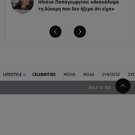
Ηλιάνα Παπαγεωργίου: «Ανακάλυψα
τη δύναμη που δεν ήξερα ότι είχα»
LIFESTYLE
CELEBRITIES
MEDIA
ΜΟΔΑ
ΣΥΝΤΑΓΕΣ
ΣΧΕ
Back to Top