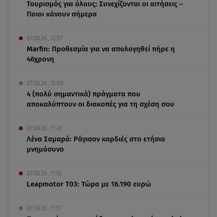
Τουρισμός για όλους: Συνεχίζονται οι αιτήσεις –
Ποιοι κάνουν σήμερα
07.08.26 , 12:07
Marfin: Προθεσμία για να απολογηθεί πήρε η
46χρονη
07.08.26 , 12:00
4 (πολύ σημαντικά) πράγματα που
αποκαλύπτουν οι διακοπές για τη σχέση σου
07.08.26 , 11:45
Λένα Σαμαρά: Ράγισαν καρδιές στο ετήσιο
μνημόσυνο
07.08.26 , 11:18
Leapmotor T03: Τώρα με 16.190 ευρώ
07.08.26 , 11:17