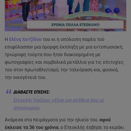
Η
Ελένη Χατζίδου
του κι η υπόλοιπη παρέα τού
επιφύλασσαν μια όμορφη έκπληξη με μια εντυπωσιακή,
τριώροφη τούρτα που ήταν διακοσμημένη με
φωτογραφίες και συμβολικά μετάλλια για τις επιτυχίες
του στον πρωταθλητισμό, την τηλεόραση και, φυσικά,
την οικογένειά του.
Ετεοκλής Παύλου: «Είναι μια αλήθεια που με
στενοχωρεί»
Ανάμεσα στα πειράγματα για την ηλικία του,
αφού
έκλεισε τα 36 του χρόνια
, ο Ετεοκλής έσβησε το κεράκι