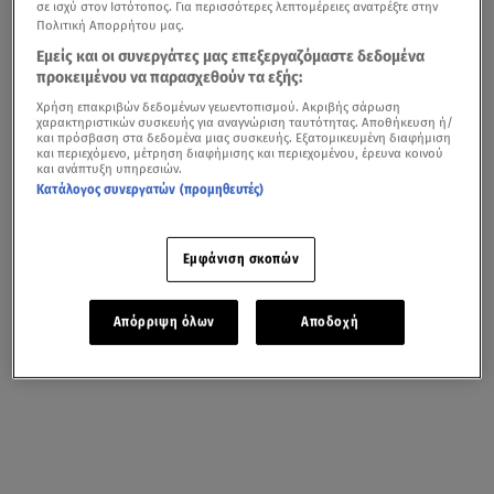
σε ισχύ στον Ιστότοπος. Για περισσότερες λεπτομέρειες ανατρέξτε στην
Πολιτική Απορρήτου μας.
Εμείς και οι συνεργάτες μας επεξεργαζόμαστε δεδομένα
προκειμένου να παρασχεθούν τα εξής:
Χρήση επακριβών δεδομένων γεωεντοπισμού. Ακριβής σάρωση
χαρακτηριστικών συσκευής για αναγνώριση ταυτότητας. Αποθήκευση ή/
και πρόσβαση στα δεδομένα μιας συσκευής. Εξατομικευμένη διαφήμιση
και περιεχόμενο, μέτρηση διαφήμισης και περιεχομένου, έρευνα κοινού
και ανάπτυξη υπηρεσιών.
Κατάλογος συνεργατών (προμηθευτές)
Εμφάνιση σκοπών
Απόρριψη όλων
Αποδοχή