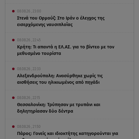
08.08.26 , 23:00
Στενά του Ορμούζ: Στο Ιράν ο έλεγχος της
εισερχόμενης ναυσιπλοΐας
08.08.26 , 22:45
Κρήτη: Τι απαντά η ΕΛ.ΑΣ. για το βίντεο με τον
μεθυσμένο τουρίστα
08.08.26 , 22:33
Αλεξανδρούπολη: Ανασύρθηκε χωρίς τις
αισθήσεις του ηλικιωμένος από πηγάδι
08.08.26 , 22:15
Θεσσαλονίκη: Τρύπησαν με τρυπάνι και
δηλητηρίασαν δύο δέντρα
08.08.26 , 21:50
Πάρος: Γονείς και ιδιοκτήτης κατηγορούνται για