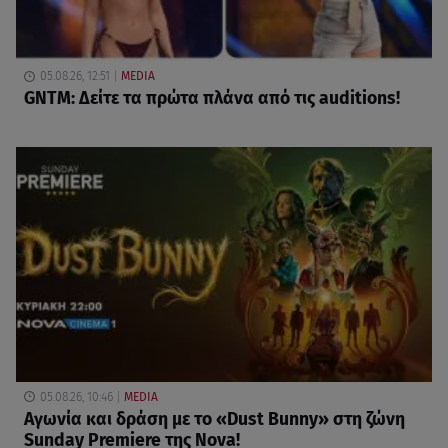
05.08.26, 12:51
MEDIA
GNTM: Δείτε τα πρώτα πλάνα από τις auditions!
05.08.26, 10:46
MEDIA
Αγωνία και δράση με το «Dust Bunny» στη ζώνη
Sunday Premiere της Nova!