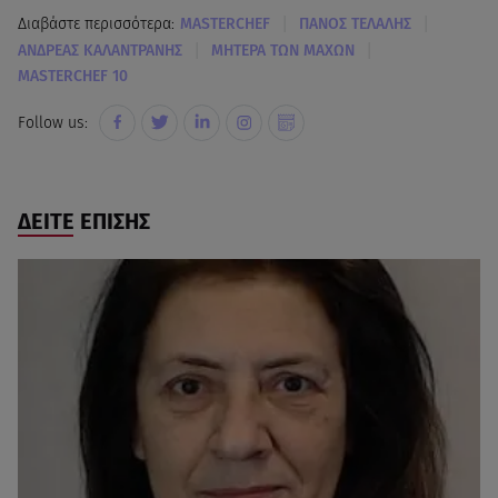
|
|
Διαβάστε περισσότερα:
MASTERCHEF
ΠΑΝΟΣ ΤΕΛΑΛΗΣ
|
|
ΑΝΔΡΕΑΣ ΚΑΛΑΝΤΡΑΝΗΣ
ΜΗΤΕΡΑ ΤΩΝ ΜΑΧΩΝ
MASTERCHEF 10
Follow us:
ΔΕΙΤΕ ΕΠΙΣΗΣ