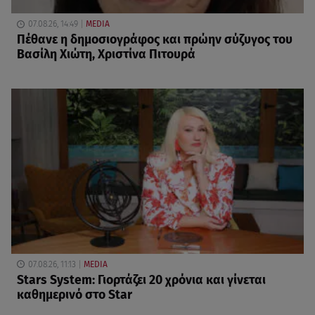
07.08.26, 14:49
MEDIA
Πέθανε η δημοσιογράφος και πρώην σύζυγος του
Βασίλη Χιώτη, Χριστίνα Πιτουρά
07.08.26, 11:13
MEDIA
Stars System: Γιορτάζει 20 χρόνια και γίνεται
καθημερινό στο Star