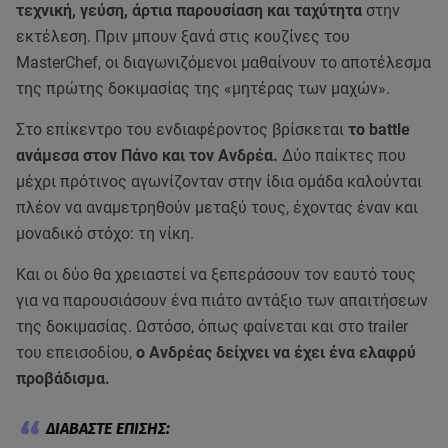
τεχνική, γεύση, άρτια παρουσίαση και ταχύτητα
στην
εκτέλεση. Πριν μπουν ξανά στις κουζίνες του
MasterChef, οι διαγωνιζόμενοι μαθαίνουν το αποτέλεσμα
της πρώτης δοκιμασίας της «μητέρας των μαχών».
Στο επίκεντρο του ενδιαφέροντος βρίσκεται
το battle
ανάμεσα στον Πάνο και τον Ανδρέα.
Δύο παίκτες που
μέχρι πρότινος αγωνίζονταν στην ίδια ομάδα καλούνται
πλέον να αναμετρηθούν μεταξύ τους, έχοντας έναν και
μοναδικό στόχο: τη νίκη.
Και οι δύο θα χρειαστεί να ξεπεράσουν τον εαυτό τους
για να παρουσιάσουν ένα πιάτο αντάξιο των απαιτήσεων
της δοκιμασίας. Ωστόσο, όπως φαίνεται και στο trailer
του επεισοδίου,
ο Ανδρέας δείχνει να έχει ένα ελαφρύ
προβάδισμα.