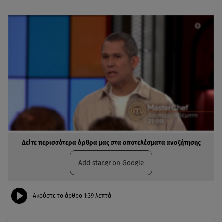
Δείτε περισσότερα άρθρα μας στα αποτελέσματα αναζήτησης
Add star.gr on Google
Ακούστε το άρθρο
1:39
λεπτά