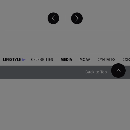
LIFESTYLE
CELEBRITIES
MEDIA
ΜΟΔΑ
ΣΥΝΤΑΓΕΣ
ΣΧΕ
Back to Top