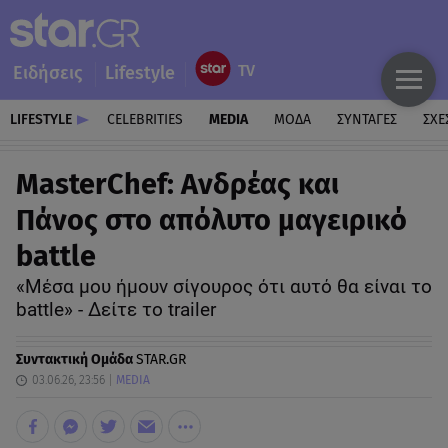
Ειδήσεις
Lifestyle
LIFESTYLE
CELEBRITIES
MEDIA
ΜΟΔΑ
ΣΥΝΤΑΓΕΣ
ΣΧΕ
MasterChef: Ανδρέας και
Πάνος στο απόλυτο μαγειρικό
battle
«Μέσα μου ήμουν σίγουρος ότι αυτό θα είναι το
battle» - Δείτε το trailer
Συντακτική Ομάδα
STAR.GR
03.06.26, 23:56
MEDIA