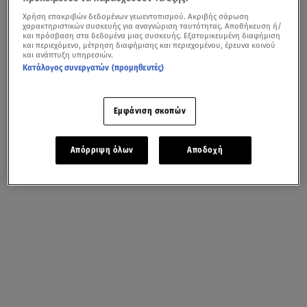
Χρήση επακριβών δεδομένων γεωεντοπισμού. Ακριβής σάρωση
χαρακτηριστικών συσκευής για αναγνώριση ταυτότητας. Αποθήκευση ή/
και πρόσβαση στα δεδομένα μιας συσκευής. Εξατομικευμένη διαφήμιση
και περιεχόμενο, μέτρηση διαφήμισης και περιεχομένου, έρευνα κοινού
και ανάπτυξη υπηρεσιών.
Κατάλογος συνεργατών (προμηθευτές)
Εμφάνιση σκοπών
Απόρριψη όλων
Αποδοχή