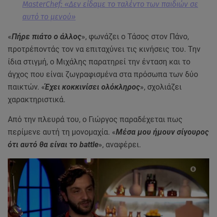
MasterChef: «Δεν είδαμε το ταλέντο των παιδιών σε
αυτό το μενού»
«
Πήρε πιάτο ο άλλος
», φωνάζει ο Τάσος στον Πάνο,
προτρέποντάς τον να επιταχύνει τις κινήσεις του. Την
ίδια στιγμή, ο Μιχάλης παρατηρεί την ένταση και το
άγχος που είναι ζωγραφισμένα στα πρόσωπα των δύο
παικτών. «
Έχει κοκκινίσει ολόκληρος
», σχολιάζει
χαρακτηριστικά.
Από την πλευρά του, ο Γιώργος παραδέχεται πως
περίμενε αυτή τη μονομαχία. «
Μέσα μου ήμουν σίγουρος
ότι αυτό θα είναι το battle
», αναφέρει.