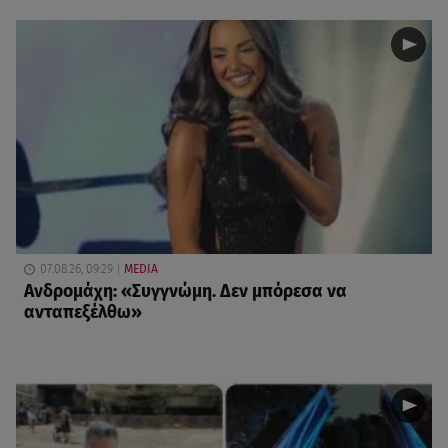
07.08.26, 09:29
MEDIA
Ανδρομάχη: «Συγγνώμη. Δεν μπόρεσα να
ανταπεξέλθω»