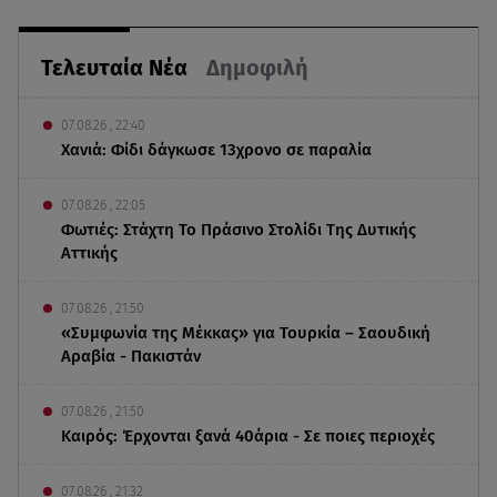
Τελευταία Νέα
Δημοφιλή
07.08.26 , 22:40
Χανιά: Φίδι δάγκωσε 13χρονο σε παραλία
07.08.26 , 22:05
Φωτιές: Στάχτη Το Πράσινο Στολίδι Της Δυτικής
Αττικής
07.08.26 , 21:50
«Συμφωνία της Μέκκας» για Τουρκία – Σαουδική
Αραβία - Πακιστάν
07.08.26 , 21:50
Καιρός: Έρχονται ξανά 40άρια - Σε ποιες περιοχές
07.08.26 , 21:32