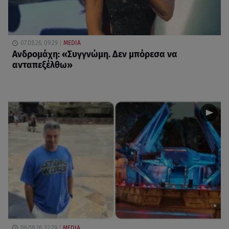
07.08.26, 09:29
MEDIA
Ανδρομάχη: «Συγγνώμη. Δεν μπόρεσα να
ανταπεξέλθω»
06.08.26, 12:29
MEDIA