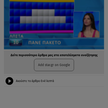
Δείτε περισσότερα άρθρα μας στα αποτελέσματα αναζήτησης
Add star.gr on Google
Ακούστε το άρθρο
0:41
λεπτά