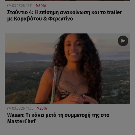
03.08.26, 17:11
MEDIA
Στούντιο 4: Η επίσημη ανακοίνωση και το trailer
με Καραβάτου & Φερεντίνο
03.08.26, 11:55
MEDIA
Wasan: Tι κάνει μετά τη συμμετοχή της στο
MasterChef