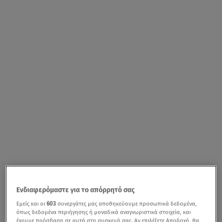
Ενδιαφερόμαστε για το απόρρητό σας
Εμείς και οι
603
συνεργάτες μας αποθηκεύουμε προσωπικά δεδομένα,
όπως δεδομένα περιήγησης ή μοναδικά αναγνωριστικά στοιχεία, και
έχουμε πρόσβαση σε αυτά στη συσκευή σας. Αν επιλέξετε Αποδοχή, θα