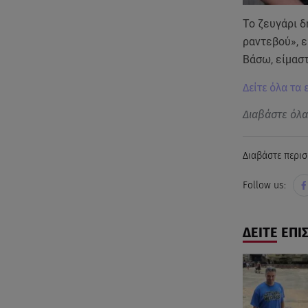
To ζευγάρι δ
ραντεβού», ε
Βάσω, είμασ
Δείτε όλα τα 
Διαβάστε όλ
Διαβάστε περισ
Follow us:
ΔΕΙΤΕ ΕΠΙ