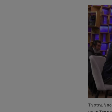
Τη στιγμή πο
με τη Ζεν στ