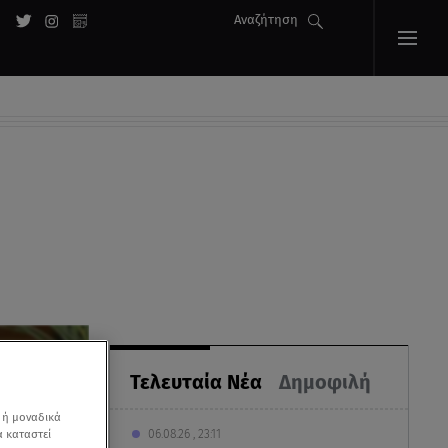
Αναζήτηση
Τελευταία Νέα
Δημοφιλή
 ή μοναδικά
06.08.26 , 23:11
α καταστεί