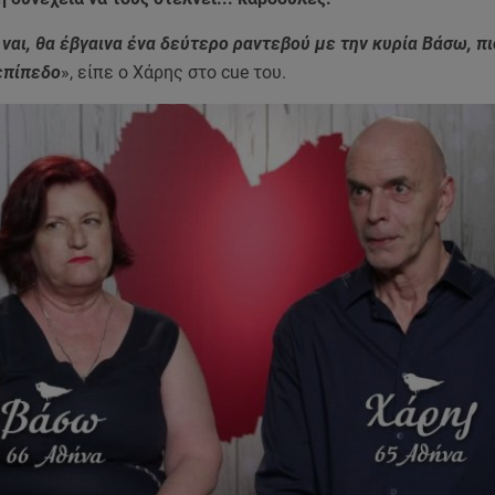
ναι, θα έβγαινα ένα δεύτερο ραντεβού με την κυρία Βάσω, π
επίπεδο
», είπε ο Χάρης στο cue του.