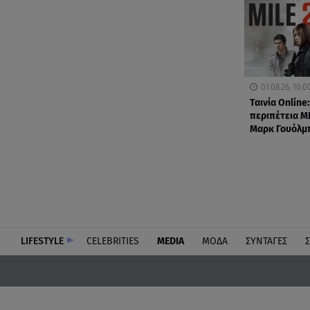
01.08.26, 10:0
Ταινία Online:
περιπέτεια MI
Μαρκ Γουόλμ
LIFESTYLE
CELEBRITIES
MEDIA
ΜΟΔΑ
ΣΥΝΤΑΓΕΣ
Σ