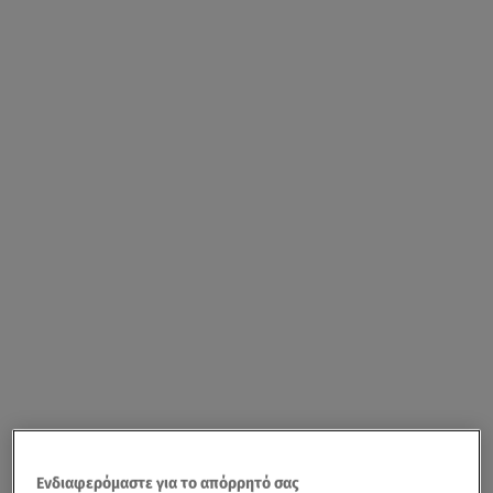
Ενδιαφερόμαστε για το απόρρητό σας