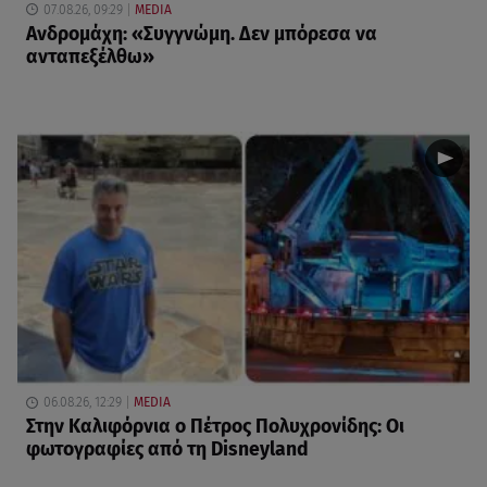
07.08.26, 09:29
MEDIA
Ανδρομάχη: «Συγγνώμη. Δεν μπόρεσα να
ανταπεξέλθω»
06.08.26, 12:29
MEDIA
Στην Καλιφόρνια ο Πέτρος Πολυχρονίδης: Οι
φωτογραφίες από τη Disneyland