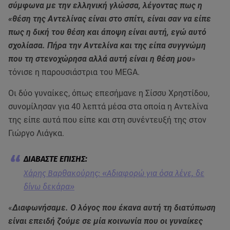
σύμφωνα με την ελληνική γλώσσα, λέγοντας πως η
«θέση της Αντελίνας είναι στο σπίτι, είναι σαν να είπε
πως η δική του θέση και άποψη είναι αυτή, εγώ αυτό
σχολίασα. Πήρα την Αντελίνα και της είπα συγγνώμη
που τη στενοχώρησα αλλά αυτή είναι η θέση μου
»
τόνισε η παρουσιάστρια του MEGA.
Οι δύο γυναίκες, όπως επεσήμανε η Σίσσυ Χρηστίδου,
συνομίλησαν για 40 λεπτά μέσα στα οποία η Αντελίνα
της είπε αυτά που είπε και στη συνέντευξή της στον
Γιώργο Λιάγκα.
Χάρης Βαρθακούρης: «Αδιαφορώ για όσα λένε, δε
δίνω δεκάρα»
«
Διαφωνήσαμε. Ο λόγος που έκανα αυτή τη διατύπωση
είναι επειδή ζούμε σε μία κοινωνία που οι γυναίκες