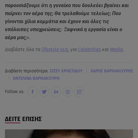
παρουσιάζουμε ότι η γυναίκα που δουλεύει βγαίνει και
παίρνει τον αέρα της; Θα τρελαθούμε τελείως; Που
γίνονται χίλια κομμάτια και έχουν και όλες τις
υπόλοιπες υποχρεώσεις; Ξαφνικά η εργασία είναι ο
αέρα μας;
».
Διαβάστε όλα τα
lifestyle νεα
, για
Celebrities
και
Media
.
|
Διαβάστε περισσότερα:
ΣΙΣΣΥ ΧΡΗΣΤΙΔΟΥ
XΑΡΗΣ ΒΑΡΘΑΚΟΥΡΗΣ
|
ΑΝΤΕΛΙΝΑ ΒΑΡΘΑΚΟΥΡΗ
Follow us:
ΔΕΙΤΕ ΕΠΙΣΗΣ