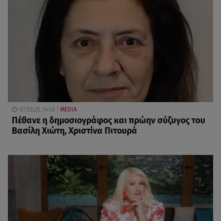
07.08.26, 14:49
MEDIA
Πέθανε η δημοσιογράφος και πρώην σύζυγος του
Βασίλη Χιώτη, Χριστίνα Πιτουρά