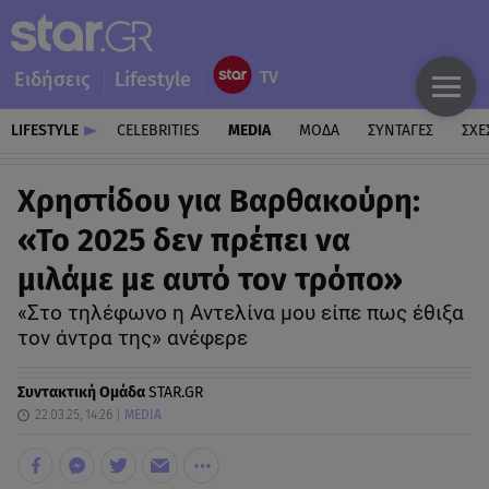
Ειδήσεις
Lifestyle
LIFESTYLE
CELEBRITIES
MEDIA
ΜΟΔΑ
ΣΥΝΤΑΓΕΣ
ΣΧΕ
Xρηστίδου για Βαρθακούρη:
«Το 2025 δεν πρέπει να
μιλάμε με αυτό τον τρόπο»
«Στο τηλέφωνο η Αντελίνα μου είπε πως έθιξα
τον άντρα της» ανέφερε
Συντακτική Ομάδα
STAR.GR
22.03.25, 14:26
MEDIA