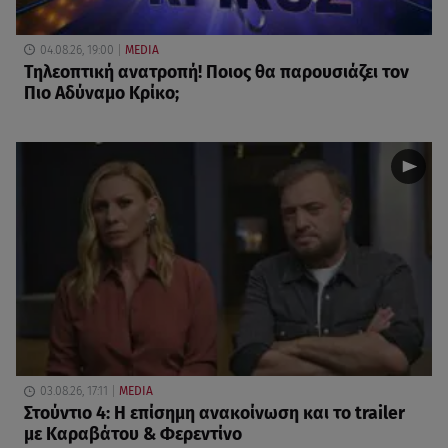
04.08.26, 19:00
MEDIA
Τηλεοπτική ανατροπή! Ποιος θα παρουσιάζει τον
Πιο Αδύναμο Κρίκο;
03.08.26, 17:11
MEDIA
Στούντιο 4: Η επίσημη ανακοίνωση και το trailer
με Καραβάτου & Φερεντίνο