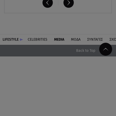
LIFESTYLE
CELEBRITIES
MEDIA
ΜΟΔΑ
ΣΥΝΤΑΓΕΣ
ΣΧΕ
Back to Top