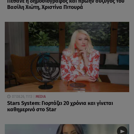
Πέθανε η δημοσιογράφος και πρώην σύζυγος του
Βασίλη Χιώτη, Χριστίνα Πιτουρά
07.08.26, 11:13
MEDIA
Stars System: Γιορτάζει 20 χρόνια και γίνεται
καθημερινό στο Star