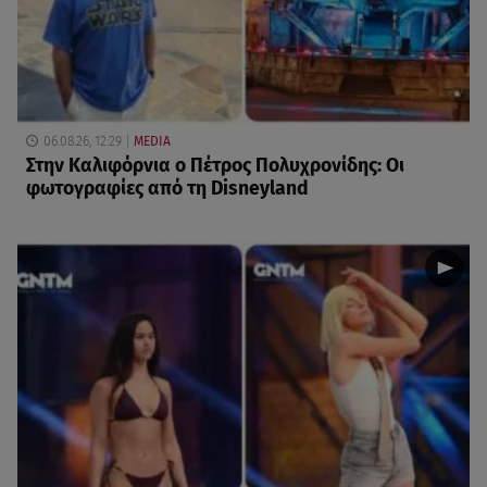
06.08.26, 12:29
MEDIA
Στην Καλιφόρνια ο Πέτρος Πολυχρονίδης: Οι
φωτογραφίες από τη Disneyland