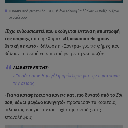
Η Βάσια Γκολφινοπούλου κι η Ηλιάνα Γαλάνη θα ήθελαν να παίξουν ξανά
στο
Σόι
σου
«
Έχω ενθουσιαστεί που ακούγεται έντονα η επιστροφή
της σειράς
», είπε η «Χαρά». «
Προσωπικά θα ήμουν
θετική σε αυτό
», δήλωσε η «Σάντρα» για τις φήμες που
θέλουν τη σειρά να επιστρέφει με τη νέα σεζόν.
«Το σόι σου»: Η μεγάλη πρόκληση για την επιστροφή
της σειράς
«
Για να καταφέρεις να κάνεις κάτι πιο δυνατό από το
Σόι
σου
, θέλει μεγάλο κυνηγητό
» πρόσθεσαν τα κορίτσια,
μιλώντας και για την επιτυχία της σειράς στις
επαναλήψεις.