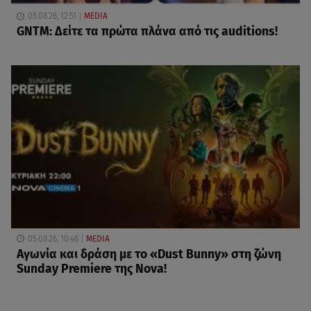
05.08.26, 12:51
MEDIA
GNTM: Δείτε τα πρώτα πλάνα από τις auditions!
05.08.26, 10:46
MEDIA
Αγωνία και δράση με το «Dust Bunny» στη ζώνη
Sunday Premiere της Nova!