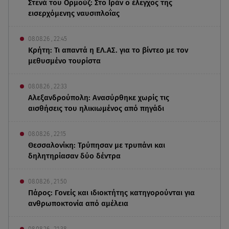
Στενά του Ορμούζ: Στο Ιράν ο έλεγχος της
εισερχόμενης ναυσιπλοΐας
08.08.26 , 22:45
Κρήτη: Τι απαντά η ΕΛ.ΑΣ. για το βίντεο με τον
μεθυσμένο τουρίστα
08.08.26 , 22:33
Αλεξανδρούπολη: Ανασύρθηκε χωρίς τις
αισθήσεις του ηλικιωμένος από πηγάδι
08.08.26 , 22:15
Θεσσαλονίκη: Τρύπησαν με τρυπάνι και
δηλητηρίασαν δύο δέντρα
08.08.26 , 21:50
Πάρος: Γονείς και ιδιοκτήτης κατηγορούνται για
ανθρωποκτονία από αμέλεια