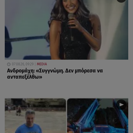
07.08.26, 09:29
MEDIA
Ανδρομάχη: «Συγγνώμη. Δεν μπόρεσα να
ανταπεξέλθω»