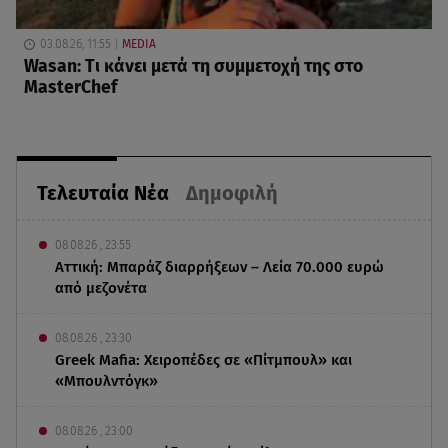
03.08.26, 11:55
MEDIA
Wasan: Tι κάνει μετά τη συμμετοχή της στο
MasterChef
Τελευταία Νέα
Δημοφιλή
08.08.26 , 23:55
Αττική: Μπαράζ διαρρήξεων – Λεία 70.000 ευρώ
από μεζονέτα
08.08.26 , 23:30
Greek Mafia: Χειροπέδες σε «Πίτμπουλ» και
«Μπουλντόγκ»
08.08.26 , 23:00