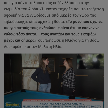
που για πέντε τηλεοπτικές σεζόν βλέπαμε στην
κωμωδία του Alpha. «Ήμασταν τυχερές που το
Σόι
ήταν η
αφορμή για να γνωρίσουμε από μικρές τον χώρο της
τηλεόρασης», είπε αρχικά η Βάσια. «
Το μόνο που έχω να
πω για αυτούς τους ανθρώπους είναι ότι με έκαναν να
νιώσω τόσο άνετα... τους αγαπάω και τους εκτιμάω
μέχρι και σήμερα
», συμπλήρωσε η Ηλιάνα για τη Βάσω
Λασκαράκη και τον Μελέτη Ηλία.