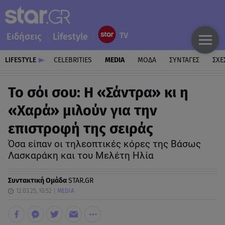
Ειδήσεις
Lifestyle
LIFESTYLE
CELEBRITIES
MEDIA
ΜΟΔΑ
ΣΥΝΤΑΓΕΣ
ΣΧΕ
Το σόι σου: Η «Σάντρα» κι η
«Χαρά» μιλούν για την
επιστροφή της σειράς
Όσα είπαν οι τηλεοπτικές κόρες της Βάσως
Λασκαράκη και του Μελέτη Ηλία
Συντακτική Ομάδα
STAR.GR
12.03.25, 10:52
MEDIA