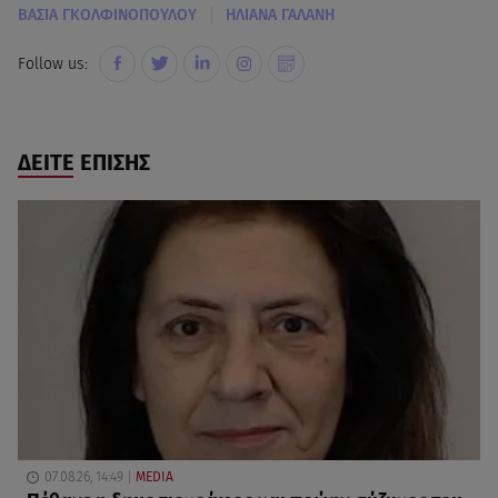
|
ΒΑΣΙΑ ΓΚΟΛΦΙΝΟΠΟΥΛΟΥ
ΗΛΙΑΝΑ ΓΑΛΑΝΗ
Follow us:
ΔΕΙΤΕ ΕΠΙΣΗΣ
07.08.26, 14:49
MEDIA