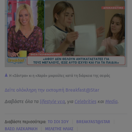
Η «Σάντρα» κι η «Χαρά» μικρούλες κατά τη διάρκεια της σειράς
Δείτε ολόκληρη την εκπομπή Breakfast@Star
Διαβάστε όλα τα
lifestyle νεα
, για
Celebrities
και
Media
.
|
|
Διαβάστε περισσότερα:
ΤΟ ΣΟΙ ΣΟΥ
BREAKFAST@STAR
|
|
ΒΑΣΩ ΛΑΣΚΑΡΑΚΗ
ΜΕΛΕΤΗΣ ΗΛΙΑΣ