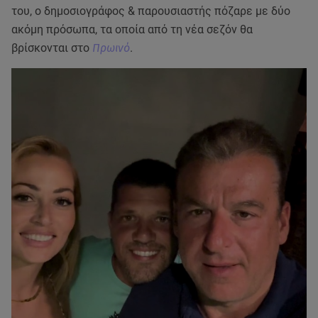
του, ο δημοσιογράφος & παρουσιαστής πόζαρε με δύο
ακόμη πρόσωπα, τα οποία από τη νέα σεζόν θα
βρίσκονται στο
Πρωινό
.