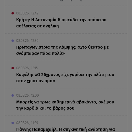
08.08.26 , 12:42
Κρήτη: Η Αστυνομία διαψεύδει την απόπειρα
ασέλγειας σε ανήλικη
08.08.26 , 12:30
Πρωταγωνίστρια της Λάμψης: «Στο θέατρο με
σνόμπαραν πάρα πολύ»
08.08.26 , 12:15
Κυψέλη: «Ο 26χρονος είχε γυρίσει την πλάτη του
στον χριστιανισμό»
08.08.26 , 12:00
Μπορείς να τρως καθημερινά αβοκάντο, σκέψου
την καρδιά και το βάρος σου
08.08.26 , 11:29
Γιάννης Παπαμιχαήλ: Η συγκινητική ανάρτηση για