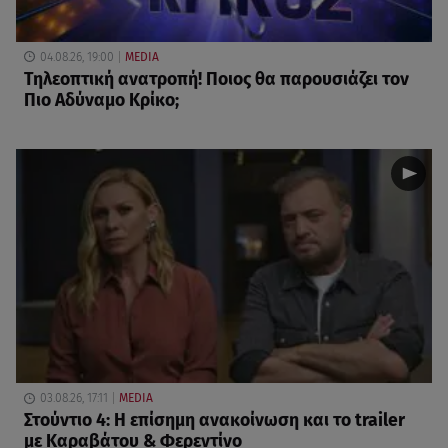
04.08.26, 19:00
MEDIA
Τηλεοπτική ανατροπή! Ποιος θα παρουσιάζει τον
Πιο Αδύναμο Κρίκο;
03.08.26, 17:11
MEDIA
Στούντιο 4: Η επίσημη ανακοίνωση και το trailer
με Καραβάτου & Φερεντίνο