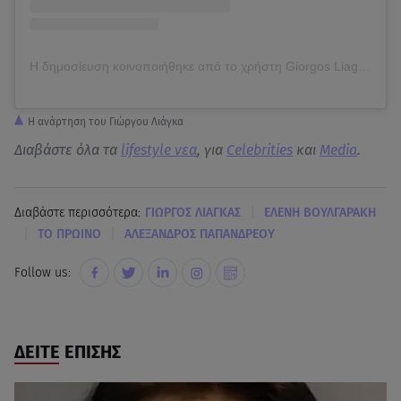
Η δημοσίευση κοινοποιήθηκε από το χρήστη Giorgos Liagas (@gliagas)
Η ανάρτηση του Γιώργου Λιάγκα
Διαβάστε όλα τα
lifestyle νεα
, για
Celebrities
και
Media
.
|
Διαβάστε περισσότερα:
ΓΙΩΡΓΟΣ ΛΙΑΓΚΑΣ
ΕΛΕΝΗ ΒΟΥΛΓΑΡΑΚΗ
|
|
ΤΟ ΠΡΩΙΝΟ
ΑΛΕΞΑΝΔΡΟΣ ΠΑΠΑΝΔΡΕΟΥ
Follow us:
ΔΕΙΤΕ ΕΠΙΣΗΣ