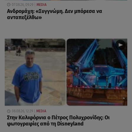
07.08.26, 09:29
MEDIA
Ανδρομάχη: «Συγγνώμη. Δεν μπόρεσα να
ανταπεξέλθω»
06.08.26, 12:29
MEDIA
Στην Καλιφόρνια ο Πέτρος Πολυχρονίδης: Οι
φωτογραφίες από τη Disneyland