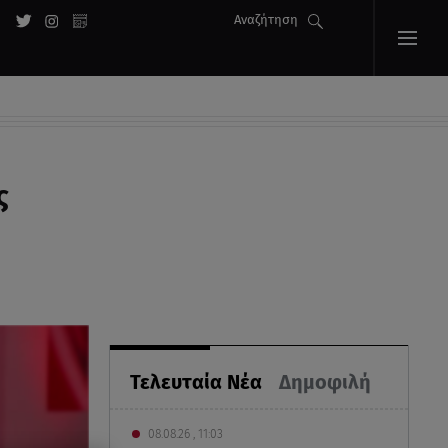
Αναζήτηση
ς
Τελευταία Νέα
Δημοφιλή
08.08.26 , 11:03