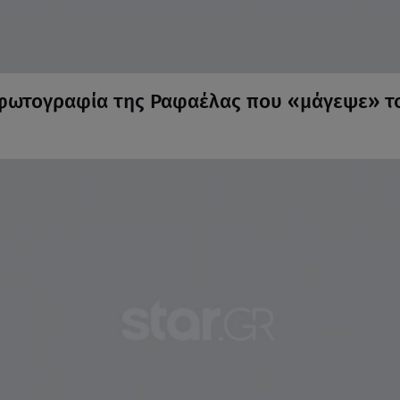
 φωτογραφία της Ραφαέλας που «μάγεψε» τ