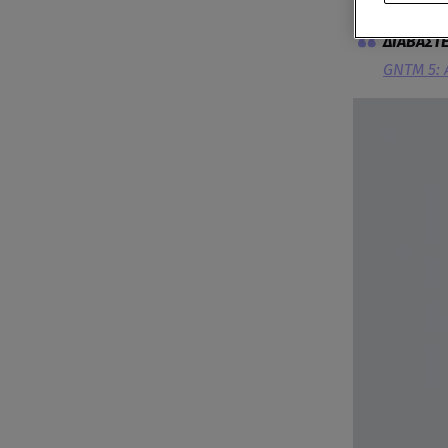
GNTM 5: 