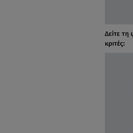
Δείτε τη
κριτές: