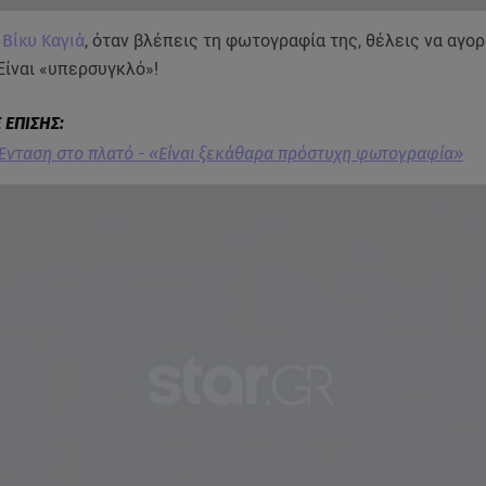
η
Βίκυ Καγιά
, όταν βλέπεις τη φωτογραφία της, θέλεις να αγο
Είναι «υπερσυγκλό»!
Ένταση στο πλατό - «Είναι ξεκάθαρα πρόστυχη φωτογραφία»