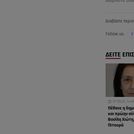
Διαβάστε όλ
Διαβάστε περισ
Follow us:
ΔΕΙΤΕ ΕΠΙ
07.08.26, 14:49
Πέθανε η δη
και πρώην σύ
Βασίλη Χιώτη,
Πιτουρά