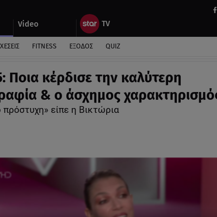
Video
ΧΕΣΕΙΣ
FITNESS
ΕΞΟΔΟΣ
QUIZ
: Ποια κέρδισε την καλύτερη
αφία & ο άσχημος χαρακτηρισμό
ο πρόστυχη» είπε η Βικτώρια