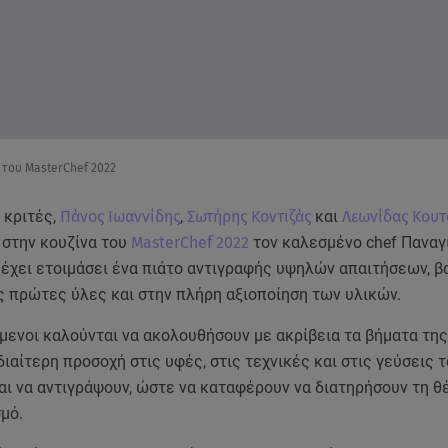
ς του MasterChef 2022
f κριτές,
Πάνος Ιωαννίδης
,
Σωτήρης Κοντιζάς
και
Λεωνίδας Κουτ
 στην κουζίνα του
MasterChef 2022
τον καλεσμένο chef Παναγ
 έχει ετοιμάσει ένα πιάτο αντιγραφής υψηλών απαιτήσεων, β
ς πρώτες ύλες και στην πλήρη αξιοποίηση των υλικών.
μενοι καλούνται να ακολουθήσουν με ακρίβεια τα βήματα της
διαίτερη προσοχή στις υφές, στις τεχνικές και στις γεύσεις τ
αι να αντιγράψουν, ώστε να καταφέρουν να διατηρήσουν τη θ
μό.