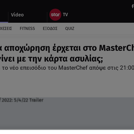
Video
ΧΕΣΕΙΣ
FITNESS
ΕΞΟΔΟΣ
QUIZ
α αποχώρηση έρχεται στο MasterC
γίνει με την κάρτα ασυλίας;
 το νέο επεισόδιο του MasterChef απόψε στις 21:0