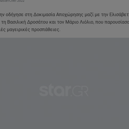
MasterChef 2022
την οδήγησε στη Δοκιμασία Αποχώρησης μαζί με την Ελισάβετ
τη Βασιλική Δροσάτου και τον Μάριο Λιόλιο, που παρουσίασα
λές μαγειρικές προσπάθειες.