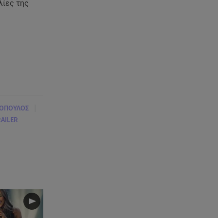
λίες της
|
ΣΟΠΟΥΛΟΣ
RAILER