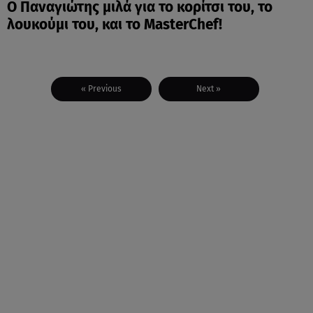
Ο Παναγιώτης μιλά για το κορίτσι του, το
λουκούμι του, και το ΜasterChef!
« Previous
Next »