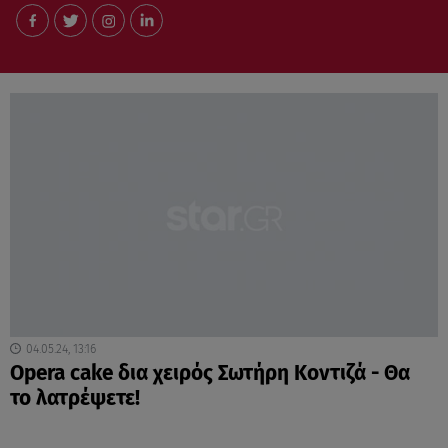
04.05.24, 13:16
Οpera cake δια χειρός Σωτήρη Κοντιζά - Θα
το λατρέψετε!