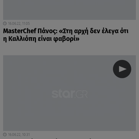
16.06.22, 11:05
MasterChef Πάνος: «Στη αρχή δεν έλεγα ότι
η Καλλιόπη είναι φαβορί»
16.06.22, 10:31