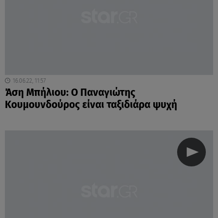
16.06.22, 11:57
Άση Μπήλιου: Ο Παναγιώτης
Κουμουνδούρος είναι ταξιδιάρα ψυχή