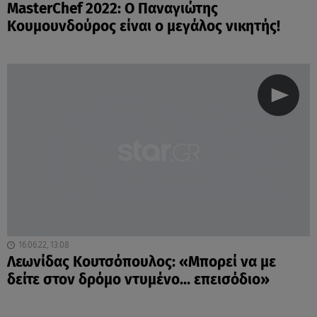
MasterChef 2022: Ο Παναγιώτης
Κουμουνδούρος είναι ο μεγάλος νικητής!
16.06.22, 13:08
Λεωνίδας Κουτσόπουλος: «Μπορεί να με
δείτε στον δρόμο ντυμένο… επεισόδιο»