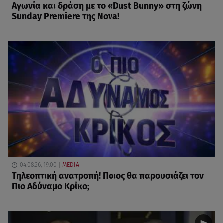
Αγωνία και δράση με το «Dust Bunny» στη ζώνη
Sunday Premiere της Nova!
04.08.26, 19:00
MEDIA
Τηλεοπτική ανατροπή! Ποιος θα παρουσιάζει τον
Πιο Αδύναμο Κρίκο;