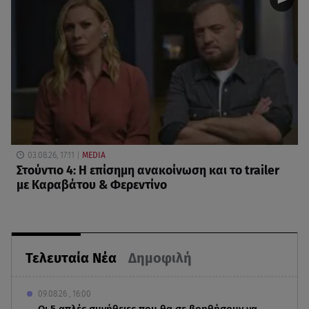
03.08.26, 17:11
MEDIA
Στούντιο 4: Η επίσημη ανακοίνωση και το trailer
με Καραβάτου & Φερεντίνο
Τελευταία Νέα
Δημοφιλή
09.08.26 , 16:00
Οι 5 απλές συνήθειες που θα σε βοηθήσουν να