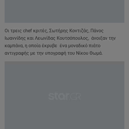
Οι τρεις chef κριτές, Σωτήρης Κοντιζάς, Πάνος
Ιωαννίδης και Λεωνίδας Κουτσόπουλος, άνοιξαν την
καμπάνα, η οποία έκρυβε ένα μοναδικό πιάτο
αντιγραφής με την υπογραφή του Νίκου Θωμά.