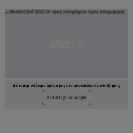
Δείτε περισσότερα άρθρα μας στα αποτελέσματα αναζήτησης
Add star.gr on Google