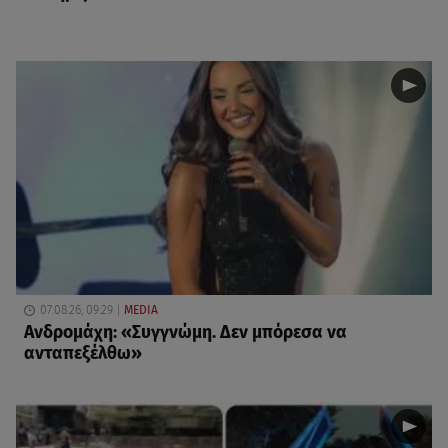
07.08.26, 09:29
MEDIA
Ανδρομάχη: «Συγγνώμη. Δεν μπόρεσα να
ανταπεξέλθω»