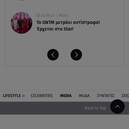
02.09.25
MEDIA
Το GNTM μετράει αντίστροφα!
Έρχεται στο Star!
LIFESTYLE
CELEBRITIES
MEDIA
ΜΟΔΑ
ΣΥΝΤΑΓΕΣ
ΣΧΕ
Back to Top