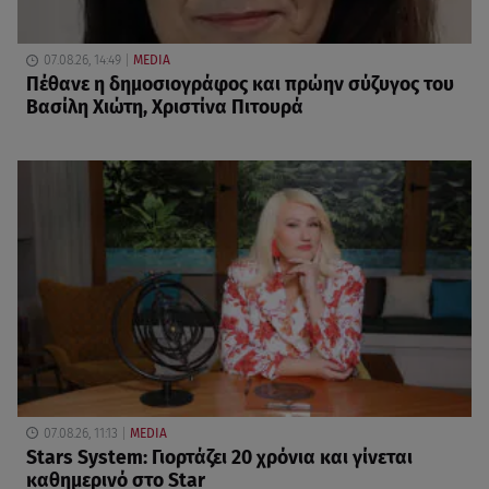
07.08.26, 14:49
MEDIA
Πέθανε η δημοσιογράφος και πρώην σύζυγος του
Βασίλη Χιώτη, Χριστίνα Πιτουρά
07.08.26, 11:13
MEDIA
Stars System: Γιορτάζει 20 χρόνια και γίνεται
καθημερινό στο Star