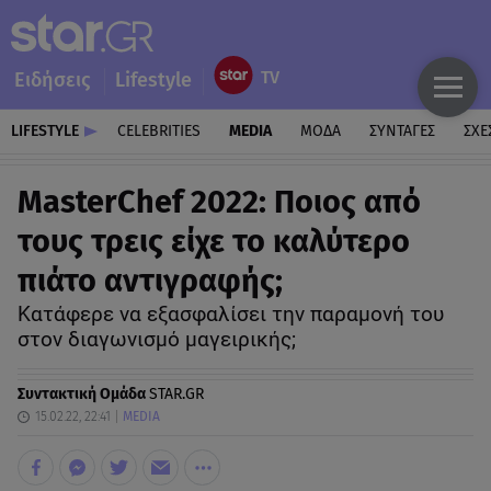
Ειδήσεις
Lifestyle
LIFESTYLE
CELEBRITIES
MEDIA
ΜΟΔΑ
ΣΥΝΤΑΓΕΣ
ΣΧΕ
MasterChef 2022: Ποιος από
τους τρεις είχε το καλύτερο
πιάτο αντιγραφής;
Κατάφερε να εξασφαλίσει την παραμονή του
στον διαγωνισμό μαγειρικής;
Συντακτική Ομάδα
STAR.GR
15.02.22, 22:41
MEDIA