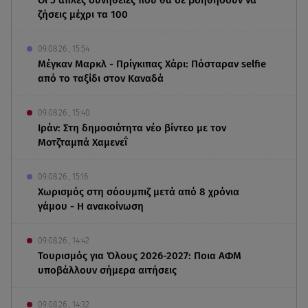
ζήσεις μέχρι τα 100
09.08.26 , 15:54
Μέγκαν Μαρκλ - Πρίγκιπας Χάρι: Πόσταραν selfie
από το ταξίδι στον Καναδά
09.08.26 , 15:40
Ιράν: Στη δημοσιότητα νέο βίντεο με τον
Μοτζταμπά Χαμενεΐ
09.08.26 , 15:16
Χωρισμός στη σόουμπιζ μετά από 8 χρόνια
γάμου - Η ανακοίνωση
09.08.26 , 14:42
Τουρισμός για Όλους 2026-2027: Ποια ΑΦΜ
υποβάλλουν σήμερα αιτήσεις
09.08.26 , 14:32