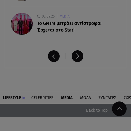
02.09.25
MEDIA
Το GNTM μετράει αντίστροφα!
Έρχεται στο Star!
LIFESTYLE
CELEBRITIES
MEDIA
ΜΟΔΑ
ΣΥΝΤΑΓΕΣ
ΣΧΕ
Back to Top