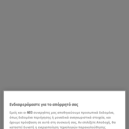
Ενδιαφερόμαστε για το απόρρητό σας
Εμείς και οι
603
συνεργάτες μας αποθηκεύουμε προσωπικά δεδομένα,
όπως δεδομένα περιήγησης ή μοναδικά αναγνωριστικά στοιχεία, και
έχουμε πρόσβαση σε αυτά στη συσκευή σας. Αν επιλέξετε Αποδοχή, θα
καταστεί δυνατή η ενεργοποίηση τεχνολογιών παρακολούθησης