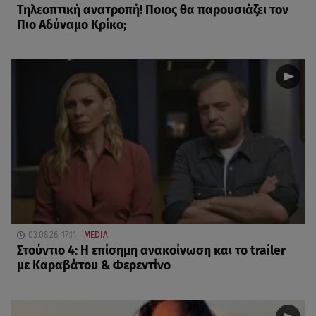
Τηλεοπτική ανατροπή! Ποιος θα παρουσιάζει τον
Πιο Αδύναμο Κρίκο;
03.08.26, 17:11
MEDIA
Στούντιο 4: Η επίσημη ανακοίνωση και το trailer
με Καραβάτου & Φερεντίνο