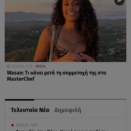
03.08.26, 11:55
MEDIA
Wasan: Tι κάνει μετά τη συμμετοχή της στο
MasterChef
Τελευταία Νέα
Δημοφιλή
08.08.26 , 19:19