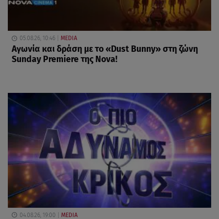
05.08.26, 10:46
MEDIA
Αγωνία και δράση με το «Dust Bunny» στη ζώνη
Sunday Premiere της Nova!
04.08.26, 19:00
MEDIA