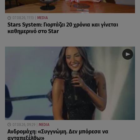
07.08.26, 11:13
MEDIA
Stars System: Γιορτάζει 20 χρόνια και γίνεται
καθημερινό στο Star
07.08.26, 09:29
MEDIA
Ανδρομάχη: «Συγγνώμη. Δεν μπόρεσα να
ανταπεξέλθω»