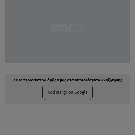
Δείτε περισσότερα άρθρα μας στην αναζήτηση σας
Πρόσθηκη star.gr στις επιλογές σας
Δείτε περισσότερα άρθρα μας στα αποτελέσματα αναζήτησης
Add star.gr on Google