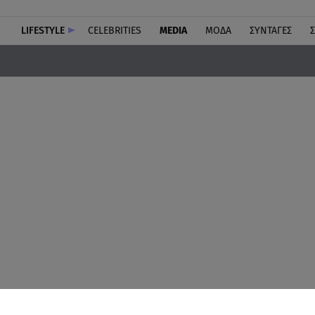
LIFESTYLE
CELEBRITIES
MEDIA
ΜΟΔΑ
ΣΥΝΤΑΓΕΣ
Σ