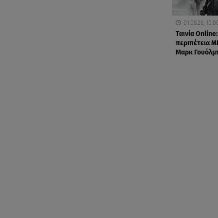
01.08.26, 10:0
Ταινία Online:
περιπέτεια MI
Μαρκ Γουόλμ