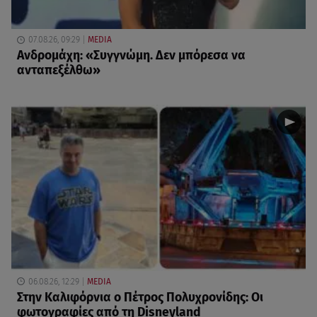
07.08.26, 09:29
MEDIA
Ανδρομάχη: «Συγγνώμη. Δεν μπόρεσα να
ανταπεξέλθω»
06.08.26, 12:29
MEDIA
Στην Καλιφόρνια ο Πέτρος Πολυχρονίδης: Οι
φωτογραφίες από τη Disneyland