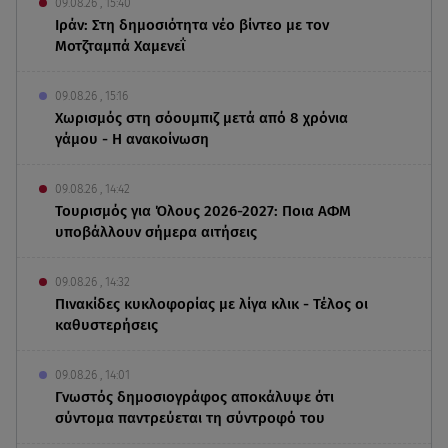
09.08.26 , 15:40
Ιράν: Στη δημοσιότητα νέο βίντεο με τον
Μοτζταμπά Χαμενεΐ
09.08.26 , 15:16
Χωρισμός στη σόουμπιζ μετά από 8 χρόνια
γάμου - Η ανακοίνωση
09.08.26 , 14:42
Τουρισμός για Όλους 2026-2027: Ποια ΑΦΜ
υποβάλλουν σήμερα αιτήσεις
09.08.26 , 14:32
Πινακίδες κυκλοφορίας με λίγα κλικ - Τέλος οι
καθυστερήσεις
09.08.26 , 14:01
Γνωστός δημοσιογράφος αποκάλυψε ότι
σύντομα παντρεύεται τη σύντροφό του