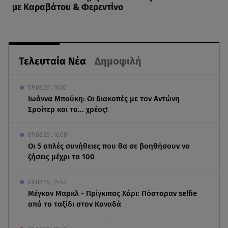
με Καραβάτου & Φερεντίνο
Τελευταία Νέα
Δημοφιλή
09.08.26 , 16:30
Ιωάννα Μπούκη: Οι διακοπές με τον Αντώνη
Σροίτερ και το... χρέος!
09.08.26 , 16:00
Οι 5 απλές συνήθειες που θα σε βοηθήσουν να
ζήσεις μέχρι τα 100
09.08.26 , 15:54
Μέγκαν Μαρκλ - Πρίγκιπας Χάρι: Πόσταραν selfie
από το ταξίδι στον Καναδά