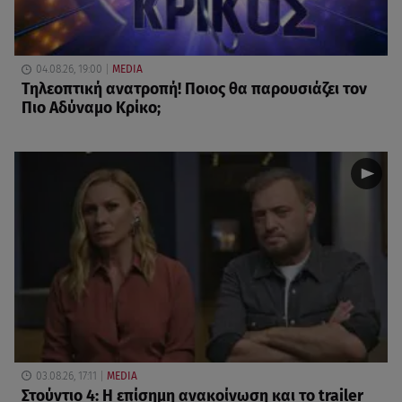
04.08.26, 19:00
MEDIA
Τηλεοπτική ανατροπή! Ποιος θα παρουσιάζει τον
Πιο Αδύναμο Κρίκο;
03.08.26, 17:11
MEDIA
Στούντιο 4: Η επίσημη ανακοίνωση και το trailer