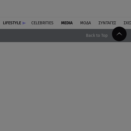
LIFESTYLE
CELEBRITIES
MEDIA
ΜΟΔΑ
ΣΥΝΤΑΓΕΣ
ΣΧΕ
Back to Top