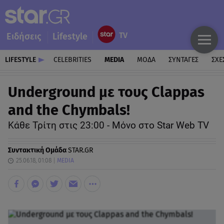
Ειδήσεις
Lifestyle
LIFESTYLE
CELEBRITIES
MEDIA
ΜΟΔΑ
ΣΥΝΤΑΓΕΣ
ΣΧΕ
Underground με τους Clappas
and the Chymbals!
Κάθε Τρίτη στις 23:00 - Μόνο στο Star Web TV
Συντακτική Ομάδα
STAR.GR
25.06.18, 01:08
MEDIA