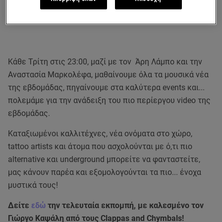
Κάθε Τρίτη στις 23:00, μαζί με τον Άρη Λάμπο και την
Αναστασία Μαρκολέφα, μαθαίνουμε όλα τα μουσικά νέα
της εβδομάδας, πηγαίνουμε στα καλύτερα events και...
πολεμάμε για την ανάδειξη του πιο περίεργου video της
εβδομάδας.
Καταξιωμένοι καλλιτέχνες, νέα ονόματα στο χώρο,
tattoo artists και άτομα που ασχολούνται με ό,τι πιο
alternative και underground μπορείτε να φανταστείτε,
μας κάνουν παρέα και εξομολογούνται τα πιο... ένοχα
μυστικά τους!
Δείτε
εδώ
την τελευταία εκπομπή, με καλεσμένο τον
Γιώργο Καψάλη από τους Clappas and Chymbals!